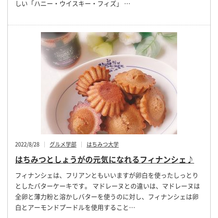
しい「ハニー・ウイスキー・フィズ」 …
2022/8/28
グルメ学部
はちみつ大学
はちみつとしょうがの元気になれるフィナンシェ♪
フィナンシェは、フリアンともいいますが卵白を使ったしっとり
としたバターケーキです。 マドレーヌとの違いは、マドレーヌは
全卵と薄力粉と溶かしバターを使うのに対し、フィナンシェは卵
白とアーモンドプードルを使用すること…