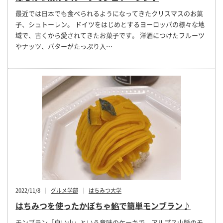
最近では日本でも食べられるようになってきたクリスマスのお菓
子、シュトーレン。 ドイツをはじめとするヨーロッパの様々な地
域で、古くから愛されてきたお菓子です。 洋酒につけたフルーツ
やナッツ、バターがたっぷり入…
2022/11/8
グルメ学部
はちみつ大学
はちみつを使ったかぼちゃ餡で簡単モンブラン♪
モンブラン「白い山」という意味のケーキで、アルプス山脈のモ