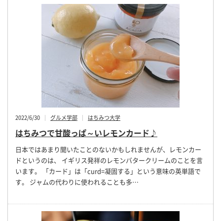
2022/6/30
グルメ学部
はちみつ大学
はちみつで甘酸っぱ～いレモンカード♪
日本ではあまり聞いたことのないかもしれませんが、レモンカー
ドというのは、 イギリス発祥のレモンバタークリームのことを言
います。 「カード」は「curd=凝固する」という意味の英単語で
す。 ジャムの代わりに使われることも多…