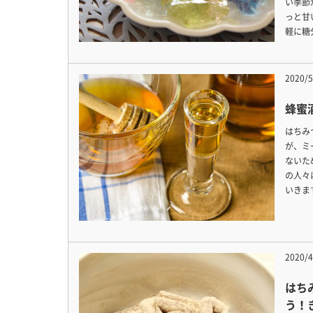
い季節
っと甘
軽に糖
2020/5
蜂蜜
はちみ
が、ミ
ないた
の人々
いきま
2020/4
はち
う！