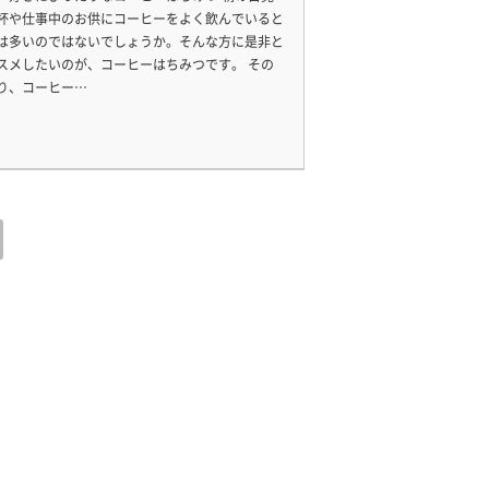
杯や仕事中のお供にコーヒーをよく飲んでいると
は多いのではないでしょうか。そんな方に是非と
スメしたいのが、コーヒーはちみつです。 その
り、コーヒー…