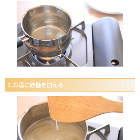
2.お湯に砂糖を加える