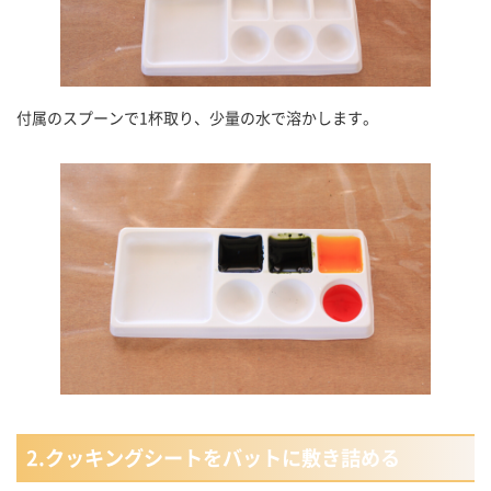
付属のスプーンで1杯取り、少量の水で溶かします。
2.クッキングシートをバットに敷き詰める