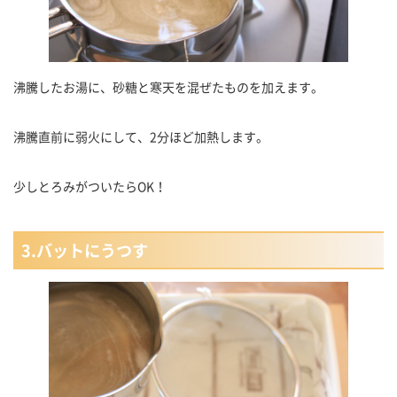
沸騰したお湯に、砂糖と寒天を混ぜたものを加えます。
沸騰直前に弱火にして、2分ほど加熱します。
少しとろみがついたらOK！
3.バットにうつす