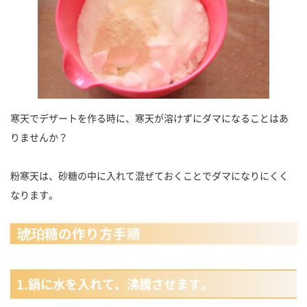
寒天でデザートを作る時に、寒天が溶けずにダマになることはあ
りませんか？
粉寒天は、砂糖の中に入れて混ぜておくことでダマになりにくく
なります。
琥珀糖の作り方手順
1.鍋に水を入れて、沸騰させます。