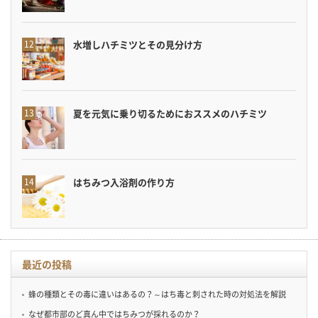
水増しハチミツとその見分け方
夏を元気に乗り切るためにおススメのハチミツ
はちみつ入浴剤の作り方
最近の投稿
蜂の種類とその毒に違いはあるの？～はち毒と刺された時の対処法を解説
なぜ都市部のど真ん中ではちみつが採れるのか？