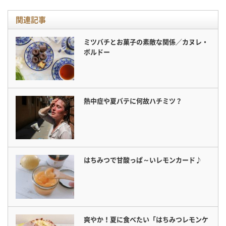
関連記事
ミツバチとお菓子の素敵な関係／カヌレ・
ボルドー
熱中症や夏バテに何故ハチミツ？
はちみつで甘酸っぱ～いレモンカード♪
爽やか！夏に食べたい「はちみつレモンケ