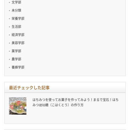
文学部
未分類
栄養学部
生活部
経済学部
美容学部
薬学部
農学部
養蜂学部
最近チェックした記事
はちみつを使ってお菓子を作ってみよう！まるで宝石！はち
みつ琥珀糖（こはくとう）の作り方