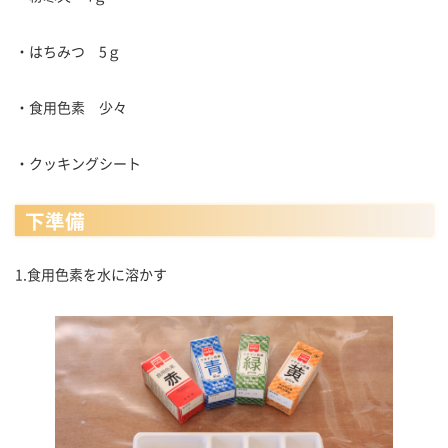
・はちみつ 5ｇ
・食用色素 少々
・クッキングシート
下準備
1.食用色素を水に溶かす