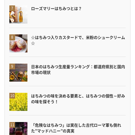
ローズマリーはちみつとは？
☆はちみつ入りカスタードで、米粉のシュークリーム
☆
日本のはちみつ生産量ランキング：都道府県別と国内
市場の現状
はちみつの味を決める要素と、はちみつの個性～好み
の味を探そう！
「危険なはちみつ」は実在した古代ローマ軍も倒れ
た”マッドハニー”の真実