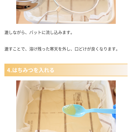
漉しながら、バットに流し込みます。
漉すことで、溶け残った寒天を外し、口どけが良くなります。
4.はちみつを入れる