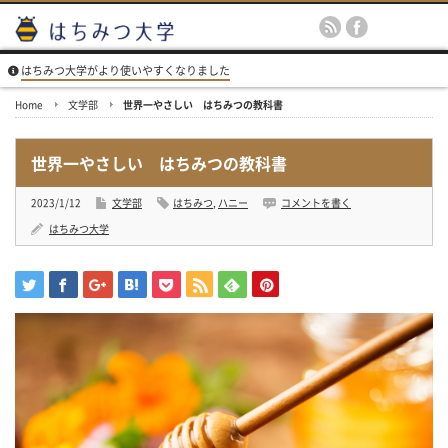
はちみつ大学がより使いやすくなりました
Home
文学部
世界一やさしい はちみつの教科書
世界一やさしい はちみつの教科書
2023/1/12
文学部
はちみつ
,
ハニー
コメントを書く
はちみつ大学