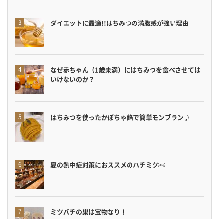
ダイエットに最適!!はちみつの満腹感が強い理由
なぜ赤ちゃん（1歳未満）にはちみつを食べさせては
いけないのか？
はちみつを使ったかぼちゃ餡で簡単モンブラン♪
夏の熱中症対策におススメのハチミツ￼
ミツバチの巣は宝物なり！