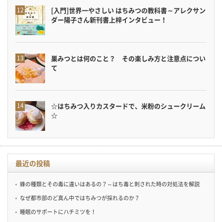
[入門]世界一やさしい はちみつの教科書～アレクサン
ダー陽子さん新刊書上梓インタビュー！
巣みつとは何のこと？ その楽しみ方と注意点につい
て
☆はちみつ入りカスタードで、米粉のシュークリーム
☆
最近の投稿
蜂の種類とその毒に違いはあるの？～はち毒と刺された時の対処法を解説
なぜ都市部のど真ん中ではちみつが採れるのか？
睡眠のサポートにハチミツを！