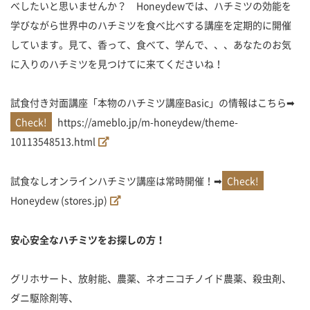
べしたいと思いませんか？ Honeydewでは、ハチミツの効能を
学びながら世界中のハチミツを食べ比べする講座を定期的に開催
しています。見て、香って、食べて、学んで、、、あなたのお気
に入りのハチミツを見つけてに来てくださいね！
試食付き対面講座「本物のハチミツ講座Basic」の情報はこちら➡
https://ameblo.jp/m-honeydew/theme-
10113548513.html
試食なしオンラインハチミツ講座は常時開催！➡
Honeydew (stores.jp)
安心安全なハチミツをお探しの方！
グリホサート、放射能、農薬、ネオニコチノイド農薬、殺虫剤、
ダニ駆除剤等、