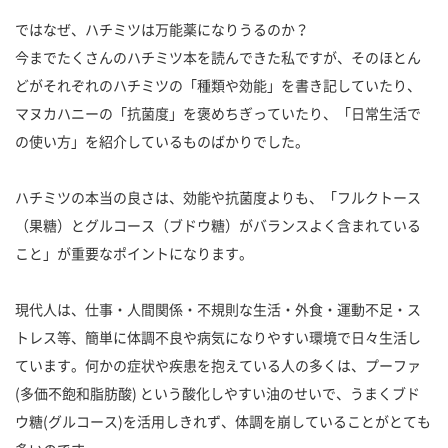
ではなぜ、ハチミツは万能薬になりうるのか？
今までたくさんのハチミツ本を読んできた私ですが、そのほとん
どがそれぞれのハチミツの「種類や効能」を書き記していたり、
マヌカハニーの「抗菌度」を褒めちぎっていたり、「日常生活で
の使い方」を紹介しているものばかりでした。
ハチミツの本当の良さは、効能や抗菌度よりも、「フルクトース
（果糖）とグルコース（ブドウ糖）がバランスよく含まれている
こと」が重要なポイントになります。
現代人は、仕事・人間関係・不規則な生活・外食・運動不足・ス
トレス等、簡単に体調不良や病気になりやすい環境で日々生活し
ています。何かの症状や疾患を抱えている人の多くは、プーファ
(多価不飽和脂肪酸) という酸化しやすい油のせいで、うまくブド
ウ糖(グルコース)を活用しきれず、体調を崩していることがとても