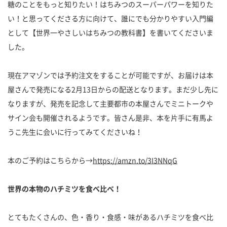
糖のことをもっと知りたい！はちみつのスーパーパワーを知りた
い！と思ってくださる方に向けて、誰にでも分かりやすい入門編
として【世界一やさしいはちみつの教科書】を書いてくださいま
した。
現在アマゾンでは予約注文をすることが可能ですが、お届けは本
屋さんで発売になる2月13日からの配送となります。まだ少し先に
なりますが、発売を記念して主要都市の本屋さんでミニトークや
サイン会も開催されるようです。皆さん是非、本を片手に有馬よ
うこ先生に会いに行ってみてくださいね！
本のご予約はこちらから→
https://amzn.to/3I3NNqG
世界の本物のハチミツを食べ比べ！
とてもたくさんの、色・香り・食感・味があるハチミツを食べ比