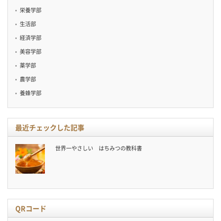
栄養学部
生活部
経済学部
美容学部
薬学部
農学部
養蜂学部
最近チェックした記事
世界一やさしい はちみつの教科書
QRコード