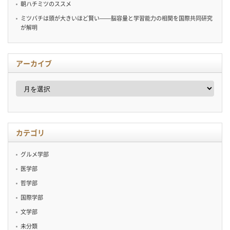
朝ハチミツのススメ
ミツバチは頭が大きいほど賢い——脳容量と学習能力の相関を国際共同研究
が解明
アーカイブ
ア
ー
カ
イ
ブ
カテゴリ
グルメ学部
医学部
哲学部
国際学部
文学部
未分類