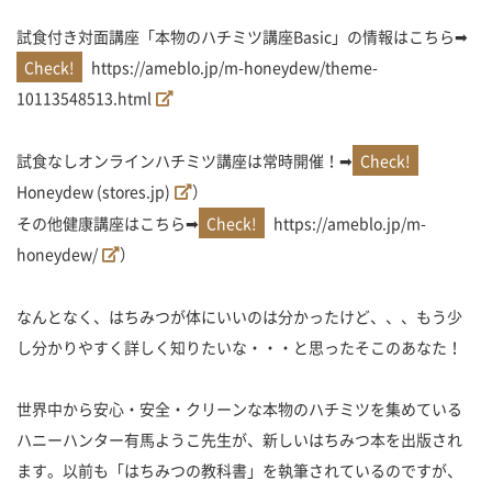
試食付き対面講座「本物のハチミツ講座Basic」の情報はこちら➡
https://ameblo.jp/m-honeydew/theme-
10113548513.html
試食なしオンラインハチミツ講座は常時開催！➡
Honeydew (stores.jp)
）
その他健康講座はこちら➡
https://ameblo.jp/m-
honeydew/
）
なんとなく、はちみつが体にいいのは分かったけど、、、もう少
し分かりやすく詳しく知りたいな・・・と思ったそこのあなた！
世界中から安心・安全・クリーンな本物のハチミツを集めている
ハニーハンター有馬ようこ先生が、新しいはちみつ本を出版され
ます。以前も「はちみつの教科書」を執筆されているのですが、