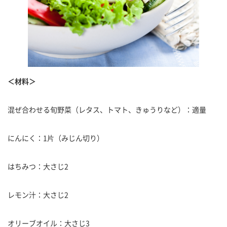
＜材料＞
混ぜ合わせる旬野菜（レタス、トマト、きゅうりなど）：適量
にんにく：1片（みじん切り）
はちみつ：大さじ2
レモン汁：大さじ2
オリーブオイル：大さじ3