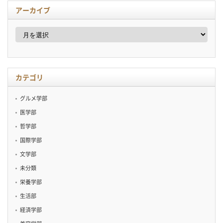
アーカイブ
ア
ー
カ
イ
ブ
カテゴリ
グルメ学部
医学部
哲学部
国際学部
文学部
未分類
栄養学部
生活部
経済学部