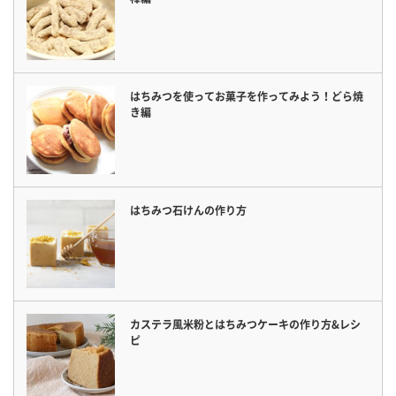
はちみつを使ってお菓子を作ってみよう！どら焼
き編
はちみつ石けんの作り方
カステラ風米粉とはちみつケーキの作り方&レシ
ピ