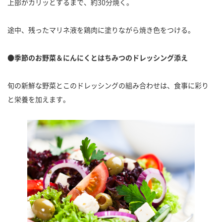
上部がカリッとするまで、約30分焼く。
途中、残ったマリネ液を鶏肉に塗りながら焼き色をつける。
●季節のお野菜＆にんにくとはちみつのドレッシング添え
旬の新鮮な野菜とこのドレッシングの組み合わせは、食事に彩り
と栄養を加えます。