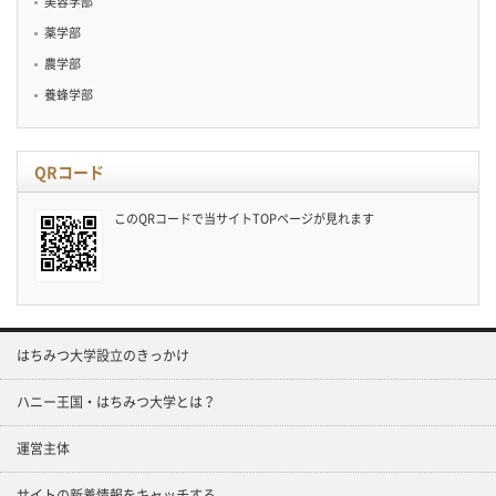
美容学部
薬学部
農学部
養蜂学部
QRコード
このQRコードで当サイトTOPページが見れます
はちみつ大学設立のきっかけ
ハニー王国・はちみつ大学とは？
運営主体
サイトの新着情報をキャッチする