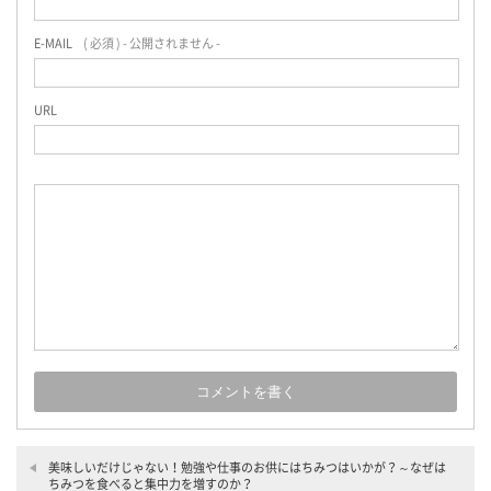
E-MAIL
( 必須 ) - 公開されません -
URL
美味しいだけじゃない！勉強や仕事のお供にはちみつはいかが？～なぜは
ちみつを食べると集中力を増すのか？