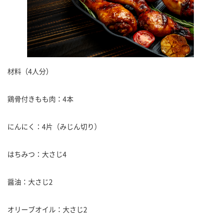
材料（4人分）
鶏骨付きもも肉：4本
にんにく：4片（みじん切り）
はちみつ：大さじ4
醤油：大さじ2
オリーブオイル：大さじ2