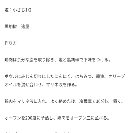
塩：小さじ1/2
黒胡椒：適量
作り方
鶏肉は余分な脂を取り除き、塩と黒胡椒で下味をつける。
ボウルにみじん切りにしたにんにく、はちみつ、醤油、オリーブ
オイルを混ぜ合わせ、マリネ液を作る。
鶏肉をマリネ液に入れ、よく絡めた後、冷蔵庫で30分以上置く。
オーブンを200度に予熱し、鶏肉をオーブン皿に並べる。