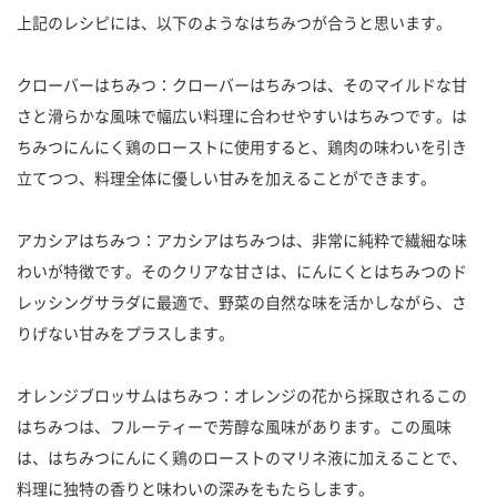
上記のレシピには、以下のようなはちみつが合うと思います。
クローバーはちみつ：クローバーはちみつは、そのマイルドな甘
さと滑らかな風味で幅広い料理に合わせやすいはちみつです。は
ちみつにんにく鶏のローストに使用すると、鶏肉の味わいを引き
立てつつ、料理全体に優しい甘みを加えることができます。
アカシアはちみつ：アカシアはちみつは、非常に純粋で繊細な味
わいが特徴です。そのクリアな甘さは、にんにくとはちみつのド
レッシングサラダに最適で、野菜の自然な味を活かしながら、さ
りげない甘みをプラスします。
オレンジブロッサムはちみつ：オレンジの花から採取されるこの
はちみつは、フルーティーで芳醇な風味があります。この風味
は、はちみつにんにく鶏のローストのマリネ液に加えることで、
料理に独特の香りと味わいの深みをもたらします。