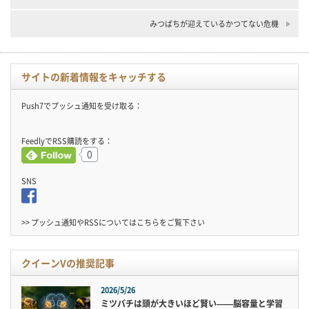
みつばちが迎えているかつてない危機
サイトの新着情報をキャッチする
Push7でプッシュ通知を受け取る：
FeedlyでRSS購読をする：
0
SNS
>> プッシュ通知やRSSについては
こちら
をご覧下さい
クイーンVの推奨記事
2026/5/26
ミツバチは頭が大きいほど賢い——脳容量と学習