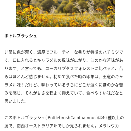
ボトルブラッシュ
非常に色が濃く、濃厚でフルーティーな香りが特徴のハチミツで
す。口に入れるとキャラメルの風味が広がり、ほのかな苦味があ
ります。と言っても、ユーカリプタスフォレストに比べると、苦
みはほとんど感じません。初めて食べた時の印象は、王道のキャ
ラメル味！だけど、味わっているうちにどこか遠くにほのかな苦
みを感じ、それが甘さを程よく抑えていて、食べやすい味だなと
思いました。
このボトルブラッシュ( BottlebrushCalothamnus)は40 種以上の
属で、南西オーストラリア州でしか見られません。メラレウカ