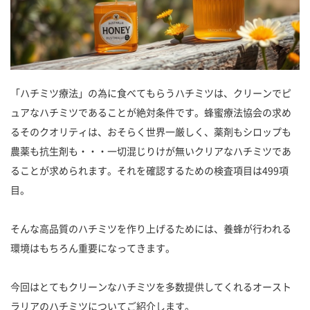
「ハチミツ療法」の為に食べてもらうハチミツは、クリーンでピ
ュアなハチミツであることが絶対条件です。蜂蜜療法協会の求め
るそのクオリティは、おそらく世界一厳しく、薬剤もシロップも
農薬も抗生剤も・・・一切混じりけが無いクリアなハチミツであ
ることが求められます。それを確認するための検査項目は499項
目。
そんな高品質のハチミツを作り上げるためには、養蜂が行われる
環境はもちろん重要になってきます。
今回はとてもクリーンなハチミツを多数提供してくれるオースト
ラリアのハチミツについてご紹介します。