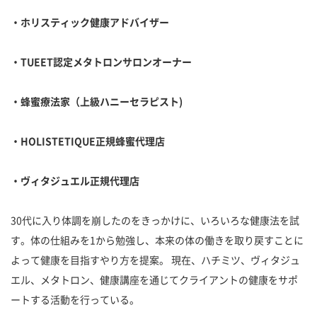
・ホリスティック健康アドバイザー
・
TUEET
認定メタトロンサロンオーナー
・蜂蜜療法家（上級ハニーセラピスト
)
・
HOLISTETIQUE
正規蜂蜜代理店
・ヴィタジュエル正規代理店
30代に入り体調を崩したのをきっかけに、いろいろな健康法を試
す。体の仕組みを1から勉強し、本来の体の働きを取り戻すことに
よって健康を目指すやり方を提案。 現在、ハチミツ、ヴィタジュ
エル、メタトロン、健康講座を通じてクライアントの健康をサポ
ートする活動を行っている。