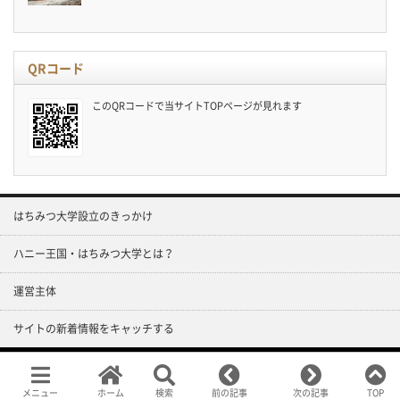
QRコード
このQRコードで当サイトTOPページが見れます
はちみつ大学設立のきっかけ
ハニー王国・はちみつ大学とは？
運営主体
サイトの新着情報をキャッチする
Copyright ©
はちみつ大学
All rights reserved.
メニュー
ホーム
検索
前の記事
次の記事
TOP