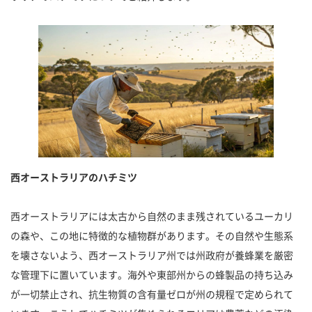
西オーストラリアのハチミツ
西オーストラリアには太古から自然のまま残されているユーカリ
の森や、この地に特徴的な植物群があります。その自然や生態系
を壊さないよう、西オーストラリア州では州政府が養蜂業を厳密
な管理下に置いています。海外や東部州からの蜂製品の持ち込み
が一切禁止され、抗生物質の含有量ゼロが州の規程で定められて