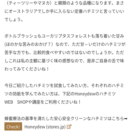
（ティーツリーやマヌカ）と親類のような品種になります。まさ
にオーストラリアでしか手に入らない定番ハチミツと言っていい
でしょう。
ボトルブラッシュもユーカリプタスフォレストも落ち着いた甘み
(ほのかな苦みのおかげ？）なので、ただ甘～いだけのハチミツが
苦手な方でも、比較的食べやすいのではないのでしょうか。ただ
しこれは私の主観に基づく味の感想なので、是非ご自身の舌で味
わってみてくださいね！
今日ご紹介したハチミツを試食してみたい方、それぞれのハチミ
ツの効能を学んでみたい方は、下記のHoneydewのハチミツ
WEB SHOPや講座をご利用くださいね！
蜂蜜療法の基準を満たした安心安全クリーンなハチミツはこちら➡
Honeydew (stores.jp)