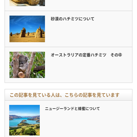
砂漠のハチミツについて
オーストラリアの定番ハチミツ その➃
この記事を見ている人は、こちらの記事を見ています
ニュージーランドと蜂蜜について