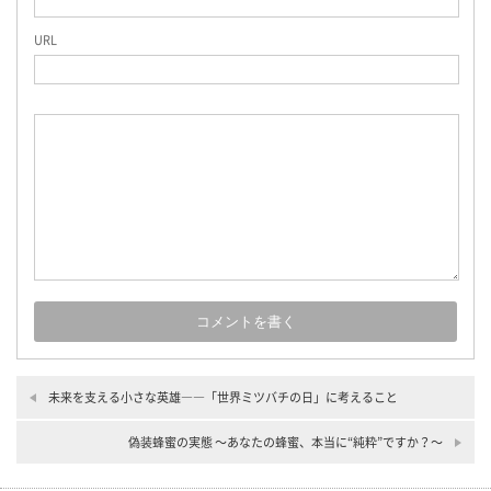
URL
未来を支える小さな英雄――「世界ミツバチの日」に考えること
偽装蜂蜜の実態 〜あなたの蜂蜜、本当に“純粋”ですか？〜