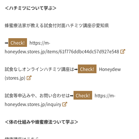
＜ハチミツについて学ぶ＞
蜂蜜療法家が教える試食付対面ハチミツ講座＠愛知県
➡
https://m-
honeydew.stores.jp/items/61f776ddbc44dc57d927e548
試食なしオンラインハチミツ講座は➡
Honeydew
(stores.jp)
試食等申込みや、お問い合わせは➡
https://m-
honeydew.stores.jp/inquiry
＜体の仕組みや蜂蜜療法ついて学ぶ＞
健康講座はこちら