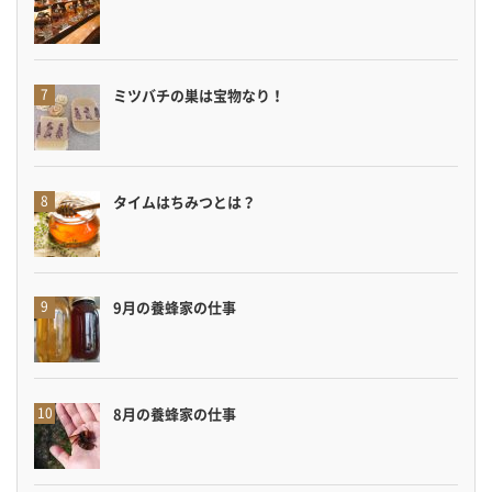
ミツバチの巣は宝物なり！
タイムはちみつとは？
9月の養蜂家の仕事
8月の養蜂家の仕事