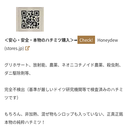
＜安心・安全・本物のハチミツ購入＞
➡
Honeydew
(stores.jp)
グリホサート、放射能、農薬、ネオニコチノイド農薬、殺虫剤、
ダニ駆除剤等、
完全不検出（基準が厳しいドイツ研究機関等で検査済みのハチミ
ツです）
もちろん、非加熱、混ぜ物もシロップも入っていない、正真正銘
本物の純粋ハチミツ！