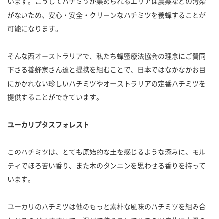
います。こうしてハチミツが集められるエリアは農薬などの汚染
がないため、安心・安全・クリーンなハチミツを養蜂することが
可能になります。
そんな西オーストラリアで、私たち蜂蜜療法協会の理念にご賛同
下さる養蜂家さん達と提携を組むことで、日本ではなかなかお目
にかかれない珍しいハチミツやオーストラリアの定番ハチミツを
提供することができています。
ユーカリプタスフォレスト
このハチミツは、とても原始的な土を感じるような深みに、モル
ティでほろ苦い香り、また木のタンニンを思わせる香りを持って
います。
ユーカリのハチミツは他のもっと素朴な風味のハチミツを組み合