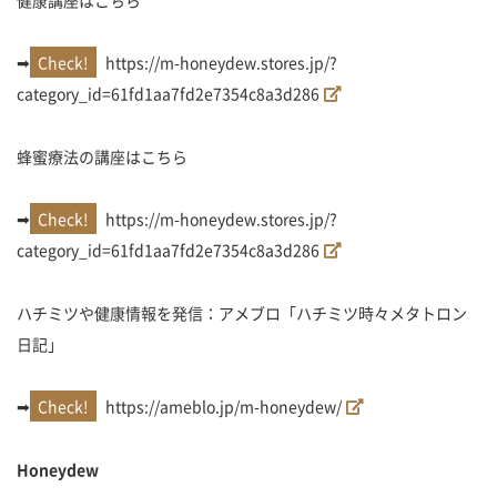
➡
https://m-honeydew.stores.jp/?
category_id=61fd1aa7fd2e7354c8a3d286
蜂蜜療法の講座はこちら
➡
https://m-honeydew.stores.jp/?
category_id=61fd1aa7fd2e7354c8a3d286
ハチミツや健康情報を発信：アメブロ「ハチミツ時々メタトロン
日記」
➡
https://ameblo.jp/m-honeydew/
Honeydew