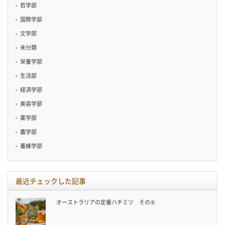
哲学部
国際学部
文学部
未分類
栄養学部
生活部
経済学部
美容学部
薬学部
農学部
養蜂学部
最近チェックした記事
オーストラリアの定番ハチミツ その⑤