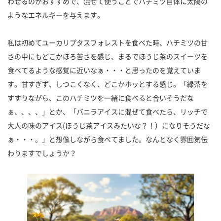
わせるのがおすすめで、混ぜて使うことでハチミツ自体に太陽の
ようなエネルギーを与えます。
私は初めてユーカリプタスフォレストを食べた時、ハチミツの甘
さの中にもどこかほろ苦さを感じ、まるでほうじ茶のスイーツを
食べてるような感覚に近いなぁ・・・と思ったのを覚えていま
す。甘すぎず、しつこくなく、どこかホッとする感じ。「緑茶を
すすりながら、このハチミツを一緒に食べると合いそうだな
ぁ、、、、」とか、「バニラアイスに混ぜて食べたら、リッチで
大人の味のアイス(ほうじ茶アイスみたいな？！）になりそうだな
ぁ・・・。」と想像しながら食べてました。なんとなく雰囲気伝
わりますでしょうか？