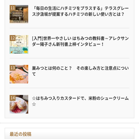
「毎日の生活にハチミツをプラスする」テラスグレー
ス汐汲坂が提案するハチミツの新しい使い方とは？
[入門]世界一やさしい はちみつの教科書～アレクサン
ダー陽子さん新刊書上梓インタビュー！
巣みつとは何のこと？ その楽しみ方と注意点につい
て
☆はちみつ入りカスタードで、米粉のシュークリーム
☆
最近の投稿