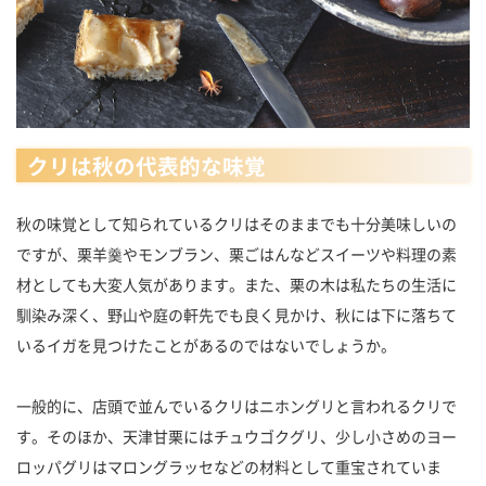
クリは秋の代表的な味覚
秋の味覚として知られているクリはそのままでも十分美味しいの
ですが、栗羊羹やモンブラン、栗ごはんなどスイーツや料理の素
材としても大変人気があります。また、栗の木は私たちの生活に
馴染み深く、野山や庭の軒先でも良く見かけ、秋には下に落ちて
いるイガを見つけたことがあるのではないでしょうか。
一般的に、店頭で並んでいるクリはニホングリと言われるクリで
す。そのほか、天津甘栗にはチュウゴクグリ、少し小さめのヨー
ロッパグリはマロングラッセなどの材料として重宝されていま