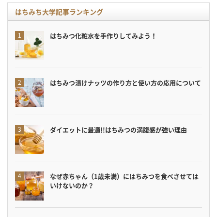
はちみち大学記事ランキング
はちみつ化粧水を手作りしてみよう！
はちみつ漬けナッツの作り方と使い方の応用について
ダイエットに最適!!はちみつの満腹感が強い理由
なぜ赤ちゃん（1歳未満）にはちみつを食べさせては
いけないのか？