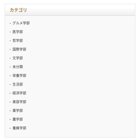
ブ
カテゴリ
グルメ学部
医学部
哲学部
国際学部
文学部
未分類
栄養学部
生活部
経済学部
美容学部
薬学部
農学部
養蜂学部