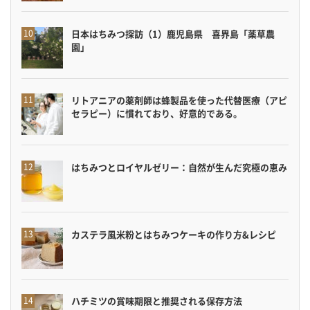
日本はちみつ探訪（1）鹿児島県 喜界島「薬草農
園」
リトアニアの薬剤師は蜂製品を使った代替医療（アピ
セラピー）に慣れており、好意的である。
はちみつとロイヤルゼリー：自然が生んだ究極の恵み
カステラ風米粉とはちみつケーキの作り方&レシピ
ハチミツの賞味期限と推奨される保存方法