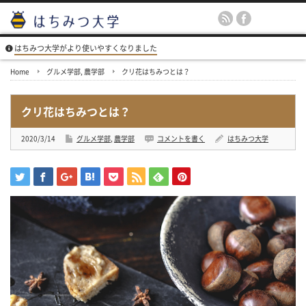
はちみつ大学がより使いやすくなりました
Home
グルメ学部
,
農学部
クリ花はちみつとは？
クリ花はちみつとは？
2020/3/14
グルメ学部
,
農学部
コメントを書く
はちみつ大学