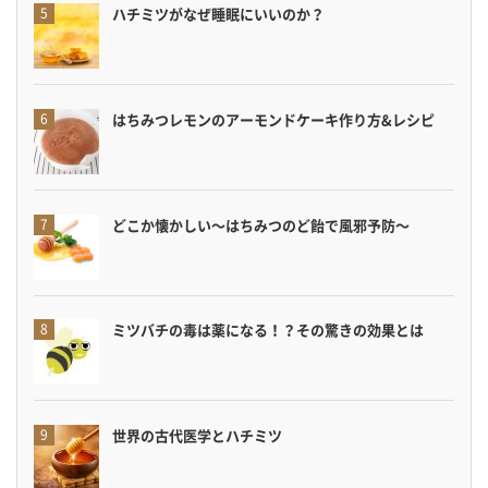
ハチミツがなぜ睡眠にいいのか？
はちみつレモンのアーモンドケーキ作り方&レシピ
どこか懐かしい〜はちみつのど飴で風邪予防〜
ミツバチの毒は薬になる！？その驚きの効果とは
世界の古代医学とハチミツ