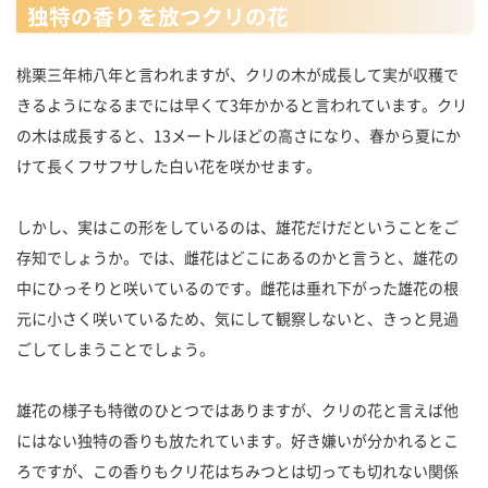
独特の香りを放つクリの花
桃栗三年柿八年と言われますが、クリの木が成長して実が収穫で
きるようになるまでには早くて3年かかると言われています。クリ
の木は成長すると、13メートルほどの高さになり、春から夏にか
けて長くフサフサした白い花を咲かせます。
しかし、実はこの形をしているのは、雄花だけだということをご
存知でしょうか。では、雌花はどこにあるのかと言うと、雄花の
中にひっそりと咲いているのです。雌花は垂れ下がった雄花の根
元に小さく咲いているため、気にして観察しないと、きっと見過
ごしてしまうことでしょう。
雄花の様子も特徴のひとつではありますが、クリの花と言えば他
にはない独特の香りも放たれています。好き嫌いが分かれるとこ
ろですが、この香りもクリ花はちみつとは切っても切れない関係