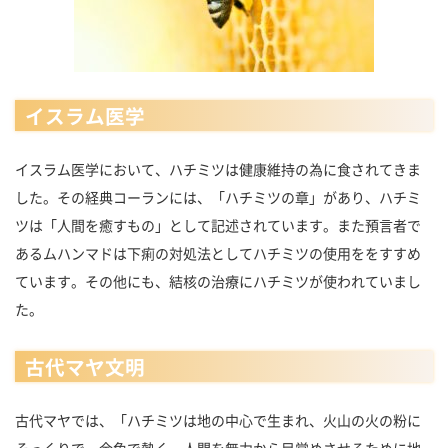
イスラム医学
イスラム医学において、ハチミツは健康維持の為に食されてきま
した。その経典コーランには、「ハチミツの章」があり、ハチミ
ツは「人間を癒すもの」として記述されています。また預言者で
あるムハンマドは下痢の対処法としてハチミツの使用ををすすめ
ています。その他にも、結核の治療にハチミツが使われていまし
た。
古代マヤ文明
古代マヤでは、「ハチミツは地の中心で生まれ、火山の火の粉に
そっくりで、金色で熱く、人間を無力から目覚めさせるために地