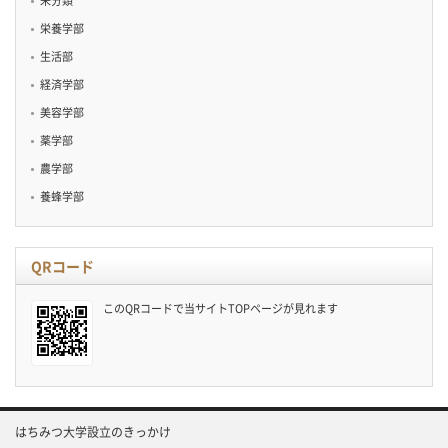
未分類
栄養学部
生活部
経済学部
美容学部
薬学部
農学部
養蜂学部
QRコード
このQRコードで当サイトTOPページが見れます
はちみつ大学設立のきっかけ