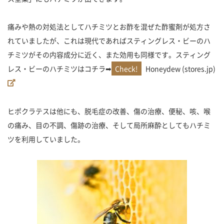
痛みや熱の対処法としてハチミツとお酢を混ぜた酢蜜剤が処方さ
れていましたが、これは現代であればスティングレス・ビーのハ
チミツがその内容成分に近く、また効用も同様です。スティング
レス・ビーのハチミツはコチラ➡
Honeydew (stores.jp)
ヒポクラテスは他にも、脱毛症の改善、傷の治療、便秘、咳、喉
の痛み、目の不調、傷跡の治療、そして局所麻酔としてもハチミ
ツを利用していました。