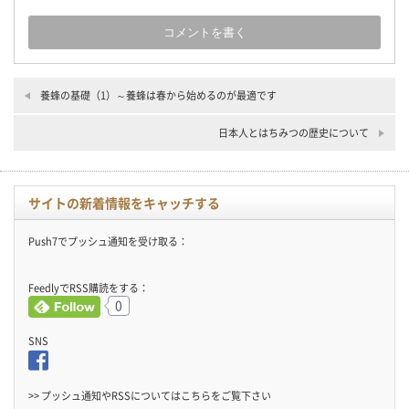
養蜂の基礎（1）～養蜂は春から始めるのが最適です
日本人とはちみつの歴史について
サイトの新着情報をキャッチする
Push7でプッシュ通知を受け取る：
FeedlyでRSS購読をする：
0
SNS
>> プッシュ通知やRSSについては
こちら
をご覧下さい