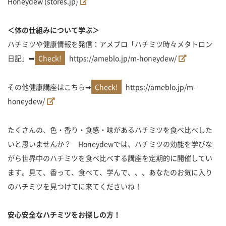
Honeydew (stores.jp)
＜体の仕組みについて学ぶ＞
ハチミツや健康情報を発信：アメブロ「ハチミツ時々メタトロン
日記」➡
https://ameblo.jp/m-honeydew/
その他健康講座はこちら➡
https://ameblo.jp/m-
honeydew/
たくさんの、色・香り・食感・味があるハチミツを食べ比べした
いと思いませんか？ Honeydewでは、ハチミツの効能を学びな
がら世界中のハチミツを食べ比べする講座を定期的に開催してい
ます。見て、香って、食べて、学んで、、、あなたのお気に入り
のハチミツを見つけてに来てくださいね！
安心安全なハチミツをお探しの方！