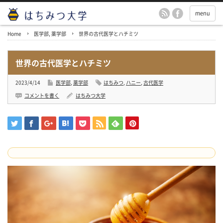
menu
Home
医学部
,
薬学部
世界の古代医学とハチミツ
世界の古代医学とハチミツ
2023/4/14
医学部
,
薬学部
はちみつ
,
ハニー
,
古代医学
コメントを書く
はちみつ大学