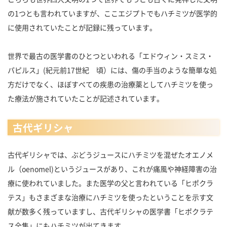
の1つとも言われていますが、ここエジプトでもハチミツが医学的
に使用されていたことが記録に残っています。
世界で最古の医学書のひとつといわれる「エドウィン・スミス・
パピルス」(紀元前17世紀 頃）には、傷の手当のような簡単な処
方だけでなく、ほぼすべての疾患の治療薬としてハチミツを使っ
た療法が施されていたことが記述されています。
古代ギリシャ
古代ギリシャでは、ぶどうジュースにハチミツを混ぜたオエノメ
ル（oenomel)というジュースがあり、これが痛風や神経障害の治
療に使われていました。また医学の父と言われている「ヒポクラ
テス」もさまざまな治療にハチミツを使ったということを示す文
献が数多く残っていますし、古代ギリシャの医学書「ヒポクラテ
ス全集」にもハチミツが出てきます。