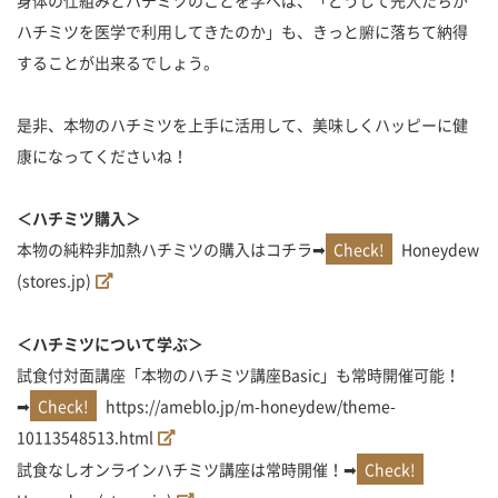
ハチミツを医学で利用してきたのか」も、きっと腑に落ちて納得
することが出来るでしょう。
是非、本物のハチミツを上手に活用して、美味しくハッピーに健
康になってくださいね！
＜ハチミツ購入＞
本物の純粋非加熱ハチミツの購入はコチラ➡
Honeydew
(stores.jp)
＜ハチミツについて学ぶ＞
試食付対面講座「本物のハチミツ講座Basic」も常時開催可能！
➡
https://ameblo.jp/m-honeydew/theme-
10113548513.html
試食なしオンラインハチミツ講座は常時開催！➡