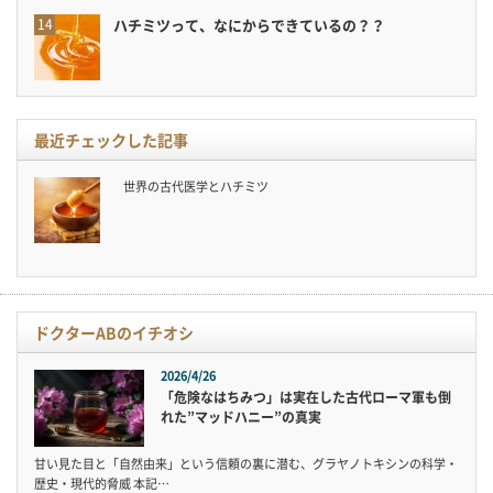
ハチミツって、なにからできているの？？
最近チェックした記事
世界の古代医学とハチミツ
ドクターABのイチオシ
2026/4/26
「危険なはちみつ」は実在した古代ローマ軍も倒
れた”マッドハニー”の真実
甘い見た目と「自然由来」という信頼の裏に潜む、グラヤノトキシンの科学・
歴史・現代的脅威 本記…