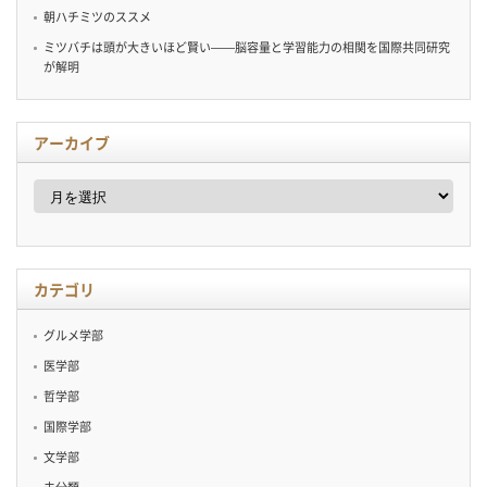
朝ハチミツのススメ
ミツバチは頭が大きいほど賢い——脳容量と学習能力の相関を国際共同研究
が解明
アーカイブ
ア
ー
カ
イ
ブ
カテゴリ
グルメ学部
医学部
哲学部
国際学部
文学部