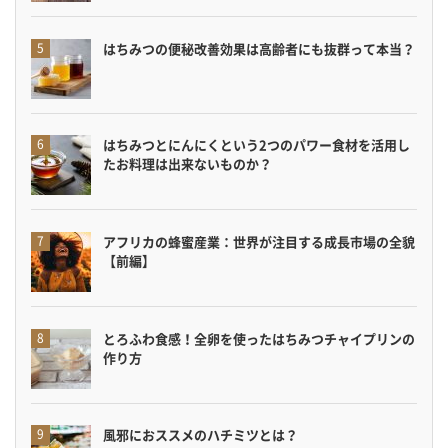
はちみつの便秘改善効果は高齢者にも抜群って本当？
はちみつとにんにくという2つのパワー食材を活用し
たお料理は出来ないものか？
アフリカの蜂蜜産業：世界が注目する成長市場の全貌
【前編】
とろふわ食感！全卵を使ったはちみつチャイプリンの
作り方
風邪におススメのハチミツとは？