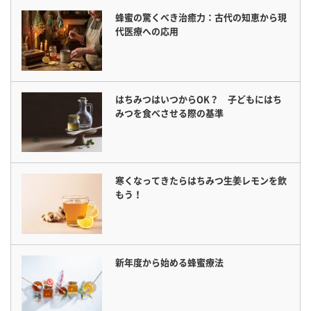
蜂蜜の驚くべき治癒力：古代の知恵から現
代医療への応用
はちみつはいつからOK？ 子どもにはち
みつを食べさせる際の基準
寒くなってきたらはちみつ生姜レモンを飲
もう！
新年度から始める蜂蜜療法