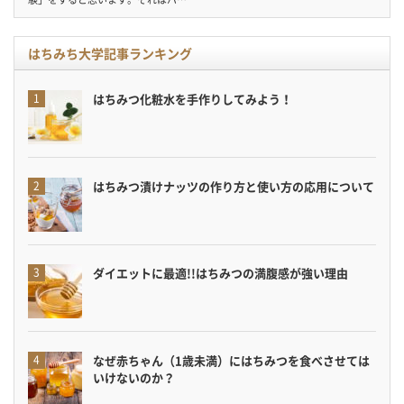
はちみち大学記事ランキング
はちみつ化粧水を手作りしてみよう！
はちみつ漬けナッツの作り方と使い方の応用について
ダイエットに最適!!はちみつの満腹感が強い理由
なぜ赤ちゃん（1歳未満）にはちみつを食べさせては
いけないのか？