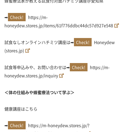
蜂蜜療法家が教える試食付対面ハチミツ講座＠愛知県
➡
https://m-
honeydew.stores.jp/items/61f776ddbc44dc57d927e548
試食なしオンラインハチミツ講座は➡
Honeydew
(stores.jp)
試食等申込みや、お問い合わせは➡
https://m-
honeydew.stores.jp/inquiry
＜体の仕組みや蜂蜜療法ついて学ぶ＞
健康講座はこちら
➡
https://m-honeydew.stores.jp/?