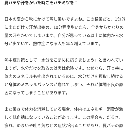
夏バテや汗をかいた時こそハチミツを！
日本の夏から秋にかけて蒸し暑いですよね。この猛暑だと、1分外
に出ただけで汗が出始め、10分程度歩いたら、全身からかなりの
量の汗をかいてしまいます。自分が思っている以上に体内から水
分が出ていて、熱中症になる人も年々増えています。
熱中症対策として「水分をこまめに摂りましょう」と言われてい
ますが、水分だけを取るのは実は危険です。なぜなら、汗と共に
体内のミネラルも排出されているのに、水分だけを摂取し続ける
と身体のミネラルバランスが崩れてしまい、それが体調不良の原
因になってしまうことがあります。
また暑さで体力を消耗している場合、体内はエネルギー消費が激
しく低血糖になっていることがあります。この場合も、だるさ、
疲れ、めまいや吐き気などの症状が出ることがあり、夏バテの原