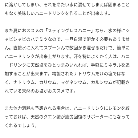
に溶かしてしまい、それを冷たい水に混ぜてしまえば固まること
もなく美味しいハニードリンクを作ることが出来ます。
また夏におススメの「スティングレスハニー」なら、水の様にシ
ャビシャビのハチミツなので、一旦白湯で溶かす必要もありませ
ん。直接水に入れてスプーンんで数回かき混ぜるだけで、簡単に
ハニードリンクが出来上がります。汗を特によくかく人は、ハニ
ードリンクに天然塩をひとつまみいれれば、手軽にミネラルを追
加することが出来ます。精製されたナトリウムだけの塩ではな
く、ナトリウム、カリウム、マグネシウム、カルシウムが記載さ
れている天然のお塩がおススメです。
また体力消耗も予想される場合は、ハニードリンクにレモンを絞
っておけば、天然のクエン酸が疲労回復のサポーターにもなって
くれるでしょう。