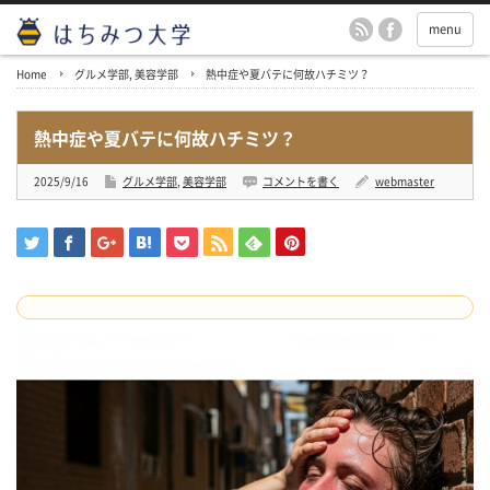
menu
Home
グルメ学部
,
美容学部
熱中症や夏バテに何故ハチミツ？
熱中症や夏バテに何故ハチミツ？
2025/9/16
グルメ学部
,
美容学部
コメントを書く
webmaster