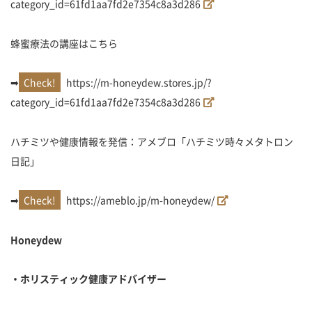
category_id=61fd1aa7fd2e7354c8a3d286
蜂蜜療法の講座はこちら
➡
https://m-honeydew.stores.jp/?
category_id=61fd1aa7fd2e7354c8a3d286
ハチミツや健康情報を発信：アメブロ「ハチミツ時々メタトロン
日記」
➡
https://ameblo.jp/m-honeydew/
Honeydew
・ホリスティック健康アドバイザー