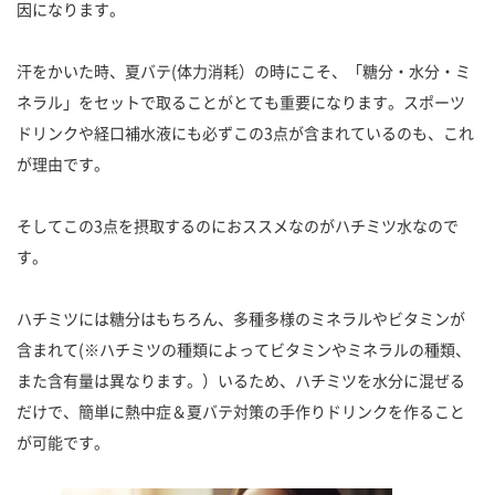
因になります。
汗をかいた時、夏バテ(体力消耗）の時にこそ、「糖分・水分・ミ
ネラル」をセットで取ることがとても重要になります。スポーツ
ドリンクや経口補水液にも必ずこの3点が含まれているのも、これ
が理由です。
そしてこの3点を摂取するのにおススメなのがハチミツ水なので
す。
ハチミツには糖分はもちろん、多種多様のミネラルやビタミンが
含まれて(※ハチミツの種類によってビタミンやミネラルの種類、
また含有量は異なります。）いるため、ハチミツを水分に混ぜる
だけで、簡単に熱中症＆夏バテ対策の手作りドリンクを作ること
が可能です。