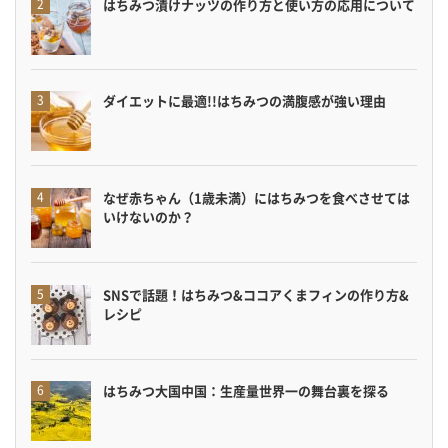
はちみつ漬けナッツの作り方と使い方の応用について
ダイエットに最適!!はちみつの満腹感が強い理由
なぜ赤ちゃん（1歳未満）にはちみつを食べさせては
いけないのか？
SNSで話題！はちみつ&ココアくまフィンの作り方&
レシピ
はちみつ大国中国：生産量世界一の舞台裏を探る