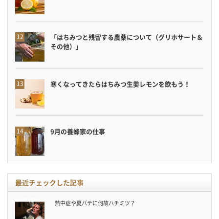
「はちみつと残留する農薬について（グリホサート＆
その他）」
寒くなってきたらはちみつ生姜レモンを飲もう！
9月の養蜂家の仕事
最近チェックした記事
熱中症や夏バテに何故ハチミツ？