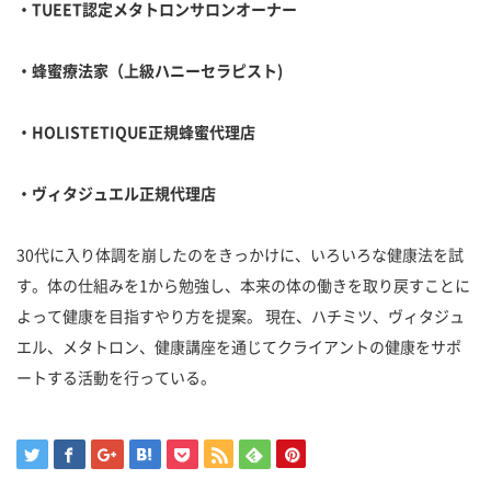
・
TUEET
認定メタトロンサロンオーナー
・蜂蜜療法家（上級ハニーセラピスト
)
・
HOLISTETIQUE
正規蜂蜜代理店
・ヴィタジュエル正規代理店
30代に入り体調を崩したのをきっかけに、いろいろな健康法を試
す。体の仕組みを1から勉強し、本来の体の働きを取り戻すことに
よって健康を目指すやり方を提案。 現在、ハチミツ、ヴィタジュ
エル、メタトロン、健康講座を通じてクライアントの健康をサポ
ートする活動を行っている。