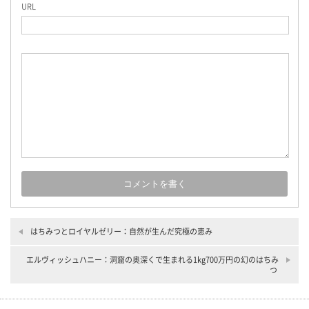
URL
はちみつとロイヤルゼリー：自然が生んだ究極の恵み
エルヴィッシュハニー：洞窟の奥深くで生まれる1kg700万円の幻のはちみ
つ