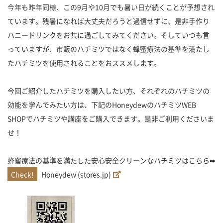
今年も昨年同様、この9月や10月でも暑い日が続くことが予想され
ています。残暑になれば大丈夫だろうと過信せずに、是非手作り
ハニードリンクをお共に過ごしてみてください。そしていつも言
っていますが、市販のハチミツではなく蜂蜜療法の基準を満たし
たハチミツを使用されることをおススメします。
今回ご紹介したハチミツを購入したい方、それぞれのハチミツの
効能を学んでみたい方は、下記のHoneydewのハチミツWEB
SHOPでハチミツや講座をご購入できます。是非ご利用くださいま
せ！
蜂蜜療法の基準を満たした安心安全クリーンなハチミツはこちら➡
Honeydew (stores.jp)