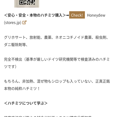
＜安心・安全・本物のハチミツ購入＞
➡
Honeydew
(stores.jp)
グリホサート、放射能、農薬、ネオニコチノイド農薬、殺虫剤、
ダニ駆除剤等、
完全不検出（基準が厳しいドイツ研究機関等で検査済みのハチミ
ツです）
もちろん、非加熱、混ぜ物もシロップも入っていない、正真正銘
本物の純粋ハチミツ！
＜ハチミツについて学ぶ＞