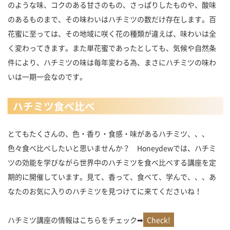
のような味、コクのある甘さのもの、さっぱりしたものや、酸味
のあるものまで、その味わいはハチミツの数だけ存在します。百
花蜜に至っては、その地域に咲く花の種類が違えば、味わいは全
く変わってきます。また単花蜜であったとしても、気候や自然条
件により、ハチミツの味は毎年変わる為、まさにハチミツの味わ
いは一期一会なのです。
ハチミツ食べ比べ
とてもたくさんの、色・香り・食感・味があるハチミツ、、、
色々食べ比べしたいと思いませんか？ Honeydewでは、ハチミ
ツの効能を学びながら世界中のハチミツを食べ比べする講座を定
期的に開催しています。見て、香って、食べて、学んで、、、あ
なたのお気に入りのハチミツを見つけてに来てくださいね！
ハチミツ講座の情報はこちらをチェック➡