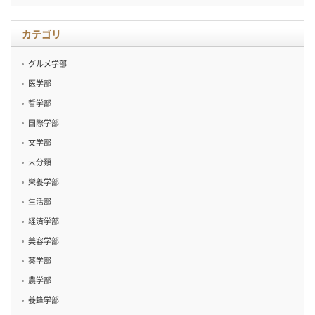
イ
ブ
カテゴリ
グルメ学部
医学部
哲学部
国際学部
文学部
未分類
栄養学部
生活部
経済学部
美容学部
薬学部
農学部
養蜂学部