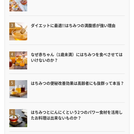
ダイエットに最適!!はちみつの満腹感が強い理由
なぜ赤ちゃん（1歳未満）にはちみつを食べさせては
いけないのか？
はちみつの便秘改善効果は高齢者にも抜群って本当？
はちみつとにんにくという2つのパワー食材を活用し
たお料理は出来ないものか？