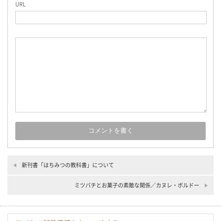
URL
新刊書「はちみつの教科書」について
ミツバチとお菓子の素敵な関係／カヌレ・ボルドー