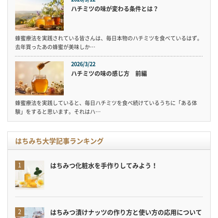
ハチミツの味が変わる条件とは？
蜂蜜療法を実践されている皆さんは、毎日本物のハチミツを食べているはず。
去年買ったあの蜂蜜が美味しか…
2026/3/22
ハチミツの味の感じ方 前編
蜂蜜療法を実践していると、毎日ハチミツを食べ続けているうちに「ある体
験」をすると思います。それはハ…
はちみち大学記事ランキング
はちみつ化粧水を手作りしてみよう！
はちみつ漬けナッツの作り方と使い方の応用について