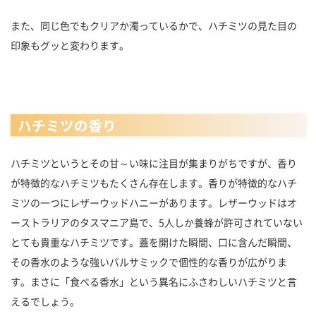
また、同じ色でもクリアか濁っているかで、ハチミツの見た目の
印象もグッと変わります。
ハチミツの香り
ハチミツというとその甘～い味に注目が集まりがちですが、香り
が特徴的なハチミツもたくさん存在します。香りが特徴的なハチ
ミツの一つにレザーウッドハニーがあります。レザーウッドはオ
ーストラリアのタスマニア島で、5人しか養蜂が許可されていない
とても貴重なハチミツです。蓋を開けた瞬間、口に含んだ瞬間、
その香水のような強いバルサミックで個性的な香りが広がりま
す。まさに「食べる香水」という異名にふさわしいハチミツと言
えるでしょう。