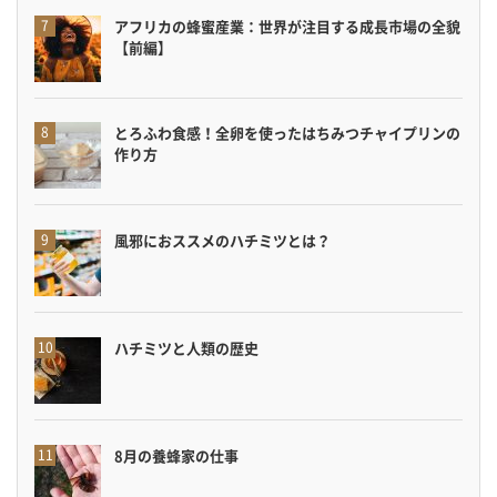
アフリカの蜂蜜産業：世界が注目する成長市場の全貌
【前編】
とろふわ食感！全卵を使ったはちみつチャイプリンの
作り方
風邪におススメのハチミツとは？
ハチミツと人類の歴史
8月の養蜂家の仕事