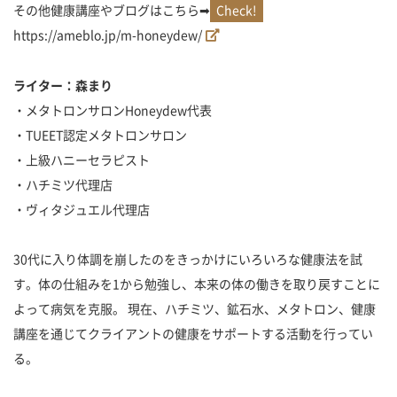
その他健康講座やブログはこちら➡
https://ameblo.jp/m-honeydew/
ライター：森まり
・メタトロンサロンHoneydew代表
・TUEET認定メタトロンサロン
・上級ハニーセラピスト
・ハチミツ代理店
・ヴィタジュエル代理店
30代に入り体調を崩したのをきっかけにいろいろな健康法を試
す。体の仕組みを1から勉強し、本来の体の働きを取り戻すことに
よって病気を克服。 現在、ハチミツ、鉱石水、メタトロン、健康
講座を通じてクライアントの健康をサポートする活動を行ってい
る。