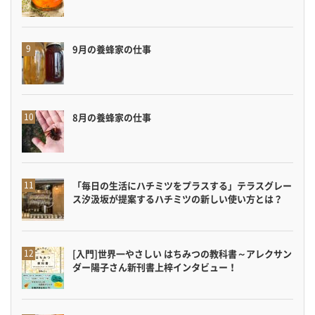
9月の養蜂家の仕事
8月の養蜂家の仕事
「毎日の生活にハチミツをプラスする」テラスグレー
ス汐汲坂が提案するハチミツの新しい使い方とは？
[入門]世界一やさしい はちみつの教科書～アレクサン
ダー陽子さん新刊書上梓インタビュー！