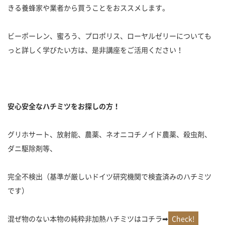
きる養蜂家や業者から買うことをおススメします。
ビーポーレン、蜜ろう、プロポリス、ローヤルゼリーについても
っと詳しく学びたい方は、是非講座をご活用ください！
安心安全なハチミツをお探しの方！
グリホサート、放射能、農薬、ネオニコチノイド農薬、殺虫剤、
ダニ駆除剤等、
完全不検出（基準が厳しいドイツ研究機関で検査済みのハチミツ
です）
混ぜ物のない本物の純粋非加熱ハチミツはコチラ➡