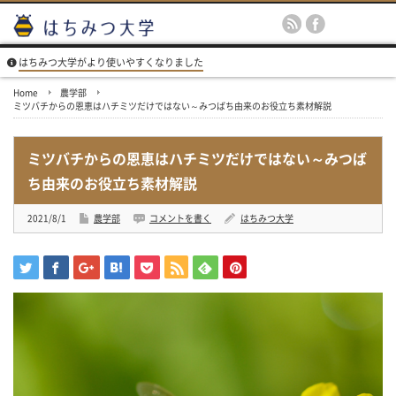
はちみつ大学がより使いやすくなりました
Home
農学部
ミツバチからの恩恵はハチミツだけではない～みつばち由来のお役立ち素材解説
ミツバチからの恩恵はハチミツだけではない～みつば
ち由来のお役立ち素材解説
2021/8/1
農学部
コメントを書く
はちみつ大学