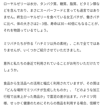
ローヤルゼリーは水分、タンパク質、糖質、脂質、ビタミン類な
どを含んでおり、まさにスーパーフードと言っても過言ではあり
ません。終生ローヤルゼリーを食べている女王バチが、働きバチ
に比べ、体の大きさは2～3倍、寿命は30～40倍にもなることが、
それを物語っているでしょう。
ミツバチたちが作る「ハチミツ以外の素材」、これで全てではあ
りませんが、いくつかご紹介させていただきました。
意外と私たちの身近で利用されていることがお判りいただけたで
しょうか。
食品から生活品への活用と幅広く利用されていますが、その質は
「どんな場所でミツバチが生成したものか」、「どのような加工
行程で出来上がった商品か」で雲泥の差が出ます。ハチミツ同
様、せっかく健康のためにそれらの商品を利用する場合、信頼で