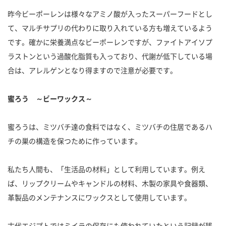
昨今ビーポーレンは様々なアミノ酸が入ったスーパーフードとし
て、マルチサプリの代わりに取り入れている方も増えているよう
です。確かに栄養満点なビーポーレンですが、ファイトアイソプ
ラストンという過酸化脂質も入っており、代謝が低下している場
合は、アレルゲンとなり得ますので注意が必要です。
蜜ろう ～ビーワックス～
蜜ろうは、ミツバチ達の食料ではなく、ミツバチの住居であるハ
チの巣の構造を保つために作っています。
私たち人間も、「生活品の材料」として利用しています。例え
ば、リップクリームやキャンドルの材料、木製の家具や食器類、
革製品のメンテナンスにワックスとして使用しています。
古代エジプトではミイラの保存にも使われていたという記録が残