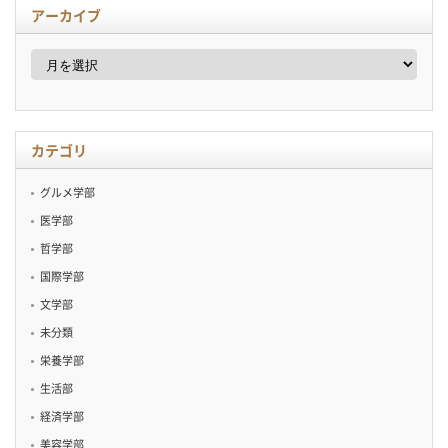
アーカイブ
ア
ー
カ
イ
ブ
カテゴリ
グルメ学部
医学部
哲学部
国際学部
文学部
未分類
栄養学部
生活部
経済学部
美容学部