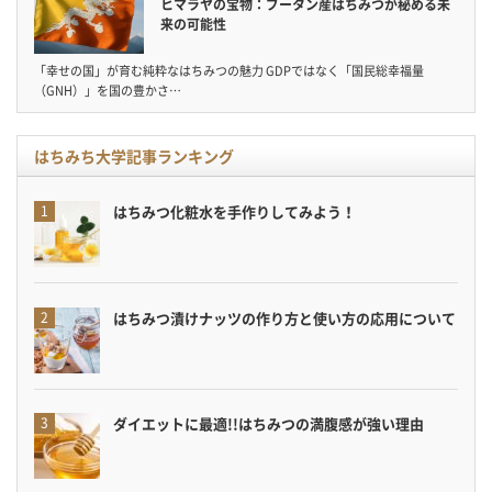
ヒマラヤの宝物：ブータン産はちみつが秘める未
来の可能性
「幸せの国」が育む純粋なはちみつの魅力 GDPではなく「国民総幸福量
（GNH）」を国の豊かさ…
はちみち大学記事ランキング
はちみつ化粧水を手作りしてみよう！
はちみつ漬けナッツの作り方と使い方の応用について
ダイエットに最適!!はちみつの満腹感が強い理由