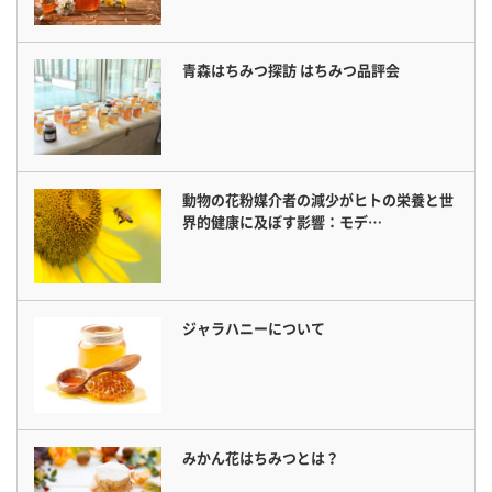
青森はちみつ探訪 はちみつ品評会
動物の花粉媒介者の減少がヒトの栄養と世
界的健康に及ぼす影響：モデ…
ジャラハニーについて
みかん花はちみつとは？