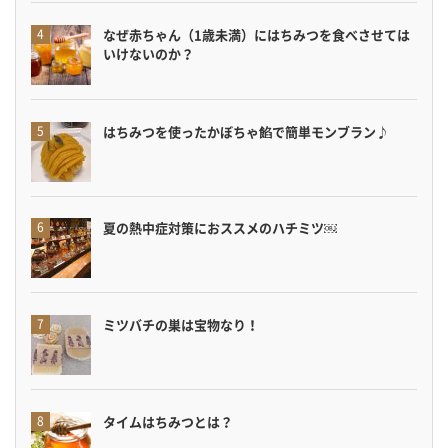
なぜ赤ちゃん（1歳未満）にはちみつを食べさせては
いけないのか？
はちみつを使ったかぼちゃ餡で簡単モンブラン♪
夏の熱中症対策におススメのハチミツ￼
ミツバチの巣は宝物なり！
タイムはちみつとは？