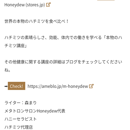
Honeydew (stores.jp)
世界の本物のハチミツを食べ比べ！
ハチミツの素晴らしさ、効能、体内での働きを学べる「本物のハ
チミツ講座」
その他健康に関する講座の詳細はブログをチェックしてください
ね。
➡
https://ameblo.jp/m-honeydew
ライター：森まり
メタトロンサロンHoneydew代表
ハニーセラピスト
ハチミツ代理店