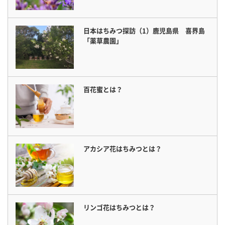
日本はちみつ探訪（1）鹿児島県 喜界島
「薬草農園」
百花蜜とは？
アカシア花はちみつとは？
リンゴ花はちみつとは？