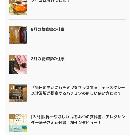
9月の養蜂家の仕事
8月の養蜂家の仕事
「毎日の生活にハチミツをプラスする」テラスグレー
ス汐汲坂が提案するハチミツの新しい使い方とは？
[入門]世界一やさしい はちみつの教科書～アレクサン
ダー陽子さん新刊書上梓インタビュー！