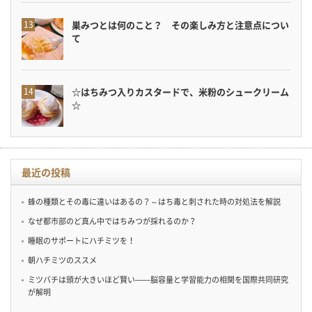
巣みつとは何のこと？ その楽しみ方と注意点につい
て
☆はちみつ入りカスタードで、米粉のシュークリーム
☆
最近の投稿
蜂の種類とその毒に違いはあるの？～はち毒と刺された時の対処法を解説
なぜ都市部のど真ん中ではちみつが採れるのか？
睡眠のサポートにハチミツを！
朝ハチミツのススメ
ミツバチは頭が大きいほど賢い——脳容量と学習能力の相関を国際共同研究
が解明