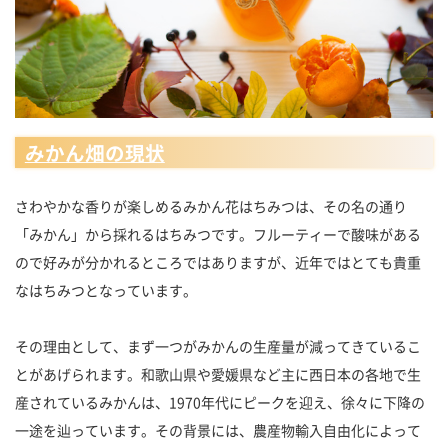
みかん畑の現状
さわやかな香りが楽しめるみかん花はちみつは、その名の通り
「みかん」から採れるはちみつです。フルーティーで酸味がある
ので好みが分かれるところではありますが、近年ではとても貴重
なはちみつとなっています。
その理由として、まず一つがみかんの生産量が減ってきているこ
とがあげられます。和歌山県や愛媛県など主に西日本の各地で生
産されているみかんは、1970年代にピークを迎え、徐々に下降の
一途を辿っています。その背景には、農産物輸入自由化によって