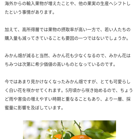
海外からの輸入果物が増えたことや、他の果実の生産へシフトし
たという事情があります。
加えて、高所得層では果物の摂取率が高い一方で、若い人たちの
購入量も減ってきていることも要因の一つではないでしょうか。
みかん畑が減ると当然、みかん花も少なくなるので、みかん花は
ちみつは次第に希少価値の高いものとなっているのです。
今ではあまり見かけなくなったみかん畑ですが、とても可愛らし
く白い花を咲かせてくれます。5月頃から咲き始めるので、ちょう
ど雨や害虫の増えやすい時期と重なることもあり、より一層、採
蜜量に影響を及ぼしています。