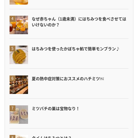
なぜ赤ちゃん（1歳未満）にはちみつを食べさせては
いけないのか？
はちみつを使ったかぼちゃ餡で簡単モンブラン♪
夏の熱中症対策におススメのハチミツ￼
ミツバチの巣は宝物なり！
タイムはちみつとは？