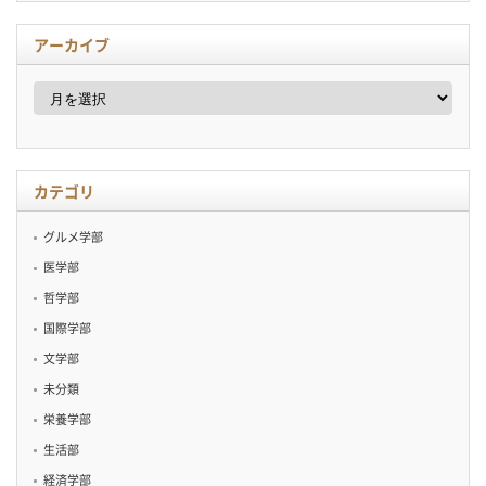
アーカイブ
ア
ー
カ
イ
ブ
カテゴリ
グルメ学部
医学部
哲学部
国際学部
文学部
未分類
栄養学部
生活部
経済学部