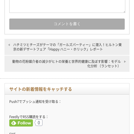
ハチミツとチーズがテーマの「ガールズパーティー」に潜入！ヒルトン東
京の新デザートフェア「Happy ハニー・ホリック」レポート
動物の花粉媒介者の減少がヒトの栄養と世界的健康に及ぼす影響：モデル
化分析 （ランセット）
サイトの新着情報をキャッチする
Push7でプッシュ通知を受け取る：
FeedlyでRSS購読をする：
0