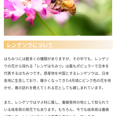
レンゲソウについて
はちみつには数多くの種類がありますが、その中でも、レンゲソ
ウの花から採れる「レンゲはちみつ」は最もポピュラーで日本を
代表するはちみつです。原産地を中国とするレンゲソウは、日本
各地に生息しており、暖かくなってきた4月頃にピンク色の花を咲
かせ、春の訪れを教えてくれる花としても親しまれています。
また、レンゲソウはマメ科に属し、養蜂発祥の地として知られて
いる岐阜県の県花でもあります。もちろん、今でも岐阜県は養蜂