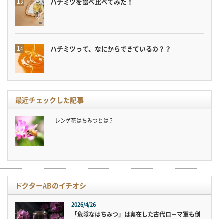
ハチミツを食べ比べてみた！
ハチミツって、なにからできているの？？
最近チェックした記事
レンゲ花はちみつとは？
ドクターABのイチオシ
2026/4/26
「危険なはちみつ」は実在した古代ローマ軍も倒