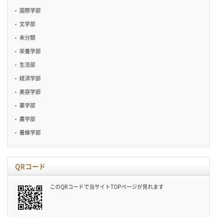
国際学部
文学部
未分類
栄養学部
生活部
経済学部
美容学部
薬学部
農学部
養蜂学部
QRコード
このQRコードで当サイトTOPページが見れます