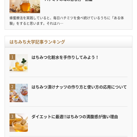
蜂蜜療法を実践していると、毎日ハチミツを食べ続けているうちに「ある体
験」をすると思います。それはハ…
はちみち大学記事ランキング
はちみつ化粧水を手作りしてみよう！
はちみつ漬けナッツの作り方と使い方の応用について
ダイエットに最適!!はちみつの満腹感が強い理由