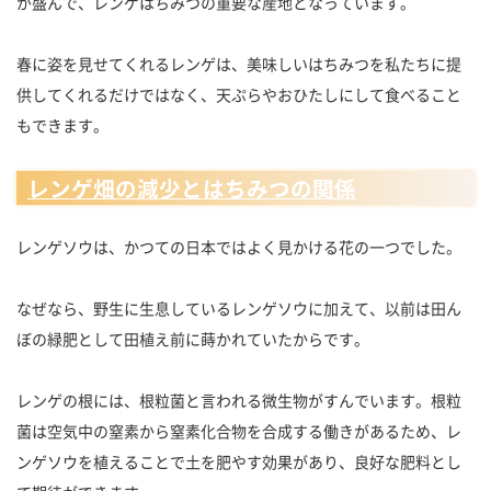
が盛んで、レンゲはちみつの重要な産地となっています。
春に姿を見せてくれるレンゲは、美味しいはちみつを私たちに提
供してくれるだけではなく、天ぷらやおひたしにして食べること
もできます。
レンゲ畑の減少とはちみつの関係
レンゲソウは、かつての日本ではよく見かける花の一つでした。
なぜなら、野生に生息しているレンゲソウに加えて、以前は田ん
ぼの緑肥として田植え前に蒔かれていたからです。
レンゲの根には、根粒菌と言われる微生物がすんでいます。根粒
菌は空気中の窒素から窒素化合物を合成する働きがあるため、レ
ンゲソウを植えることで土を肥やす効果があり、良好な肥料とし