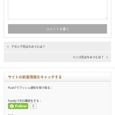
アカシア花はちみつとは？
リンゴ花はちみつとは？
サイトの新着情報をキャッチする
Push7でプッシュ通知を受け取る：
FeedlyでRSS購読をする：
0