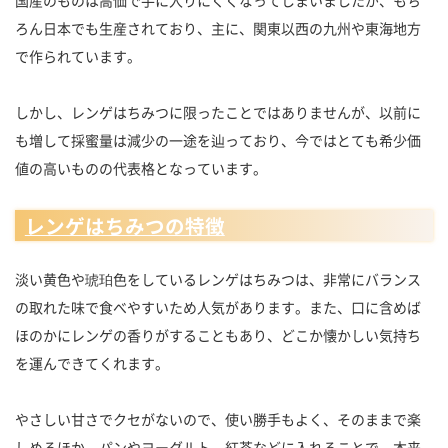
国産のものは高価で手に入りにくくなってしまいましたが、もち
ろん日本でも生産されており、主に、関東以西の九州や東海地方
で作られています。
しかし、レンゲはちみつに限ったことではありませんが、以前に
も増して採蜜量は減少の一途を辿っており、今ではとても希少価
値の高いものの代表格となっています。
レンゲはちみつの特徴
淡い黄色や琥珀色をしているレンゲはちみつは、非常にバランス
の取れた味で食べやすいため人気があります。また、口に含めば
ほのかにレンゲの香りがすることもあり、どこか懐かしい気持ち
を運んできてくれます。
やさしい甘さでクセがないので、使い勝手もよく、そのままで楽
しめるほか、パンやヨーグルト、紅茶などに入れることで、本来