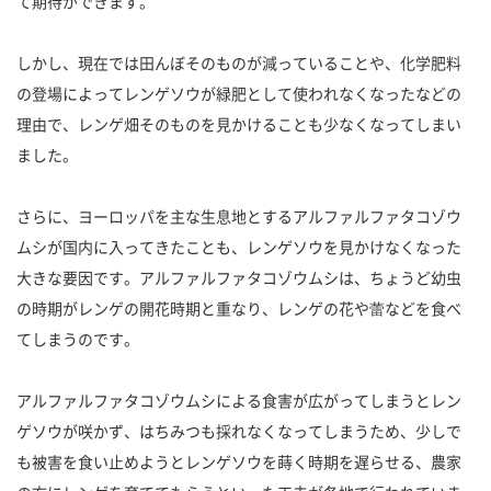
て期待ができます。
しかし、現在では田んぼそのものが減っていることや、化学肥料
の登場によってレンゲソウが緑肥として使われなくなったなどの
理由で、レンゲ畑そのものを見かけることも少なくなってしまい
ました。
さらに、ヨーロッパを主な生息地とするアルファルファタコゾウ
ムシが国内に入ってきたことも、レンゲソウを見かけなくなった
大きな要因です。アルファルファタコゾウムシは、ちょうど幼虫
の時期がレンゲの開花時期と重なり、レンゲの花や蕾などを食べ
てしまうのです。
アルファルファタコゾウムシによる食害が広がってしまうとレン
ゲソウが咲かず、はちみつも採れなくなってしまうため、少しで
も被害を食い止めようとレンゲソウを蒔く時期を遅らせる、農家