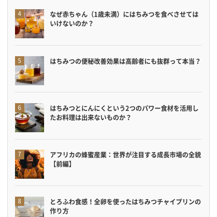
なぜ赤ちゃん（1歳未満）にはちみつを食べさせては
いけないのか？
はちみつの便秘改善効果は高齢者にも抜群って本当？
はちみつとにんにくという2つのパワー食材を活用し
たお料理は出来ないものか？
アフリカの蜂蜜産業：世界が注目する成長市場の全貌
【前編】
とろふわ食感！全卵を使ったはちみつチャイプリンの
作り方