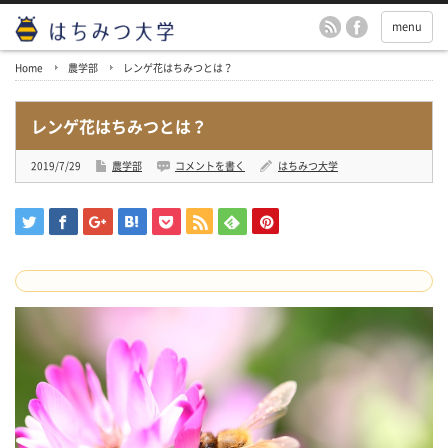
menu
Home
農学部
レンゲ花はちみつとは？
レンゲ花はちみつとは？
2019/7/29
農学部
コメントを書く
はちみつ大学