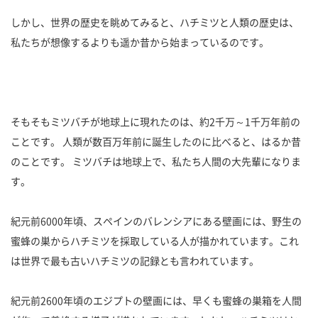
しかし、世界の歴史を眺めてみると、ハチミツと人類の歴史は、
私たちが想像するよりも遥か昔から始まっているのです。
そもそもミツバチが地球上に現れたのは、約2千万～1千万年前の
ことです。 人類が数百万年前に誕生したのに比べると、はるか昔
のことです。 ミツバチは地球上で、私たち人間の大先輩になりま
す。
紀元前6000年頃、スペインのバレンシアにある壁画には、野生の
蜜蜂の巣からハチミツを採取している人が描かれています。これ
は世界で最も古いハチミツの記録とも言われています。
紀元前2600年頃のエジプトの壁画には、早くも蜜蜂の巣箱を人間