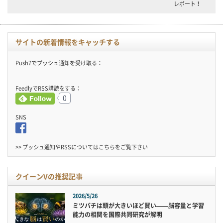
レポート！
サイトの新着情報をキャッチする
Push7でプッシュ通知を受け取る：
FeedlyでRSS購読をする：
0
SNS
>> プッシュ通知やRSSについては
こちら
をご覧下さい
クイーンVの推奨記事
2026/5/26
ミツバチは頭が大きいほど賢い——脳容量と学習
能力の相関を国際共同研究が解明