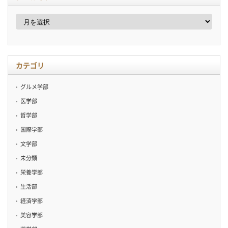
ア
ー
カ
イ
ブ
カテゴリ
グルメ学部
医学部
哲学部
国際学部
文学部
未分類
栄養学部
生活部
経済学部
美容学部