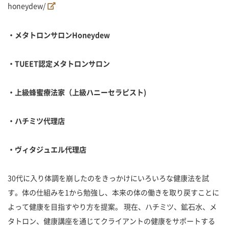
honeydew/
・メタトロンサロン
Honeydew
・
TUEET
認定メタトロンサロン
・上級蜂蜜療法家（上級ハニーセラピスト
)
・ハチミツ代理店
・ヴィタジュエル代理店
30代に入り体調を崩したのをきっかけにいろいろな健康法を試
す。体の仕組みを1から勉強し、本来の体の働きを取り戻すことに
よって健康を目指すやり方を提案。 現在、ハチミツ、鉱石水、メ
タトロン、健康講座を通じてクライアントの健康をサポートする