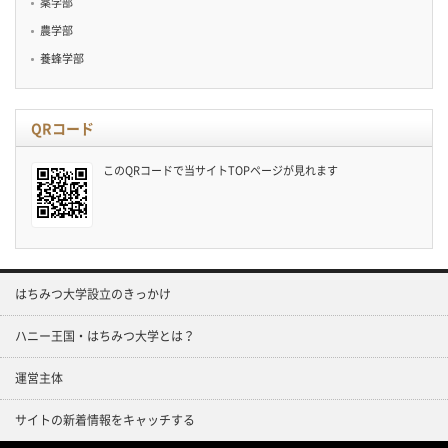
薬学部
農学部
養蜂学部
QRコード
このQRコードで当サイトTOPページが見れます
はちみつ大学設立のきっかけ
ハニー王国・はちみつ大学とは？
運営主体
サイトの新着情報をキャッチする