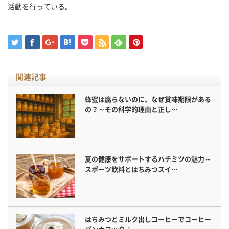
活動を行っている。
関連記事
蜂蜜は腐らないのに、なぜ賞味期限がある
の？～その科学的理由と正し…
夏の健康をサポートするハチミツの魅力～
スポーツ飲料とはちみつスイ…
はちみつとミルク出しコーヒーでコーヒー