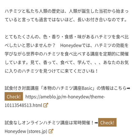
ハチミツと私たち人類の歴史は、人類が誕生した当初から始まっ
ていると言っても過言ではないほど、長いお付き合いなのです。
とてもたくさんの、色・香り・食感・味があるハチミツを食べ比
べしたいと思いませんか？ Honeydewでは、ハチミツの効能を
学びながら世界中のハチミツを食べ比べする講座を定期的に開催
しています。見て、香って、食べて、学んで、、、あなたのお気
に入りのハチミツを見つけてに来てくださいね！
試食付き対面講座「本物のハチミツ講座Basic」の情報はこちら➡
https://ameblo.jp/m-honeydew/theme-
10113548513.html
試食なしオンラインハチミツ講座は常時開催！➡
Honeydew (stores.jp)