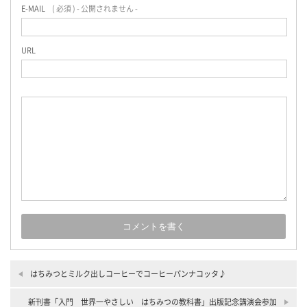
E-MAIL
( 必須 ) - 公開されません -
URL
はちみつとミルク出しコーヒーでコーヒーパンナコッタ♪
新刊書「入門 世界一やさしい はちみつの教科書」出版記念講演会参加