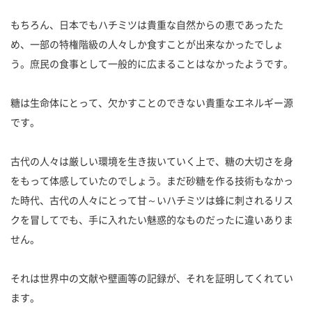
もちろん、日本でもハチミツは貴重な自然からの恵であったた
め、一部の特権階級の人々しか食すことが出来なかったでしょ
う。庶民の食事として一般的に広まることはなかったようです。
糖は生命体にとって、欠かすことのできない貴重なエネルギー源
です。
古代の人々は厳しい環境を生き抜いていく上で、糖の大切さを身
をもって体感していたのでしょう。まだ砂糖を作る技術もなかっ
た時代、古代の人々にとって甘～いハチミツは蜂に刺されるリス
クを冒してでも、手に入れたい魅惑的なものだったに違いありま
せん。
それは世界中の文献や壁画等の記録が、それを証明してくれてい
ます。