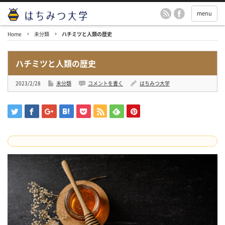
menu
Home
未分類
ハチミツと人類の歴史
ハチミツと人類の歴史
2023/2/28
未分類
コメントを書く
はちみつ大学