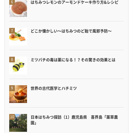
はちみつレモンのアーモンドケーキ作り方&レシピ
どこか懐かしい〜はちみつのど飴で風邪予防〜
ミツバチの毒は薬になる！？その驚きの効果とは
世界の古代医学とハチミツ
日本はちみつ探訪（1）鹿児島県 喜界島「薬草農
園」