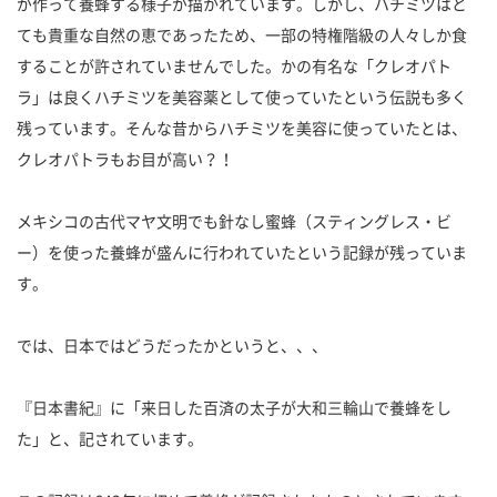
が作って養蜂する様子が描かれています。しかし、ハチミツはと
ても貴重な自然の恵であったため、一部の特権階級の人々しか食
することが許されていませんでした。かの有名な「クレオパト
ラ」は良くハチミツを美容薬として使っていたという伝説も多く
残っています。そんな昔からハチミツを美容に使っていたとは、
クレオパトラもお目が高い？！
メキシコの古代マヤ文明でも針なし蜜蜂（スティングレス・ビ
ー）を使った養蜂が盛んに行われていたという記録が残っていま
す。
では、日本ではどうだったかというと、、、
『日本書紀』に「来日した百済の太子が大和三輪山で養蜂をし
た」と、記されています。