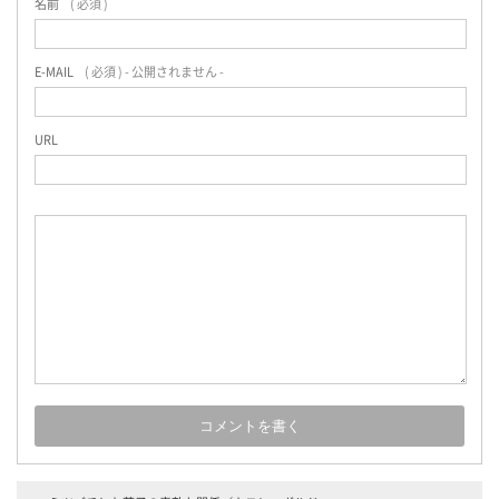
名前
( 必須 )
E-MAIL
( 必須 ) - 公開されません -
URL