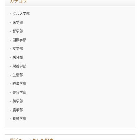
カテゴリ
グルメ学部
医学部
哲学部
国際学部
文学部
未分類
栄養学部
生活部
経済学部
美容学部
薬学部
農学部
養蜂学部