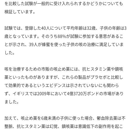
を比較した試験が一般的に受け入れられするかどうかについても
検証しています。
試験では、登録した40人について平均年齢は32歳、子供の年齢は3
歳となっています。そのうち88%が試験に参加する意思があるこ
とが示され、39人が蜂蜜を使った子供の咳の治療に満足していま
した。
咳を治療するための市販の咳止め薬には、抗ヒスタミン薬や鎮咳
薬といったものがありますが、これらの製品がプラセボと比較し
て効果的であるというエビデンスは示されていないにも関わら
ず、イギリスでは2009年において4億3720万ポンドの市場があり
ました。
加えて、咳止め薬を6歳未満の子供に使った場合、鬱血除去薬は不
整脈、抗ヒスタミン薬は幻覚、鎮咳薬は意識低下の副作用を起こ