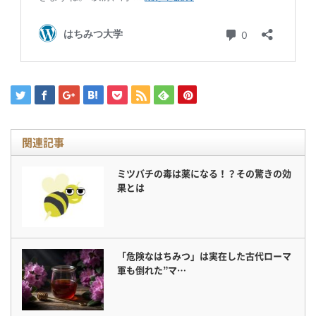
関連記事
ミツバチの毒は薬になる！？その驚きの効
果とは
「危険なはちみつ」は実在した古代ローマ
軍も倒れた”マ…