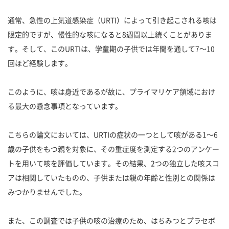
通常、急性の上気道感染症（URTI）によって引き起こされる咳は
限定的ですが、慢性的な咳になると8週間以上続くことがありま
す。そして、このURTIは、学童期の子供では年間を通して7〜10
回ほど経験します。
このように、咳は身近であるが故に、プライマリケア領域におけ
る最大の懸念事項となっています。
こちらの論文においては、URTIの症状の一つとして咳がある1〜6
歳の子供をもつ親を対象に、その重症度を測定する2つのアンケー
トを用いて咳を評価しています。その結果、2つの独立した咳スコ
アは相関していたものの、子供または親の年齢と性別との関係は
みつかりませんでした。
また、この調査では子供の咳の治療のため、はちみつとプラセボ