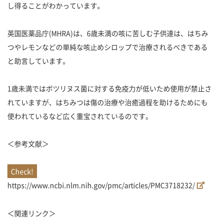
し得ることがわかっています。
英国医薬品庁(MHRA)は、6歳未満の咳に苦しむ子供達は、はちみ
つやレモンなどの単純な咳止めシロップで治療されるべきである
と助言しています。
1歳未満ではボツリヌス菌に対する免疫力が低いため使用が禁止さ
れていますが、はちみつは傷の治療や治癒過程を助けるためにも
使われているなど広く重宝されているのです。
＜参考文献＞
https://www.ncbi.nlm.nih.gov/pmc/articles/PMC3718232/
＜関連リンク＞