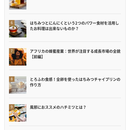
はちみつとにんにくという2つのパワー食材を活用し
たお料理は出来ないものか？
アフリカの蜂蜜産業：世界が注目する成長市場の全貌
【前編】
とろふわ食感！全卵を使ったはちみつチャイプリンの
作り方
風邪におススメのハチミツとは？