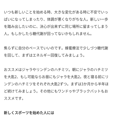
いつも新しいことを始める時、大きな変化がある時に不安でいっ
ぱいになってしまったり、体調が悪くなりがちな人。新しい一歩
を踏み出したいのに、決心が出来ずに同じ場所に留まってしまう
人。もしかしたら糖代謝が回ってないかもしれません。
焦らずに自分のペースでいいのです。蜂蜜療法で少しづつ糖代謝
を回して、まずはエネルギー回復してみましょう。
おススメはジャラやリンデンのハチミツ。朝にジャラのハチミツ
を大匙2、もし可能ならお昼にもジャラを大匙2。夜と寝る前にリ
ンデンのハチミツをそれぞれ大匙2ずつ。まずは3か月から半年ほ
ど続けてみましょう。その他にもワンドゥやブラックバットもお
ススメです。
新しくスポーツを始めた人には