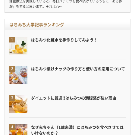
蜂蜜療法を実践していると、毎日ハチミツを食べ続けているうちに「ある体
験」をすると思います。それはハ…
はちみち大学記事ランキング
はちみつ化粧水を手作りしてみよう！
はちみつ漬けナッツの作り方と使い方の応用について
ダイエットに最適!!はちみつの満腹感が強い理由
なぜ赤ちゃん（1歳未満）にはちみつを食べさせては
いけないのか？