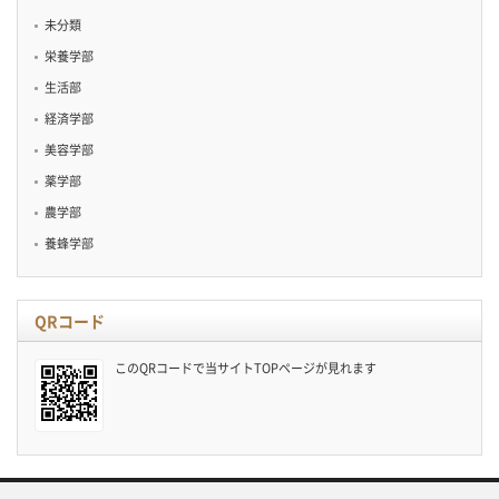
未分類
栄養学部
生活部
経済学部
美容学部
薬学部
農学部
養蜂学部
QRコード
このQRコードで当サイトTOPページが見れます