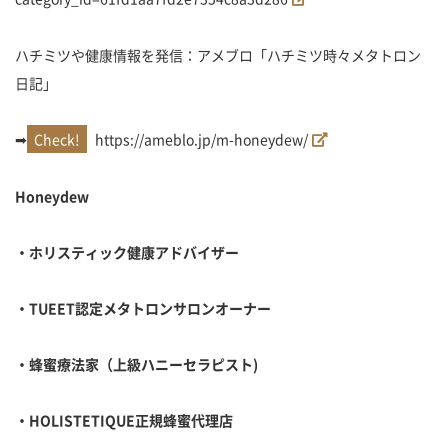
ハチミツや健康情報を発信：アメブロ「ハチミツ時々メタトロン
日記」
➡
https://ameblo.jp/m-honeydew/
Honeydew
・ホリスティック健康アドバイザー
・
TUEET
認定メタトロンサロンオーナー
・蜂蜜療法家（上級ハニーセラピスト
)
・
HOLISTETIQUE
正規蜂蜜代理店