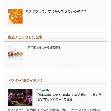
ハチミツって、なにからできているの？？
最近チェックした記事
新年度から始める蜂蜜療法
ドクターABのイチオシ
2026/4/26
「危険なはちみつ」は実在した古代ローマ軍も倒
れた”マッドハニー”の真実
甘い見た目と「自然由来」という信頼の裏に潜む、グラヤノトキシンの科学・