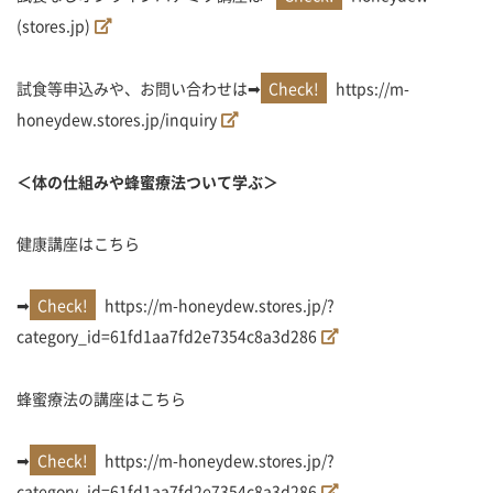
(stores.jp)
試食等申込みや、お問い合わせは➡
https://m-
honeydew.stores.jp/inquiry
＜体の仕組みや蜂蜜療法ついて学ぶ＞
健康講座はこちら
➡
https://m-honeydew.stores.jp/?
category_id=61fd1aa7fd2e7354c8a3d286
蜂蜜療法の講座はこちら
➡
https://m-honeydew.stores.jp/?
category_id=61fd1aa7fd2e7354c8a3d286