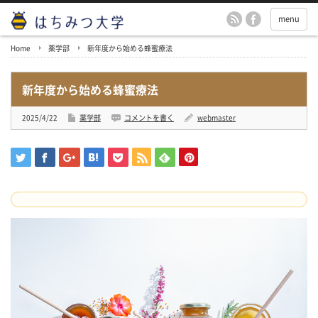
menu
Home
薬学部
新年度から始める蜂蜜療法
新年度から始める蜂蜜療法
2025/4/22
薬学部
コメントを書く
webmaster