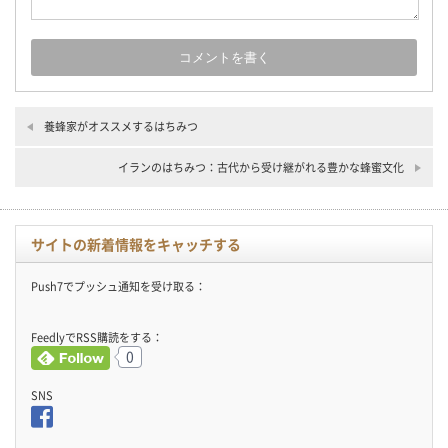
養蜂家がオススメするはちみつ
イランのはちみつ：古代から受け継がれる豊かな蜂蜜文化
サイトの新着情報をキャッチする
Push7でプッシュ通知を受け取る：
FeedlyでRSS購読をする：
0
SNS