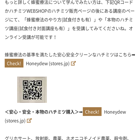
もっと詳しく蜂蜜療法について学んでみたい方は、下記QRコード
かハチミツWEBSHOPのハチミツ販売ページの後にある講座のペー
ジにて、「蜂蜜療法のやり方(試食付きも有）」や「本物のハチミ
ツ講座(試食付き対面講座も有）」を受講してみてくださいね。オ
ンライン受講が可能です！
蜂蜜療法の基準を満たした安心安全クリーンなハチミツはこちら➡
Honeydew (stores.jp)
＜安心・安全・本物のハチミツ購入＞
➡
Honeydew
(stores.jp)
グリホサート、放射能、農薬、ネオニコチノイド農薬、殺虫剤、