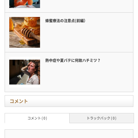
蜂蜜療法の注意点(前編）
熱中症や夏バテに何故ハチミツ？
コメント
コメント ( 0 )
トラックバック ( 0 )