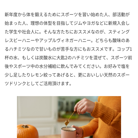
新年度から体を鍛えるためにスポーツを習い始めた人、部活動が
始まった人、理想の体型を目指してジムやヨガなどに新規入会し
た学生や社会人に。そんな方たちにおススメなのが、スティング
レスビーハニーやアップルヴィネガーハニー。どちらも酸味のあ
るハチミツなので甘いものが苦手な方にもおススメです。コップ1
杯の水、もしくは炭酸水に大匙2のハチミツを混ぜて、スポーツ前
後やスポーツ中の水分補給に飲んでみてください。お好みで塩を
少し足したりレモン絞ってあげると、更においしい天然のスポー
ツドリンクとしてご活用頂けます。