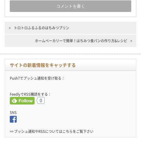
トロトロふるふるのはちみつプリン
ホームベーカリーで簡単！はちみつ食パンの作り方&レシピ
サイトの新着情報をキャッチする
Push7でプッシュ通知を受け取る：
FeedlyでRSS購読をする：
0
SNS
>> プッシュ通知やRSSについては
こちら
をご覧下さい