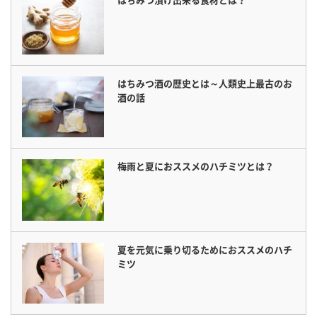
はちみつ酒の歴史とは～人類史上最古のお
酒の話
梅雨と夏におススメのハチミツとは？
夏を元気に乗り切るためにおススメのハチ
ミツ