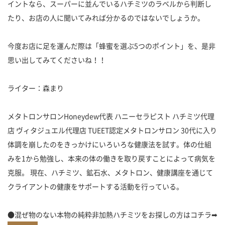
イントなら、スーパーに並んでいるハチミツのラベルから判断し
たり、お店の人に聞いてみれば分かるのではないでしょうか。
今度お店に足を運んだ際は「蜂蜜を選ぶ5つのポイント」を、是非
思い出してみてくださいね！！
ライター：森まり
メタトロンサロンHoneydew代表 ハニーセラピスト ハチミツ代理
店 ヴィタジュエル代理店 TUEET認定メタトロンサロン 30代に入り
体調を崩したのをきっかけにいろいろな健康法を試す。体の仕組
みを1から勉強し、本来の体の働きを取り戻すことによって病気を
克服。 現在、ハチミツ、鉱石水、メタトロン、健康講座を通じて
クライアントの健康をサポートする活動を行っている。
●混ぜ物のない本物の純粋非加熱ハチミツをお探しの方はコチラ➡