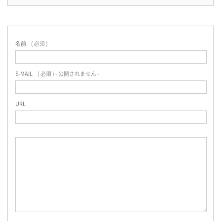
名前
( 必須 )
E-MAIL
( 必須 ) - 公開されません -
URL