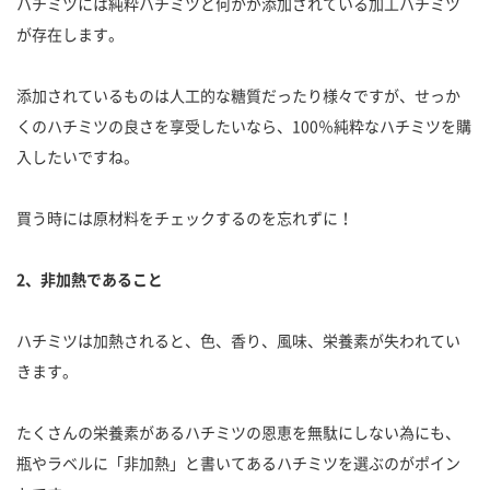
ハチミツには純粋ハチミツと何かが添加されている加工ハチミツ
が存在します。
添加されているものは人工的な糖質だったり様々ですが、せっか
くのハチミツの良さを享受したいなら、100％純粋なハチミツを購
入したいですね。
買う時には原材料をチェックするのを忘れずに！
2、非加熱であること
ハチミツは加熱されると、色、香り、風味、栄養素が失われてい
きます。
たくさんの栄養素があるハチミツの恩恵を無駄にしない為にも、
瓶やラベルに「非加熱」と書いてあるハチミツを選ぶのがポイン