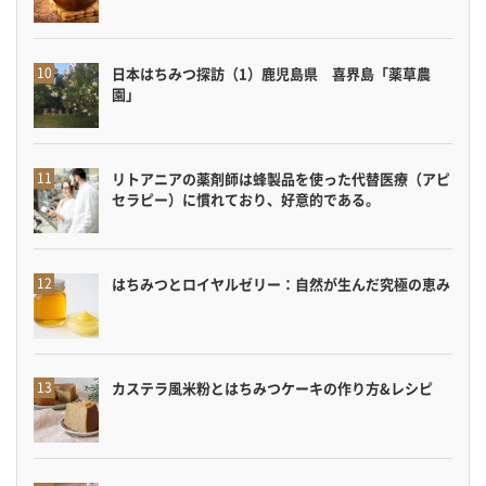
日本はちみつ探訪（1）鹿児島県 喜界島「薬草農
園」
リトアニアの薬剤師は蜂製品を使った代替医療（アピ
セラピー）に慣れており、好意的である。
はちみつとロイヤルゼリー：自然が生んだ究極の恵み
カステラ風米粉とはちみつケーキの作り方&レシピ