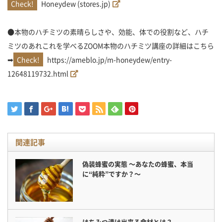
Honeydew (stores.jp)
●本物のハチミツの素晴らしさや、効能、体での役割など、ハチ
ミツのあれこれを学べるZOOM本物のハチミツ講座の詳細はこちら
➡
https://ameblo.jp/m-honeydew/entry-
12648119732.html
関連記事
偽装蜂蜜の実態 〜あなたの蜂蜜、本当
に“純粋”ですか？〜
はちみつ漬け出来る食材とは？