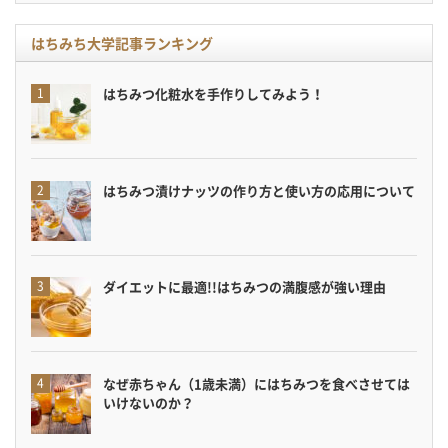
はちみち大学記事ランキング
はちみつ化粧水を手作りしてみよう！
はちみつ漬けナッツの作り方と使い方の応用について
ダイエットに最適!!はちみつの満腹感が強い理由
なぜ赤ちゃん（1歳未満）にはちみつを食べさせては
いけないのか？