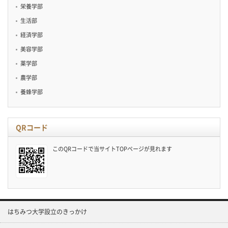
栄養学部
生活部
経済学部
美容学部
薬学部
農学部
養蜂学部
QRコード
このQRコードで当サイトTOPページが見れます
はちみつ大学設立のきっかけ