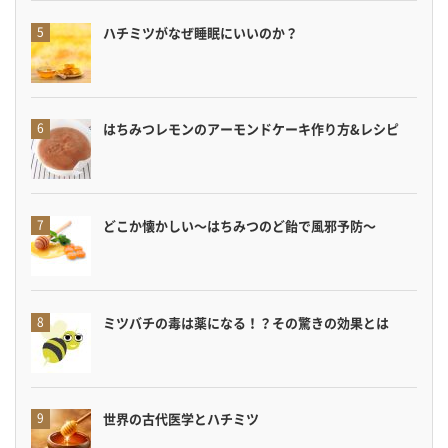
ハチミツがなぜ睡眠にいいのか？
はちみつレモンのアーモンドケーキ作り方&レシピ
どこか懐かしい〜はちみつのど飴で風邪予防〜
ミツバチの毒は薬になる！？その驚きの効果とは
世界の古代医学とハチミツ