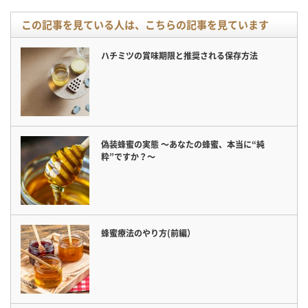
この記事を見ている人は、こちらの記事を見ています
ハチミツの賞味期限と推奨される保存方法
偽装蜂蜜の実態 〜あなたの蜂蜜、本当に“純
粋”ですか？〜
蜂蜜療法のやり方(前編）