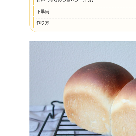
下準備
作り方