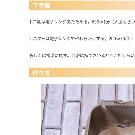
下準備
1.牛乳は電子レンジあたためる。600ｗ1分（人肌くら
2.バターは電子レンジでやわらかくする。200ｗ30秒～
もしくは常温に戻す。目安は指でさわるとへこむくらい
作り方