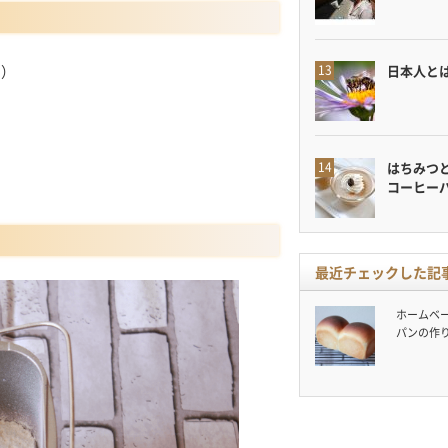
日本人と
い）
はちみつ
コーヒー
最近チェックした記
ホームベ
パンの作り