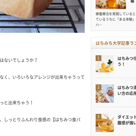
編
蜂蜜療法を実践していると
ているうちに「ある体験」
ハ…
はちみち大学記事ラ
はちみつ
はないでしょうか？
う！
なく、いろいろなアレンジが出来ちゃうって
はちみつ
い方の応
っと出来ちゃう！
ダイエット
、しっとりふんわり食感の【はちみつ食パ
腹感が強