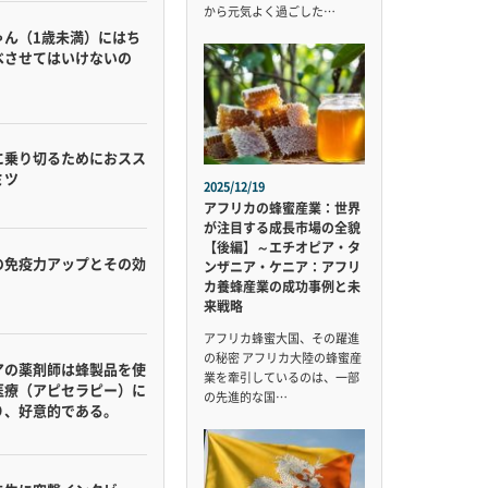
から元気よく過ごした…
ゃん（1歳未満）にはち
べさせてはいけないの
に乗り切るためにおスス
ミツ
2025/12/19
アフリカの蜂蜜産業：世界
が注目する成長市場の全貌
【後編】～エチオピア・タ
の免疫力アップとその効
ンザニア・ケニア：アフリ
カ養蜂産業の成功事例と未
来戦略
アフリカ蜂蜜大国、その躍進
の秘密 アフリカ大陸の蜂蜜産
アの薬剤師は蜂製品を使
業を牽引しているのは、一部
医療（アピセラピー）に
の先進的な国…
り、好意的である。