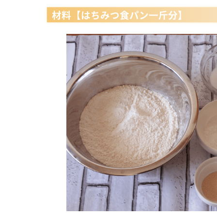
材料【はちみつ食パン一斤分】