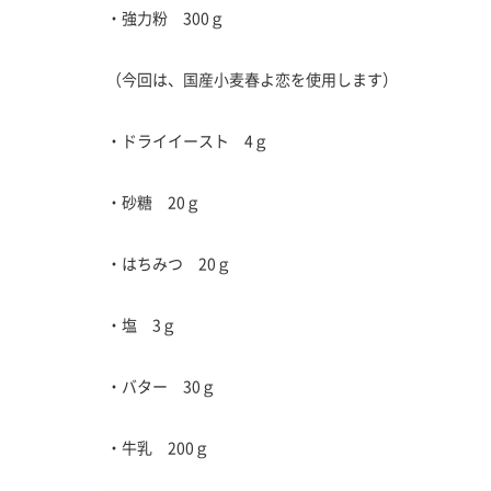
・強力粉 300ｇ
（今回は、国産小麦春よ恋を使用します）
・ドライイースト 4ｇ
・砂糖 20ｇ
・はちみつ 20ｇ
・塩 3ｇ
・バター 30ｇ
・牛乳 200ｇ