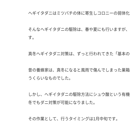
ヘギイタダニはミツバチの体に寄生しコロニーの弱体化
そんなヘギイタダニの駆除は、春や夏にも行いますが、
す。
真冬ヘギイタダニ対策は、ずっと行われてきた「基本の
昔の養蜂家は、真冬になると風雨で傷んでしまった巣箱
うくらいなものでした。
しかし、ヘギイタダニの駆除方法にシュウ酸という有機
冬でもダニ対策が可能になりました。
その作業として、行うタイミングは1月中旬です。