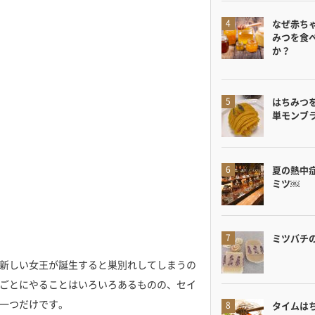
なぜ赤ち
みつを食
か？
はちみつ
単モンブ
夏の熱中
ミツ￼
ミツバチ
新しい女王が誕生すると巣別れしてしまうの
ごとにやることはいろいろあるものの、セイ
一つだけです。
タイムは