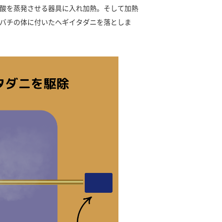
酸を蒸発させる器具に入れ加熱。そして加熱
バチの体に付いたヘギイタダニを落としま