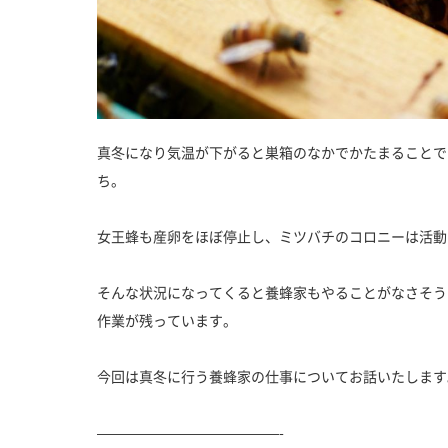
真冬になり気温が下がると巣箱のなかでかたまることで
ち。
女王蜂も産卵をほぼ停止し、ミツバチのコロニーは活動
そんな状況になってくると養蜂家もやることがなさそう
作業が残っています。
今回は真冬に行う養蜂家の仕事についてお話いたします
—————————————-