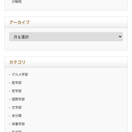
が解明
アーカイブ
ア
ー
カ
イ
ブ
カテゴリ
グルメ学部
医学部
哲学部
国際学部
文学部
未分類
栄養学部