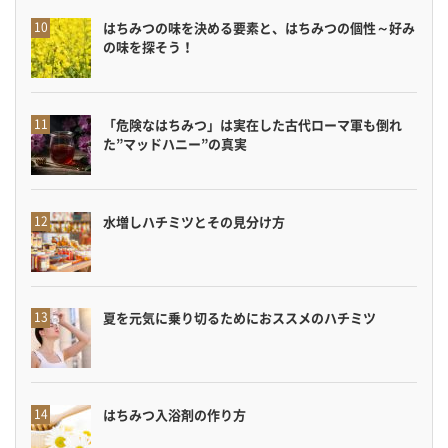
はちみつの味を決める要素と、はちみつの個性～好み
の味を探そう！
「危険なはちみつ」は実在した古代ローマ軍も倒れ
た”マッドハニー”の真実
水増しハチミツとその見分け方
夏を元気に乗り切るためにおススメのハチミツ
はちみつ入浴剤の作り方