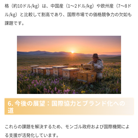
格（約10ドル/kg）は、中国産（1〜2ドル/kg）や欧州産（7〜8ド
ル/kg）と比較して割高であり、国際市場での価格競争力の欠如も
課題です。
6. 今後の展望：国際協力とブランド化への
道
これらの課題を解決するため、モンゴル政府および国際機関によ
る支援が活発化しています。