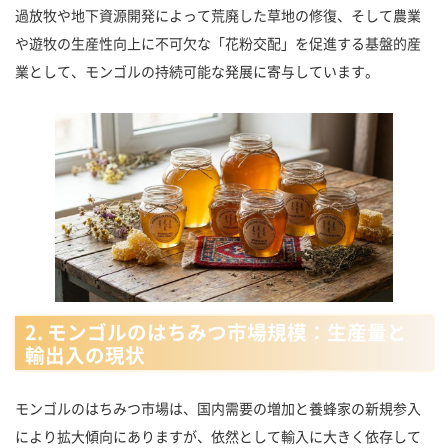
過放牧や地下資源開発によって荒廃した草地の修復、そして農業
や遊牧の生産性向上に不可欠な「花粉交配」を促進する基盤的産
業として、モンゴルの持続可能な発展に寄与しています。
2. モンゴルのはちみつ市場規模：生産量と
輸出入の現状
モンゴルのはちみつ市場は、国内需要の増加と養蜂家の新規参入
により拡大傾向にありますが、依然として輸入に大きく依存して