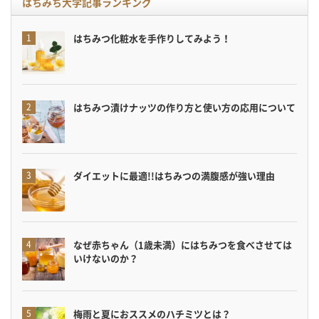
はちみち大学記事ランキング
はちみつ化粧水を手作りしてみよう！
はちみつ漬けナッツの作り方と使い方の応用について
ダイエットに最適!!はちみつの満腹感が強い理由
なぜ赤ちゃん（1歳未満）にはちみつを食べさせては
いけないのか？
梅雨と夏におススメのハチミツとは？