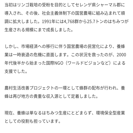
当初はリンゴ栽培の受粉を目的としてセレンゲ県シャーマル郡に
導入され、その後、社会主義体制下の国営農場に組み込まれて順
調に拡大しました。1991年には4,768群から25.7トンのはちみつが
生産される規模にまで成長しました。
しかし、市場経済への移行に伴う国営農場の民営化により、養蜂
業は一時衰退の危機に直面します。この状況を救ったのが、2000
年代後半から始まった国際NGO（ワールドビジョンなど）による
支援でした。
農村生活改善プロジェクトの一環として蜂群の配布が行われ、養
蜂は再び地方の貴重な収入源として定着しました。
現在、養蜂は単なるはちみつ生産にとどまらず、環境保全型産業
としての役割も担っています。