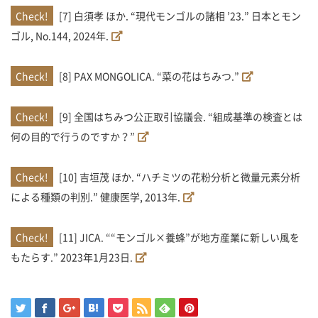
[7] 白須孝 ほか. “現代モンゴルの諸相 ’23.” 日本とモン
ゴル, No.144, 2024年.
[8] PAX MONGOLICA. “菜の花はちみつ.”
[9] 全国はちみつ公正取引協議会. “組成基準の検査とは
何の目的で行うのですか？”
[10] 吉垣茂 ほか. “ハチミツの花粉分析と微量元素分析
による種類の判別.” 健康医学, 2013年.
[11] JICA. ““モンゴル×養蜂”が地方産業に新しい風を
もたらす.” 2023年1月23日.