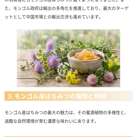
た、モンゴル政府は輸出の多角化を推進しており、最大のターゲ
ットとして中国市場との輸出交渉も進めています。
3. モンゴル産はちみつの種類と特徴
モンゴル産はちみつの最大の魅力は、その蜜源植物の多様性と、
過酷な自然環境が育む濃厚な味わいにあります。