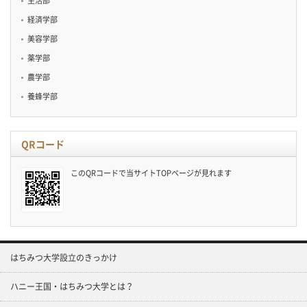
生活部
経済学部
美容学部
薬学部
農学部
養蜂学部
QRコード
このQRコードで当サイトTOPページが見れます
はちみつ大学設立のきっかけ
ハニー王国・はちみつ大学とは？