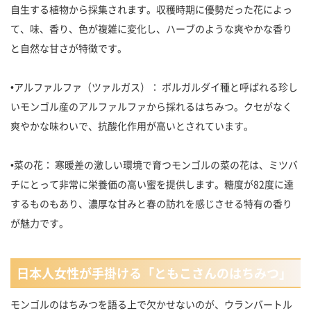
自生する植物から採集されます。収穫時期に優勢だった花によっ
て、味、香り、色が複雑に変化し、ハーブのような爽やかな香り
と自然な甘さが特徴です。
•アルファルファ（ツァルガス）： ボルガルダイ種と呼ばれる珍し
いモンゴル産のアルファルファから採れるはちみつ。クセがなく
爽やかな味わいで、抗酸化作用が高いとされています。
•菜の花： 寒暖差の激しい環境で育つモンゴルの菜の花は、ミツバ
チにとって非常に栄養価の高い蜜を提供します。糖度が82度に達
するものもあり、濃厚な甘みと春の訪れを感じさせる特有の香り
が魅力です。
日本人女性が手掛ける「ともこさんのはちみつ」
モンゴルのはちみつを語る上で欠かせないのが、ウランバートル