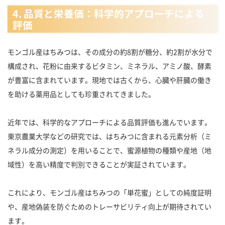
4. 品質と栄養価：科学的アプローチによる
評価
モンゴル産はちみつは、その成分の約8割が糖分、約2割が水分で
構成され、花粉に由来するビタミン、ミネラル、アミノ酸、酵素
が豊富に含まれています。現地では古くから、心臓や肝臓の働き
を助ける薬用品としても珍重されてきました。
近年では、科学的なアプローチによる品質評価も進んでいます。
東京農業大学などの研究では、はちみつに含まれる元素分析（ミ
ネラル成分の測定）を用いることで、蜜源植物の種類や産地（地
域性）を高い精度で判別できることが実証されています。
これにより、モンゴル産はちみつの「単花蜜」としての純度証明
や、産地偽装を防ぐためのトレーサビリティ向上が期待されてい
ます。