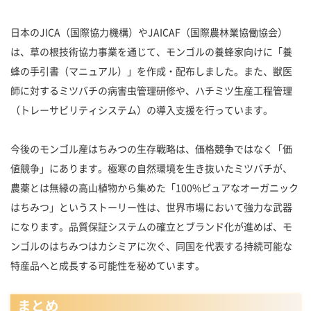
日本のJICA（国際協力機構）やJAICAF（国際農林業協働協会）
は、草の根技術協力事業を通じて、モンゴルの養蜂家向けに「養
蜂の手引書（マニュアル）」を作成・配布しました。また、獣医
師に対するミツバチの病害虫管理研修や、ハチミツ生産工程管理
（トレーサビリティシステム）の導入支援を行っています。
今後のモンゴル産はちみつの生存戦略は、価格競争ではなく「価
値競争」にあります。極寒の自然環境を生き抜いたミツバチが、
農薬とは無縁の高山植物から集めた「100%ピュアなオーガニック
はちみつ」というストーリー性は、世界市場において強力な武器
になります。品質保証システムの確立とブランド化が進めば、モ
ンゴルのはちみつはカシミアに次ぐ、同国を代表する持続可能な
特産品へと成長する可能性を秘めています。
まとめ