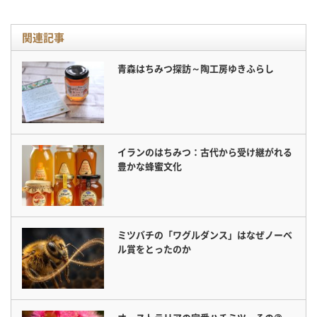
関連記事
青森はちみつ探訪～陶工房ゆきふらし
イランのはちみつ：古代から受け継がれる
豊かな蜂蜜文化
ミツバチの「ワグルダンス」はなぜノーベ
ル賞をとったのか