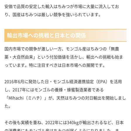
安価で品質の安定した輸入はちみつが市場に大量に流入してお
り、国産はちみつは厳しい競争を強いられています。
輸出市場への挑戦と日本との関係
国内市場での競争が激しい一方、モンゴル産はちみつの「無農
薬・大自然由来」という付加価値を活かし、輸出への挑戦も始ま
っています。特に注目すべきは日本市場への展開です。
2016年6月に発効した日・モンゴル経済連携協定（EPA）を活用
し、2017年にはモンゴルの養蜂・蜂蜜製造業者である
「Mihachi（ミハチ）」が、天然はちみつの対日輸出を開始しまし
た。
その後も実績を重ね、2022年には340kgが輸出されるなど、日本
の消費者にもモンゴル産はちみつが届くようになりました。ま