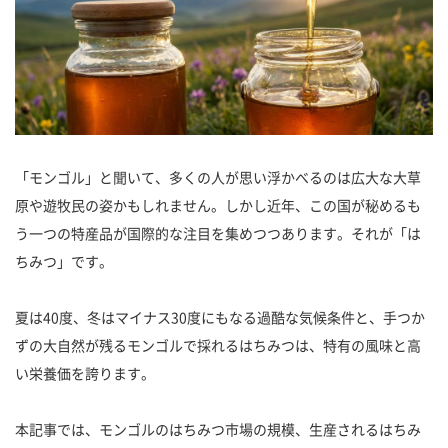
「モンゴル」と聞いて、多くの人が思い浮かべるのは広大な大草
原や遊牧民の姿かもしれません。しかし近年、この国が秘めるも
う一つの特産品が国際的な注目を集めつつあります。それが「は
ちみつ」です。
夏は40度、冬はマイナス30度にもなる過酷な気候条件と、手つか
ずの大自然が残るモンゴルで採れるはちみつは、特有の風味と高
い栄養価を誇ります。
本記事では、モンゴルのはちみつ市場の規模、生産されるはちみ