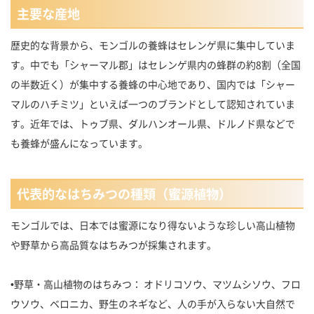
主要な産地
歴史的な背景から、モンゴルの養蜂はセレンゲ県に集中していま
す。中でも「シャーマル郡」はセレンゲ県内の蜂群の約8割（全国
の半数近く）が集中する養蜂の中心地であり、国内では「シャー
マルのハチミツ」といえば一つのブランドとして認知されていま
す。近年では、トゥブ県、ダルハンオール県、ドルノド県などで
も養蜂が盛んになっています。
代表的なはちみつの種類（蜜源植物）
モンゴルでは、日本では蜜源になり得ないような珍しい高山植物
や野草から高品質なはちみつが採集されます。
•野草・高山植物のはちみつ： オドリコソウ、マツムシソウ、フロ
ウソウ、ベロニカ、野生のネギなど、人の手が入らない大自然で