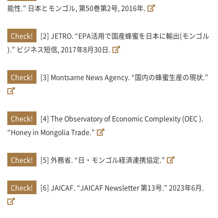
能性.” 日本とモンゴル, 第50巻第2号, 2016年.
[2] JETRO. “EPA活用で国産蜂蜜を日本に輸出(モンゴル
).” ビジネス短信, 2017年8月30日.
[3] Montsame News Agency. “国内の蜂蜜生産の現状.”
[4] The Observatory of Economic Complexity (OEC ).
“Honey in Mongolia Trade.”
[5] 外務省. “日・モンゴル経済連携協定.”
[6] JAICAF. “JAICAF Newsletter 第13号.” 2023年6月.