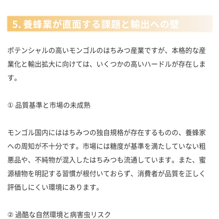
5. 養蜂業が直面する課題と輸出への壁
ポテンシャルの高いモンゴルのはちみつ産業ですが、本格的な産
業化と輸出拡大に向けては、いくつかの高いハードルが存在しま
す。
① 品質基準と市場の未成熟
モンゴル国内にははちみつの独自規格が存在するものの、養蜂家
への周知が不十分です。市場には糖度が基準を満たしていない粗
悪品や、不純物が混入したはちみつも流通しています。また、蜜
源植物を明記する習慣が根付いておらず、消費者が品質を正しく
評価しにくい環境にあります。
② 過酷な自然環境と病害虫リスク