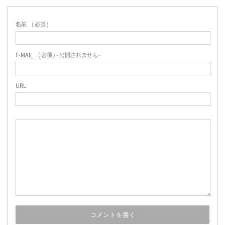
名前
( 必須 )
E-MAIL
( 必須 ) - 公開されません -
URL