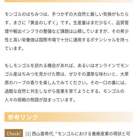
モンゴルのはちみつは、手つかずの大自然と厳しい気候がもたら
す、まさに「黄金のしずく」です。生産量はまだ少なく、品質管
理や輸出インフラの整備など課題は山積していますが、その希少
性と高い栄養価は国際市場で十分に通用するポテンシャルを持っ
ています。
もしモンゴルを訪れる機会があれば、あるいはオンラインでモン
ゴル産はちみつを見かけた際は、ぜひその濃厚な味わいと、大草
原のハーブの香りを楽しんでみてください。その一口の裏には、
過酷な自然と共生しながら産業を育てようとする、モンゴルの
人々の挑戦の物語が詰まっています。
参考リンク
[1] 西山亜希代. “モンゴルにおける養蜂産業の現状と可