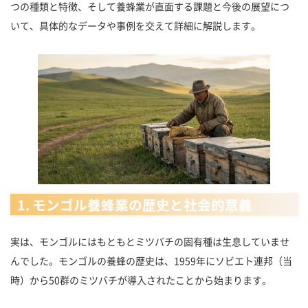
つの種類と特徴、そして養蜂業が直面する課題と今後の展望につ
いて、具体的なデータや事例を交えて詳細に解説します。
1. モンゴル養蜂業の歴史と社会的意義
実は、モンゴルにはもともとミツバチの固有種は生息していませ
んでした。モンゴルの養蜂の歴史は、1959年にソビエト連邦（当
時）から50群のミツバチが導入されたことから始まります。