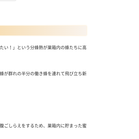
たい！」という分蜂熱が巣箱内の蜂たちに高
蜂が群れの半分の働き蜂を連れて飛び立ち新
腹ごしらえをするため、巣箱内に貯まった蜜