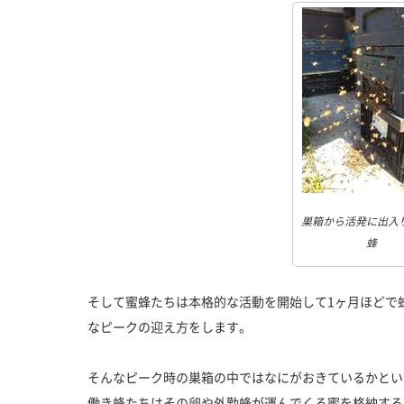
巣箱から活発に出入
蜂
そして蜜蜂たちは本格的な活動を開始して1ヶ月ほどで
なピークの迎え方をします。
そんなピーク時の巣箱の中ではなにがおきているかとい
働き蜂たちはその卵や外勤蜂が運んでくる蜜を格納する