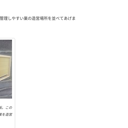
管理しやすい巣の造営場所を並べてあげま
板。この
巣を造営