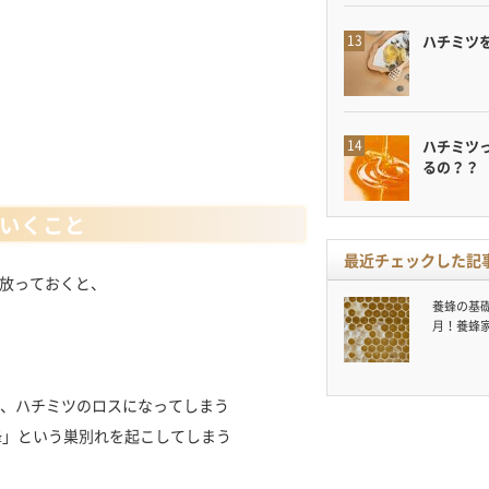
ハチミツ
ハチミツ
るの？？
いくこと
最近チェックした記
放っておくと、
養蜂の基礎
月！養蜂
あり、ハチミツのロスになってしまう
蜂」という巣別れを起こしてしまう