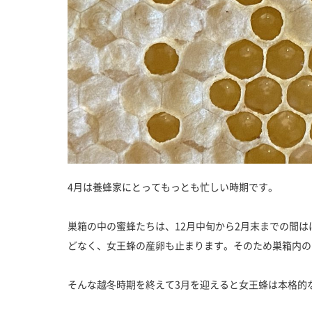
4月は養蜂家にとってもっとも忙しい時期です。
巣箱の中の蜜蜂たちは、12月中旬から2月末までの間
どなく、女王蜂の産卵も止まります。そのため巣箱内の
そんな越冬時期を終えて3月を迎えると女王蜂は本格的