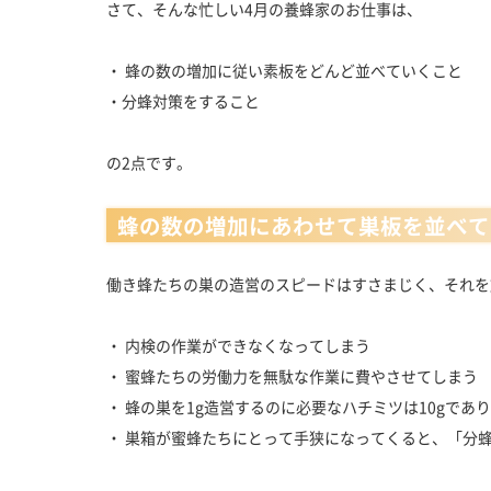
さて、そんな忙しい4月の養蜂家のお仕事は、
・ 蜂の数の増加に従い素板をどんど並べていくこと
・分蜂対策をすること
の2点です。
蜂の数の増加にあわせて巣板を並べて
働き蜂たちの巣の造営のスピードはすさまじく、それを
・ 内検の作業ができなくなってしまう
・ 蜜蜂たちの労働力を無駄な作業に費やさせてしまう
・ 蜂の巣を1g造営するのに必要なハチミツは10gで
・ 巣箱が蜜蜂たちにとって手狭になってくると、「分