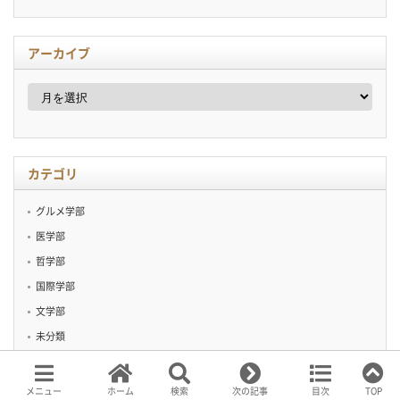
アーカイブ
ア
ー
カ
イ
ブ
カテゴリ
グルメ学部
医学部
哲学部
国際学部
文学部
未分類
栄養学部
生活部
メニュー
ホーム
検索
次の記事
目次
TOP