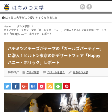
はちみつ大学がより使いやすくなりました
Home
グルメ学部
ハチミツとチーズがテーマの「ガールズパーティー」に潜入！ヒルトン東京の新デザートフ
ェア「Happy ハニー・ホリック」レポート
ハチミツとチーズがテーマの「ガールズパーティー」
に潜入！ヒルトン東京の新デザートフェア「Happy
ハニー・ホリック」レポート
2019/7/7
グルメ学部
コメントを書く
はちみつ大学