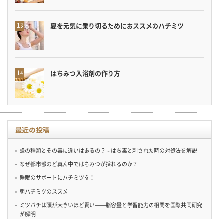
夏を元気に乗り切るためにおススメのハチミツ
はちみつ入浴剤の作り方
最近の投稿
蜂の種類とその毒に違いはあるの？～はち毒と刺された時の対処法を解説
なぜ都市部のど真ん中ではちみつが採れるのか？
睡眠のサポートにハチミツを！
朝ハチミツのススメ
ミツバチは頭が大きいほど賢い——脳容量と学習能力の相関を国際共同研究
が解明