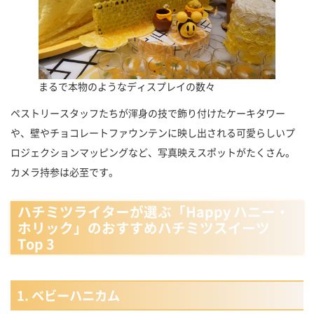
まるで本物のようなディスプレイの数々
ペストリースタッフたちが渾身の技で飾り付けたケーキタワー
や、壁やチョコレートファウンテンに映し出される可愛らしいプ
ロジェクションマッピングなど、写真映えスポットがたくさん。
カメラ持参は必至です。
ハチミツライターが選ぶ「Happy ハニー・
ホリック」のおすすめハチミツスイーツ
Top 3
1. ベビーハニカム