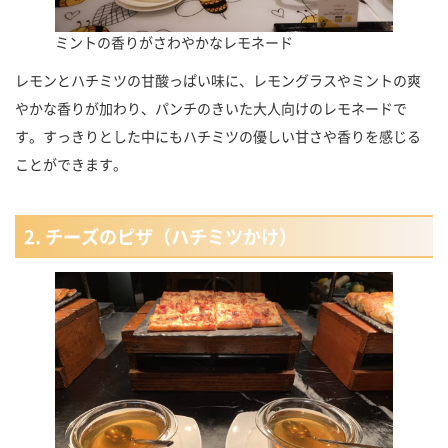
ミントの香りがさわやかなレモネード
レモンとハチミツの甘酸っぱい味に、レモングラスやミントの爽
やかな香りが加わり、パンチのきいた大人向けのレモネードで
す。すっきりとした中にもハチミツの優しい甘さや香りを感じる
ことができます。
2. チーズのピザ（ハチミツかけ）