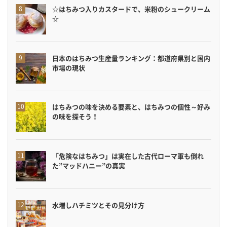
☆はちみつ入りカスタードで、米粉のシュークリーム
☆
日本のはちみつ生産量ランキング：都道府県別と国内
市場の現状
はちみつの味を決める要素と、はちみつの個性～好み
の味を探そう！
「危険なはちみつ」は実在した古代ローマ軍も倒れ
た”マッドハニー”の真実
水増しハチミツとその見分け方