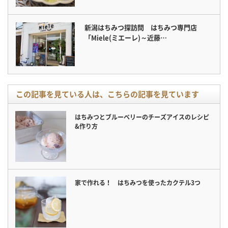
新潟はちみつ探訪問 はちみつ専門店
「Miele(ミエーレ)～近藤…
この記事を見ている人は、こちらの記事を見ています
はちみつとブルーベリーのチーズアイスのレシピ
&作り方
家で作れる！ はちみつを使ったカクテル3つ