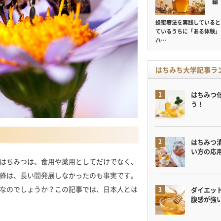
編
蜂蜜療法を実践していると
ているうちに「ある体験」
ハ…
はちみち大学記事ラ
はちみつ
う！
はちみつ
い方の応
はちみつは、食用や薬用としてだけでなく、
蜂は、長い間発展しなかったのも事実です。
なのでしょうか？この記事では、日本人とは
ダイエット
腹感が強