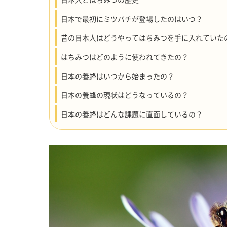
日本で最初にミツバチが登場したのはいつ？
昔の日本人はどうやってはちみつを手に入れていた
はちみつはどのように使われてきたの？
日本の養蜂はいつから始まったの？
日本の養蜂の現状はどうなっているの？
日本の養蜂はどんな課題に直面しているの？