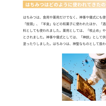
はちみつはどのように使われてきたの
はちみつは、食用や薬用だけでなく、神事や儀式にも使
「饅頭」、「羊羹」などの和菓子に使われたほか、「酒
料としても使われました。薬用としては、「咳止め」や
とされました。神事や儀式としては、「神饌」として供
塗ったりしました。はちみつは、神聖なものとして扱わ