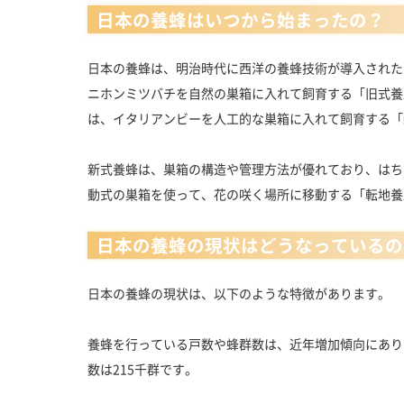
日本の養蜂はいつから始まったの？
日本の養蜂は、明治時代に西洋の養蜂技術が導入された
ニホンミツバチを自然の巣箱に入れて飼育する「旧式養
は、イタリアンビーを人工的な巣箱に入れて飼育する「
新式養蜂は、巣箱の構造や管理方法が優れており、はち
動式の巣箱を使って、花の咲く場所に移動する「転地養
日本の養蜂の現状はどうなっているの
日本の養蜂の現状は、以下のような特徴があります。
養蜂を行っている戸数や蜂群数は、近年増加傾向にありま
数は215千群です。