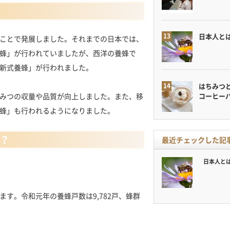
日本人と
ことで発展しました。それまでの日本では、
蜂」が行われていましたが、西洋の養蜂で
新式養蜂」が行われました。
はちみつ
みつの収量や品質が向上しました。また、移
コーヒー
蜂」も行われるようになりました。
？
最近チェックした記
日本人と
す。令和元年の養蜂戸数は9,782戸、蜂群