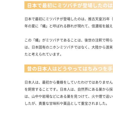
日本で最初にミツバチが登場したのは
日本で最初にミツバチが登場したのは、推古天皇35年（
年の夏に「蝿」と呼ばれる群れが現れて、信濃坂を越え
この「蝿」がミツバチであることは、後世の注釈で明ら
は、日本固有のニホンミツバチではなく、大陸から渡来
たと考えられています。
昔の日本人はどうやってはちみつを手
日本人は、最初から養蜂をしていたわけではありません
を飼育することです。日本人は、自然界にある巣から採
は、山中や岩場などにある巣を見つけて、火や煙で追い
したが、貴重な甘味料や薬品として重宝されました。