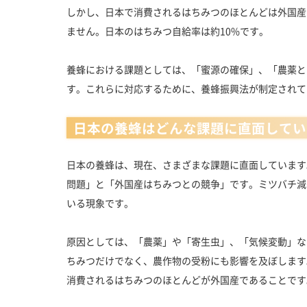
しかし、日本で消費されるはちみつのほとんどは外国産
ません。日本のはちみつ自給率は約10%です。
養蜂における課題としては、「蜜源の確保」、「農薬と
す。これらに対応するために、養蜂振興法が制定されて
日本の養蜂はどんな課題に直面してい
日本の養蜂は、現在、さまざまな課題に直面しています
問題」と「外国産はちみつとの競争」です。ミツバチ減
いる現象です。
原因としては、「農薬」や「寄生虫」、「気候変動」な
ちみつだけでなく、農作物の受粉にも影響を及ぼします
消費されるはちみつのほとんどが外国産であることです