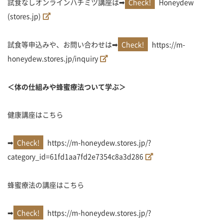
試食なしオンラインハチミツ講座は➡
Honeydew
(stores.jp)
試食等申込みや、お問い合わせは➡
https://m-
honeydew.stores.jp/inquiry
＜体の仕組みや蜂蜜療法ついて学ぶ＞
健康講座はこちら
➡
https://m-honeydew.stores.jp/?
category_id=61fd1aa7fd2e7354c8a3d286
蜂蜜療法の講座はこちら
➡
https://m-honeydew.stores.jp/?