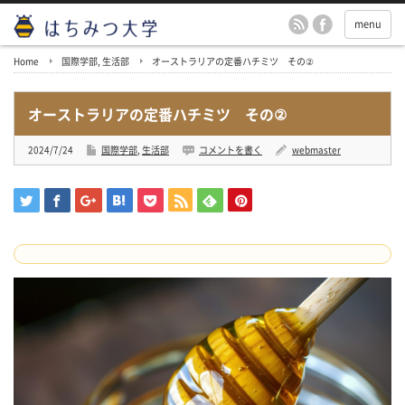
menu
Home
国際学部
,
生活部
オーストラリアの定番ハチミツ その②
オーストラリアの定番ハチミツ その②
2024/7/24
国際学部
,
生活部
コメントを書く
webmaster