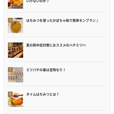
いけないのか？
はちみつを使ったかぼちゃ餡で簡単モンブラン♪
夏の熱中症対策におススメのハチミツ￼
ミツバチの巣は宝物なり！
タイムはちみつとは？