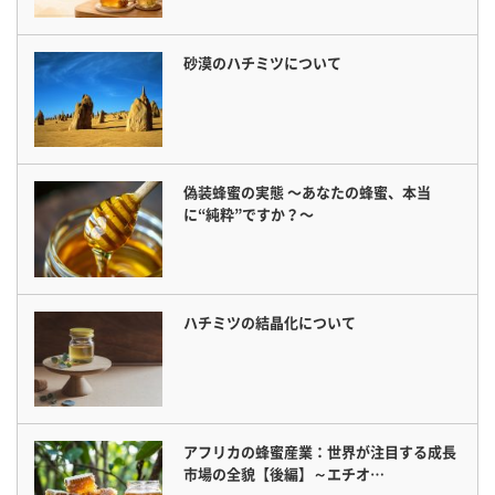
砂漠のハチミツについて
偽装蜂蜜の実態 〜あなたの蜂蜜、本当
に“純粋”ですか？〜
ハチミツの結晶化について
アフリカの蜂蜜産業：世界が注目する成長
市場の全貌【後編】～エチオ…