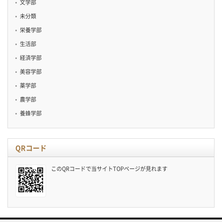
文学部
未分類
栄養学部
生活部
経済学部
美容学部
薬学部
農学部
養蜂学部
QRコード
このQRコードで当サイトTOPページが見れます