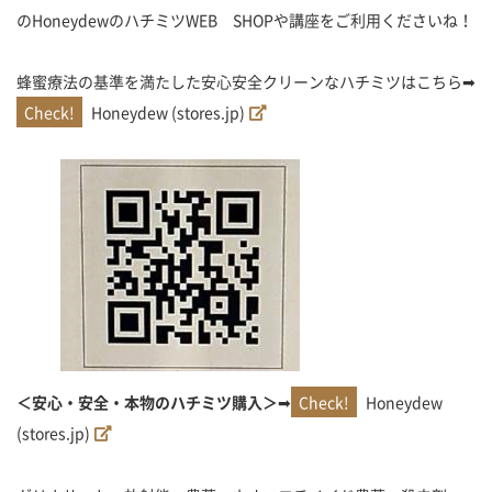
のHoneydewのハチミツWEB SHOPや講座をご利用くださいね！
蜂蜜療法の基準を満たした安心安全クリーンなハチミツはこちら➡
Honeydew (stores.jp)
＜安心・安全・本物のハチミツ購入＞
➡
Honeydew
(stores.jp)