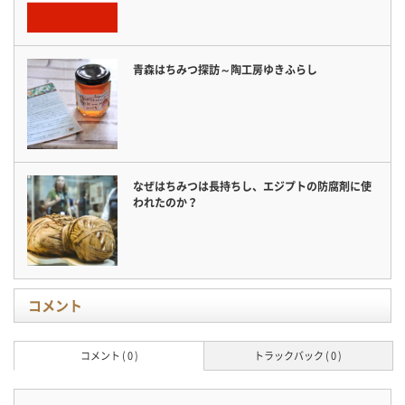
青森はちみつ探訪～陶工房ゆきふらし
なぜはちみつは長持ちし、エジプトの防腐剤に使
われたのか？
コメント
コメント ( 0 )
トラックバック ( 0 )