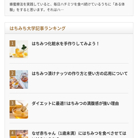
蜂蜜療法を実践していると、毎日ハチミツを食べ続けているうちに「ある体
験」をすると思います。それはハ…
はちみち大学記事ランキング
はちみつ化粧水を手作りしてみよう！
はちみつ漬けナッツの作り方と使い方の応用について
ダイエットに最適!!はちみつの満腹感が強い理由
なぜ赤ちゃん（1歳未満）にはちみつを食べさせては