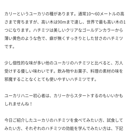
カリーというユーカリの種があります。通常10〜60メートルの高
さまで育ちますが、高い木は90mまで達し、世界で最も高い木の1
つになります。ハチミツは美しいクリアなゴールデンカラーから
薄い黄色のような色で、癖が無くすっきりとした甘さのハチミツ
です。
少し個性的な味が多い他のユーカリのハチミツと比べると、万人
受けする優しい味わいです。飲み物やお菓子、料理の素材の味を
邪魔することなくとても使いやすいハチミツです。
ユーカリハニー初心者は、カリーからスタートするのもいいかも
しれませんね！
今日ご紹介したユーカリのハチミツを食べてみたい方、試食して
みたい方、それぞれのハチミツの効能を学んでみたい方は、下記