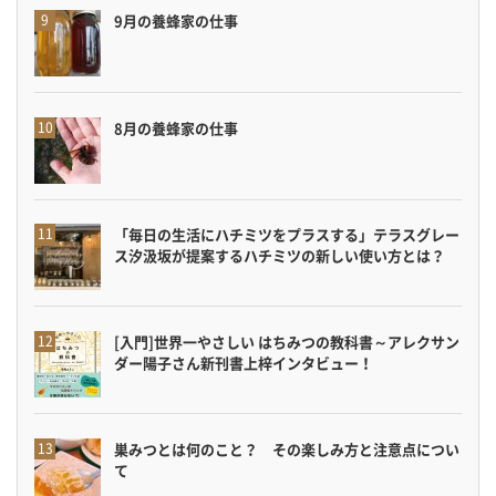
9月の養蜂家の仕事
8月の養蜂家の仕事
「毎日の生活にハチミツをプラスする」テラスグレー
ス汐汲坂が提案するハチミツの新しい使い方とは？
[入門]世界一やさしい はちみつの教科書～アレクサン
ダー陽子さん新刊書上梓インタビュー！
巣みつとは何のこと？ その楽しみ方と注意点につい
て