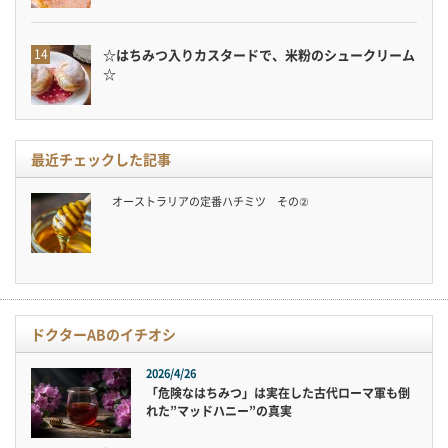
☆はちみつ入りカスタードで、米粉のシュークリーム
☆
最近チェックした記事
オーストラリアの定番ハチミツ その②
ドクターABのイチオシ
2026/4/26
「危険なはちみつ」は実在した古代ローマ軍も倒
れた”マッドハニー”の真実