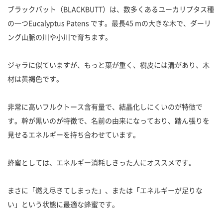
ブラックバット（BLACKBUTT）は、数多くあるユーカリプタス種
の一つEucalyptus Patens です。最長45 mの大きな木で、ダーリ
ング山脈の川や小川で育ちます。
ジャラに似ていますが、もっと葉が重く、樹皮には溝があり、木
材は黄褐色です。
非常に高いフルクトース含有量で、結晶化しにくいのが特徴で
す。幹が黒いのが特徴で、名前の由来になっており、踏ん張りを
見せるエネルギーを持ち合わせています。
蜂蜜としては、エネルギー消耗しきった人にオススメです。
まさに「燃え尽きてしまった」、または「エネルギーが足りな
い」という状態に最適な蜂蜜です。