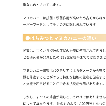
重なものとされています。
マヌカハニーは抗菌・殺菌作用が高いため古くから様々
ーパーフードとして多くの方に親しまれています。
●はちみつとマヌカハニーの違い
蜂蜜は、古くから複数の症状の治療に使用されてきまし
とを研究者が発見したのは19世紀後半までではありま
マヌカハニー蜂蜜はバクテリアによるダメージから守り
織を修復することができる特別な細胞の生産を促進する
と炎症を和らげることができる抗炎症作用があります。
しかし、すべての蜂蜜が同じというわけではありません
によって異なります。 他のものよりも100倍強力なも