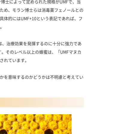
ン博士によって定められた規格がUMFで、当
ため、モラン博士らは消毒薬フェノールとの
体的にはUMF+10という表記であれば、フ
の。
ーは、治療効果を発揮するのに十分に強力であ
す。そのレベル以上の蜂蜜は、「UMFマヌカ
されています。
かを意味するのかどうかは不明慮と考えてい