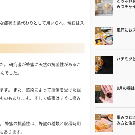
とろふわ
みつチャ
な症状の薬代わりとして用いられ、現在はス
風邪にお
ハチミツ
た。 研究者が蜂蜜に天然の抗菌性があるこ
せんでした。
8月の養
ます。 また、感染によって損傷を受けた組
ものもあります。 そして蜂蜜はすぐに痛み
巣みつと
み方と注
。 蜂蜜の抗菌性は、蜂蜜の種類と収穫時期
のもあります。