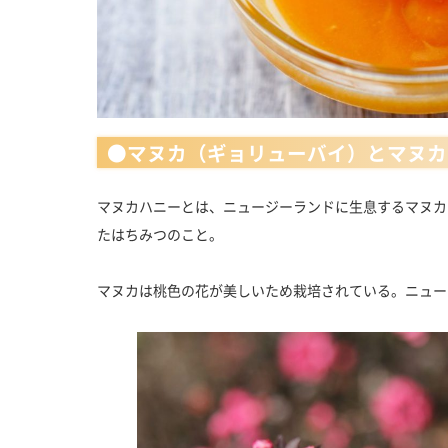
●マヌカ（ギョリューバイ）とマヌカ
マヌカハニーとは、ニュージーランドに生息するマヌカ
たはちみつのこと。
マヌカは桃色の花が美しいため栽培されている。ニュー