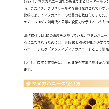
1998年、マヌカハニー研究の権威であるピーターモラ
時、まだメチルグリキサールの存在は発見されていない
比較によってマヌカハニーの殺菌力を数値化しました。具
ェノール10%の消毒液と同等の殺菌力を示すというも
UMF格付けはMGの濃度を反映している。マヌカハニ
ると見なされるためには、最低10 UMFの評価が必要で
ハニー」または「アクティブマヌカハニー」として販売
しかし、医師や研究者は、この評価が医学的見地から何
ます。
● マヌカハニーの使い方