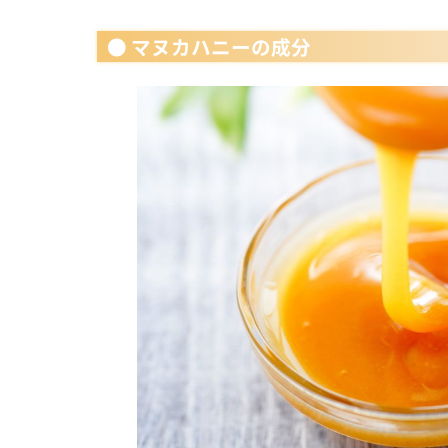
● マヌカハニーの成分