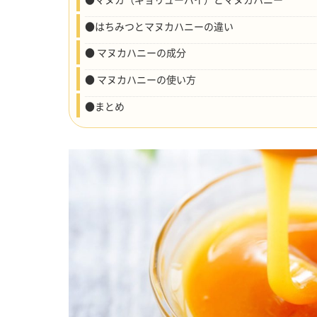
●はちみつとマヌカハニーの違い
● マヌカハニーの成分
● マヌカハニーの使い方
●まとめ