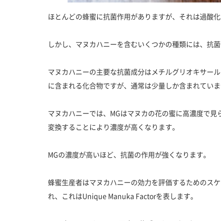
ほとんどの蜂蜜に抗菌作用がありますが、それは過酸化
しかし、マヌカハニーを含むいくつかの種類には、抗菌
マヌカハニーの主要な抗菌成分はメチルグリオキサール（
に含まれる化合物ですが、通常は少量しか含まれていま
マヌカハニーでは、MGはマヌカの花の蜜に高濃度で見
変換することにより濃度が高くなります。
MGの濃度が高いほど、抗菌の作用が強くなります。
蜂蜜生産者はマヌカハニーの効力を評価するためのスケ
れ、これはUnique Manuka Factorを表します。