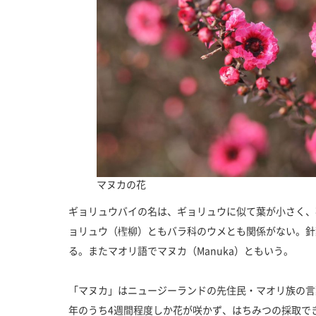
マヌカの花
ギョリュウバイの名は、ギョリュウに似て葉が小さく、
ョリュウ（檉柳）ともバラ科のウメとも関係がない。針
る。またマオリ語でマヌカ（Manuka）ともいう。
「マヌカ」はニュージーランドの先住民・マオリ族の言
年のうち4週間程度しか花が咲かず、はちみつの採取で