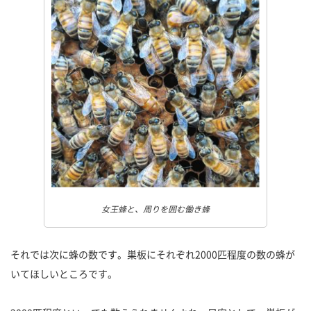
女王蜂と、周りを囲む働き蜂
それでは次に蜂の数です。巣板にそれぞれ2000匹程度の数の蜂が
いてほしいところです。