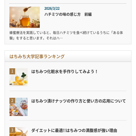
2026/3/22
ハチミツの味の感じ方 前編
蜂蜜療法を実践していると、毎日ハチミツを食べ続けているうちに「ある体
験」をすると思います。それはハ…
はちみち大学記事ランキング
はちみつ化粧水を手作りしてみよう！
はちみつ漬けナッツの作り方と使い方の応用について
ダイエットに最適!!はちみつの満腹感が強い理由