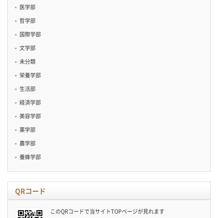
医学部
哲学部
国際学部
文学部
未分類
栄養学部
生活部
経済学部
美容学部
薬学部
農学部
養蜂学部
QRコード
このQRコードで当サイトTOPページが見れます