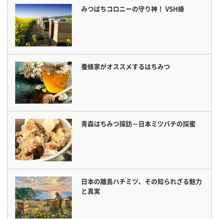
みつばちコロニーの守り神！ VSH蜂
養蜂家がオススメするはちみつ
青森はちみつ探訪～日本ミツバチの採蜜
日本の離島ハチミツ、その知られざる魅力
と真実