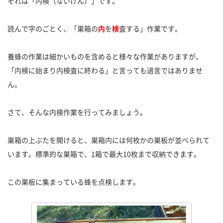
それは「内検（ないけん）」です。
読んで字のごとく、「巣箱の
内
を
検
査する」作業です。
養蜂の作業は細かいものを含めると様々な作業がありますが、
「内検に始まり内検査に終わる」と言っても過言ではありませ
ん。
さて、そんな内検作業を行ってみましょう。
巣箱の上ぶたを開けると、巣箱内には何枚かの巣板が並べられて
います。標準的な巣箱で、1箱で最大10枚まで収納できます。
この巣板に集まっている蜂を点検します。