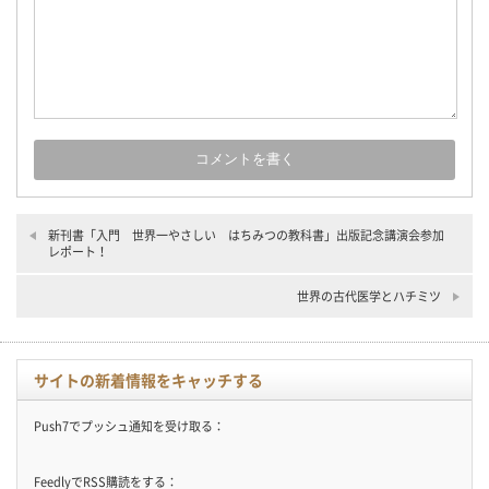
新刊書「入門 世界一やさしい はちみつの教科書」出版記念講演会参加
レポート！
世界の古代医学とハチミツ
サイトの新着情報をキャッチする
Push7でプッシュ通知を受け取る：
FeedlyでRSS購読をする：