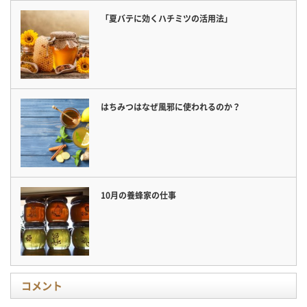
「夏バテに効くハチミツの活用法」
はちみつはなぜ風邪に使われるのか？
10月の養蜂家の仕事
コメント