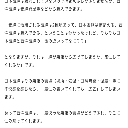
日本蜜蜂は販売されていないので捕まえるしかありませんが、西
洋蜜蜂は養蜂問屋等などから購入できます。
「養蜂に活用される蜜蜂は2種類あって、日本蜜蜂は捕まえる、西
洋蜜蜂は購入できる、ということは分かったけれど、そもそも日
本蜜蜂と西洋蜜蜂の一番の違いってなに？？」
となりますが、それは「蜂が巣箱から逃げてしまうか、定住して
くれるか」です。
日本蜜蜂はその巣箱の環境（場所・気温・日照時間・湿度）等に
不快感を感じたら、一度住み着いてくれても「逃去」してしまい
ます。
翻って西洋蜜蜂は、一度決めた巣箱の環境がどうであれ、そこに
住み続けてくれます。