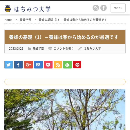
menu
Home
養蜂学部
養蜂の基礎（1）～養蜂は春から始めるのが最適です
養蜂の基礎（1）～養蜂は春から始めるのが最適です
2023/3/21
養蜂学部
コメントを書く
はちみつ大学