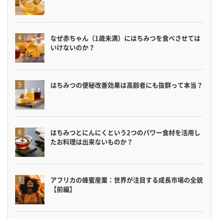
なぜ赤ちゃん（1歳未満）にはちみつを食べさせては
いけないのか？
はちみつの便秘改善効果は高齢者にも抜群って本当？
はちみつとにんにくという2つのパワー食材を活用し
たお料理は出来ないものか？
アフリカの蜂蜜産業：世界が注目する成長市場の全貌
【前編】