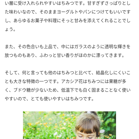
い層に受け入れられやすいはちみつです。甘すぎずさっぱりとし
た味わいなので、そのままヨーグルトやパンにつけてもいいです
し、あらゆるお菓子や料理にそっと甘みを添えてくれることでし
ょう。
また、その色合いも上品で、中にはガラスのように透明な輝きを
放つものもあり、ふわっと甘い香りがほのかに漂ってきます。
そして、何と言っても他のはちみつと比べて、結晶化しにくいこ
とも大きな特徴の一つです。アカシア花はちみつには果糖が多
く、ブドウ糖が少ないため、低温下でも白く固まることなく使い
やすいので、とても使いやすいはちみつです。