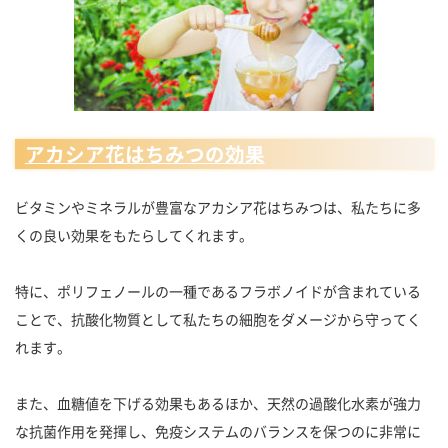
アカシア花はちみつの効果
ビタミンやミネラルが豊富なアカシア花はちみつは、私たちに多
くの良い効果をもたらしてくれます。
特に、ポリフェノールの一種であるフラボノイドが含まれている
ことで、抗酸化物質として私たちの細胞をダメージから守ってく
れます。
また、血糖値を下げる効果もあるほか、天然の過酸化水素が強力
な抗菌作用を発揮し、免疫システムのバランスを保つのに非常に