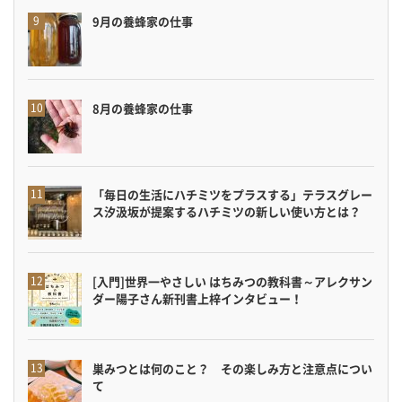
9月の養蜂家の仕事
8月の養蜂家の仕事
「毎日の生活にハチミツをプラスする」テラスグレー
ス汐汲坂が提案するハチミツの新しい使い方とは？
[入門]世界一やさしい はちみつの教科書～アレクサン
ダー陽子さん新刊書上梓インタビュー！
巣みつとは何のこと？ その楽しみ方と注意点につい
て