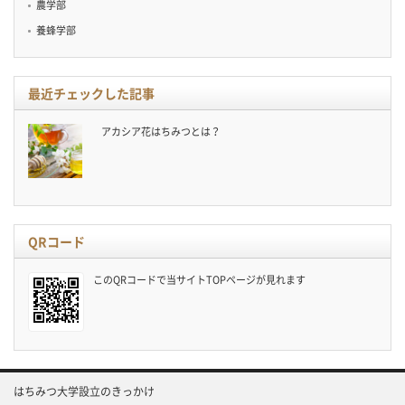
農学部
養蜂学部
最近チェックした記事
アカシア花はちみつとは？
QRコード
このQRコードで当サイトTOPページが見れます
はちみつ大学設立のきっかけ