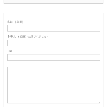
名前
( 必須 )
E-MAIL
( 必須 ) - 公開されません -
URL