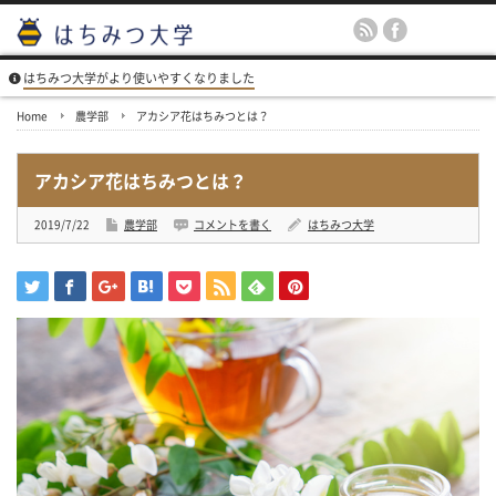
はちみつ大学がより使いやすくなりました
Home
農学部
アカシア花はちみつとは？
アカシア花はちみつとは？
2019/7/22
農学部
コメントを書く
はちみつ大学