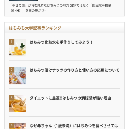
「幸せの国」が育む純粋なはちみつの魅力 GDPではなく「国民総幸福量
（GNH）」を国の豊かさ…
はちみち大学記事ランキング
はちみつ化粧水を手作りしてみよう！
はちみつ漬けナッツの作り方と使い方の応用について
ダイエットに最適!!はちみつの満腹感が強い理由
なぜ赤ちゃん（1歳未満）にはちみつを食べさせては