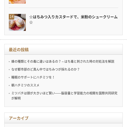
☆はちみつ入りカスタードで、米粉のシュークリーム
☆
最近の投稿
蜂の種類とその毒に違いはあるの？～はち毒と刺された時の対処法を解説
なぜ都市部のど真ん中ではちみつが採れるのか？
睡眠のサポートにハチミツを！
朝ハチミツのススメ
ミツバチは頭が大きいほど賢い——脳容量と学習能力の相関を国際共同研究
が解明
アーカイブ