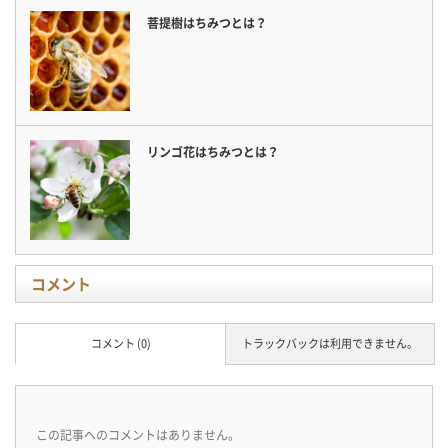
菩提樹はちみつとは？
リンゴ花はちみつとは？
コメント
コメント (0)
トラックバックは利用できません。
この記事へのコメントはありません。