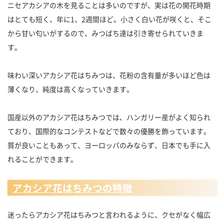
ニセアカシアの木を見ることは多いのですが、実は花の開花時期
はとても短く、年に1、2週間ほど。小さく白い花が咲くと、そこ
から甘い匂いがするので、みつばち達は引き寄せられていきま
す。
味わい深いアカシア花はちみつは、花粉の含有量が多いほど色は
薄くなり、純度は高くなっていきます。
国産以外のアカシア花はちみつでは、ハンガリー産がよく知られ
ており、国際的なコンテストなどで数々の優勝を飾っています。
質が良いこともあって、ヨーロッパのみならず、日本でも手に入
れることができます。
アカシア花はちみつの特徴
迷ったらアカシア花はちみつと言われるように、クセがなく幅広