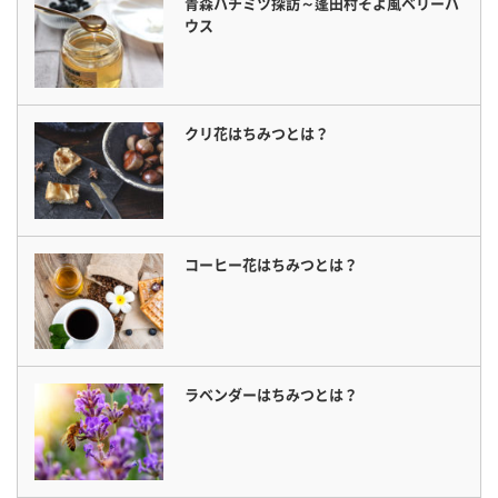
青森ハチミツ探訪～蓬田村そよ風ベリーハ
ウス
クリ花はちみつとは？
コーヒー花はちみつとは？
ラベンダーはちみつとは？