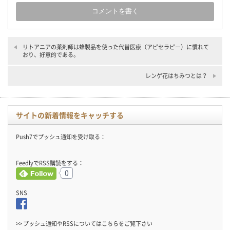
リトアニアの薬剤師は蜂製品を使った代替医療（アピセラピー）に慣れて
おり、好意的である。
レンゲ花はちみつとは？
サイトの新着情報をキャッチする
Push7でプッシュ通知を受け取る：
FeedlyでRSS購読をする：
0
SNS
>> プッシュ通知やRSSについては
こちら
をご覧下さい