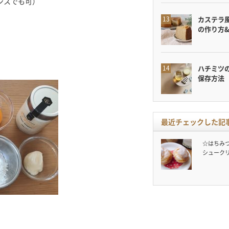
ンスでも可）
カステラ
の作り方
ハチミツ
保存方法
最近チェックした記
☆はちみ
シューク