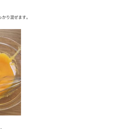
っかり混ぜます。
す。