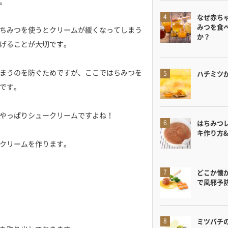
。
なぜ赤ち
みつを食
ちみつを使うとクリームが緩くなってしまう
か？
げることが大切です。
まうのを防ぐためですが、ここではちみつを
ハチミツ
です。
やっぱりシュークリームですよね！
はちみつ
キ作り方
クリームを作ります。
どこか懐
で風邪予
ミツバチ