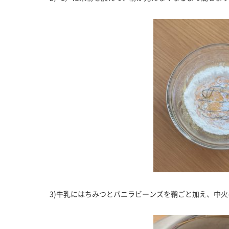
3)牛乳にはちみつとバニラビーンズを鞘ごと加え、中