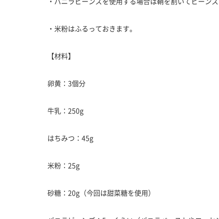
・バニラビーンズを使用する場合は鞘を割いてビーンズ
・米粉はふるっておきます。
【材料】
卵黄：3個分
牛乳：250g
はちみつ：45g
米粉：25g
砂糖：20g（今回は甜菜糖を使用）