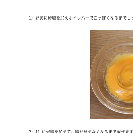
1）卵黄に砂糖を加えホイッパーで白っぽくなるまでし
2）1）に米粉を加えて、粉が見えなくなるまで混ぜま