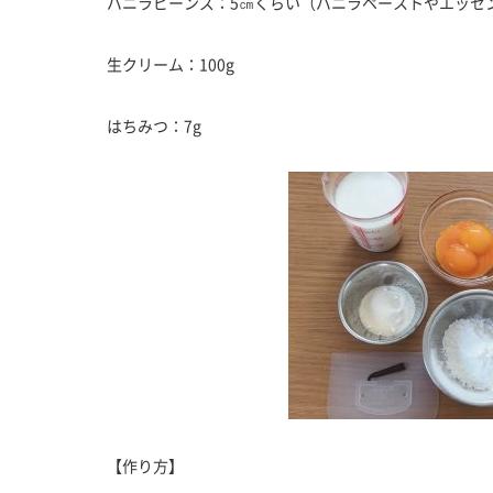
バニラビーンズ：5㎝くらい（バニラペーストやエッセ
生クリーム：100g
はちみつ：7g
【作り方】