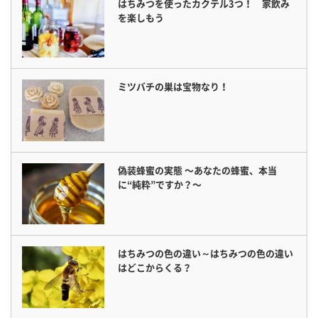
はちみつを使ったカクテル3つ！ 家飲み
を楽しもう
ミツバチの巣は宝物なり！
偽装蜂蜜の実態 〜あなたの蜂蜜、本当
に“純粋”ですか？〜
はちみつの色の違い～はちみつの色の違い
はどこからくる？