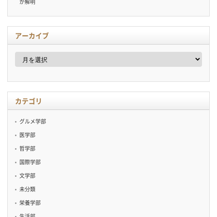
が解明
アーカイブ
ア
ー
カ
イ
ブ
カテゴリ
グルメ学部
医学部
哲学部
国際学部
文学部
未分類
栄養学部
生活部