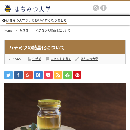
はちみつ大学がより使いやすくなりました
Home
生活部
ハチミツの結晶化について
ハチミツの結晶化について
2022/6/25
生活部
コメントを書く
はちみつ大学