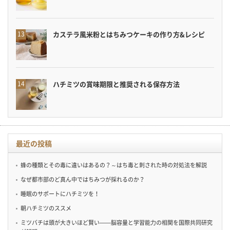
カステラ風米粉とはちみつケーキの作り方&レシピ
ハチミツの賞味期限と推奨される保存方法
最近の投稿
蜂の種類とその毒に違いはあるの？～はち毒と刺された時の対処法を解説
なぜ都市部のど真ん中ではちみつが採れるのか？
睡眠のサポートにハチミツを！
朝ハチミツのススメ
ミツバチは頭が大きいほど賢い——脳容量と学習能力の相関を国際共同研究