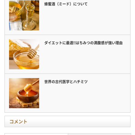
蜂蜜酒（ミード）について
ダイエットに最適!!はちみつの満腹感が強い理由
世界の古代医学とハチミツ
コメント