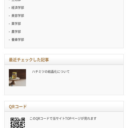
経済学部
美容学部
薬学部
農学部
養蜂学部
最近チェックした記事
ハチミツの結晶化について
QRコード
このQRコードで当サイトTOPページが見れます