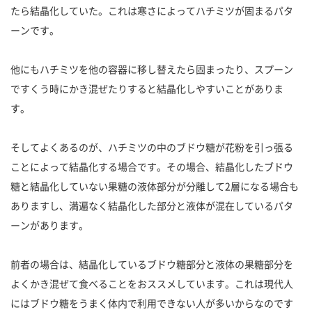
たら結晶化していた。これは寒さによってハチミツが固まるパタ
ーンです。
他にもハチミツを他の容器に移し替えたら固まったり、スプーン
ですくう時にかき混ぜたりすると結晶化しやすいことがありま
す。
そしてよくあるのが、ハチミツの中のブドウ糖が花粉を引っ張る
ことによって結晶化する場合です。その場合、結晶化したブドウ
糖と結晶化していない果糖の液体部分が分離して2層になる場合も
ありますし、満遍なく結晶化した部分と液体が混在しているパタ
ーンがあります。
前者の場合は、結晶化しているブドウ糖部分と液体の果糖部分を
よくかき混ぜて食べることをおススメしています。これは現代人
にはブドウ糖をうまく体内で利用できない人が多いからなのです