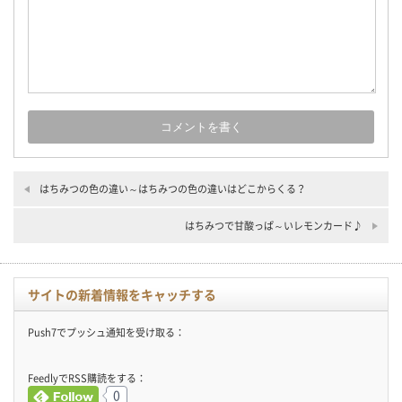
はちみつの色の違い～はちみつの色の違いはどこからくる？
はちみつで甘酸っぱ～いレモンカード♪
サイトの新着情報をキャッチする
Push7でプッシュ通知を受け取る：
FeedlyでRSS購読をする：
0