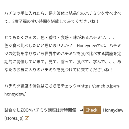
ハチミツ手に入れたら、是非液体と結晶化のハチミツを食べ比べ
て、2度至福の甘い時間を堪能してみてくださいね！
とてもたくさんの、色・香り・食感・味があるハチミツ、、、
色々食べ比べしたいと思いませんか？ Honeydewでは、ハチミ
ツの効能を学びながら世界中のハチミツを食べ比べする講座を定
期的に開催しています。見て、香って、食べて、学んで、、、あ
なたのお気に入りのハチミツを見つけてに来てくださいね！
ハチミツ講座の情報はこちらをチェック➡https://ameblo.jp/m-
honeydew/
試食なしZOOMハチミツ講座は常時開催！➡
Honeydew
(stores.jp)