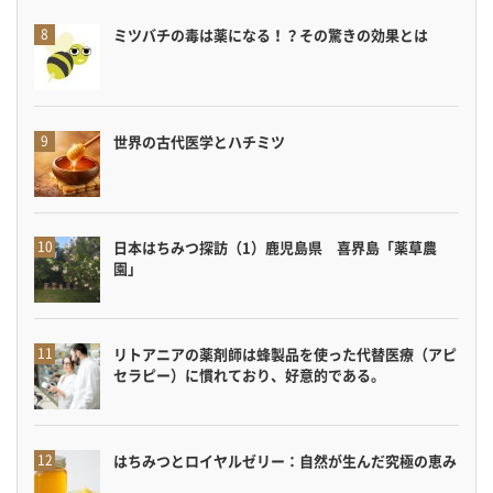
ミツバチの毒は薬になる！？その驚きの効果とは
世界の古代医学とハチミツ
日本はちみつ探訪（1）鹿児島県 喜界島「薬草農
園」
リトアニアの薬剤師は蜂製品を使った代替医療（アピ
セラピー）に慣れており、好意的である。
はちみつとロイヤルゼリー：自然が生んだ究極の恵み