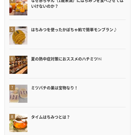
なぜ赤ちゃん（1歳未満）にはちみつを食べさせては
いけないのか？
はちみつを使ったかぼちゃ餡で簡単モンブラン♪
夏の熱中症対策におススメのハチミツ￼
ミツバチの巣は宝物なり！
タイムはちみつとは？