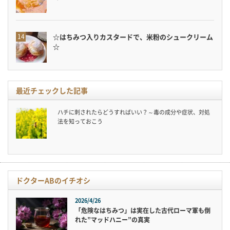
☆はちみつ入りカスタードで、米粉のシュークリーム
☆
最近チェックした記事
ハチに刺されたらどうすればいい？～毒の成分や症状、対処
法を知っておこう
ドクターABのイチオシ
2026/4/26
「危険なはちみつ」は実在した古代ローマ軍も倒
れた”マッドハニー”の真実