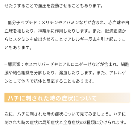
せたりすることで血圧を変動させることもあります。
– 低分子ペプチド：メリチンやアパミンなどが含まれ、赤血球や白
血球を壊したり、神経系に作用したりします。また、肥満細胞か
らヒスタミンを放出させることでアレルギー反応を引き起こすこ
ともあります。
– 酵素類：ホスホリパーゼやヒアルロニダーゼなどが含まれ、細胞
膜や結合組織を分解したり、溶血したりします。また、アレルゲ
ンとして体内で抗体と反応することもあります。
ハチに刺された時の症状について
次に、ハチに刺された時の症状について見てみましょう。ハチに
刺された時の症状は局所症状と全身症状の2種類に分けられます。