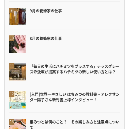
9月の養蜂家の仕事
8月の養蜂家の仕事
「毎日の生活にハチミツをプラスする」テラスグレー
ス汐汲坂が提案するハチミツの新しい使い方とは？
[入門]世界一やさしい はちみつの教科書～アレクサン
ダー陽子さん新刊書上梓インタビュー！
巣みつとは何のこと？ その楽しみ方と注意点につい
て