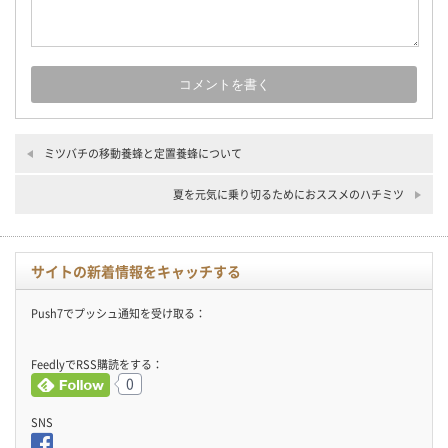
ミツバチの移動養蜂と定置養蜂について
夏を元気に乗り切るためにおススメのハチミツ
サイトの新着情報をキャッチする
Push7でプッシュ通知を受け取る：
FeedlyでRSS購読をする：
0
SNS