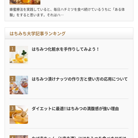
蜂蜜療法を実践していると、毎日ハチミツを食べ続けているうちに「ある体
験」をすると思います。それはハ…
はちみち大学記事ランキング
はちみつ化粧水を手作りしてみよう！
はちみつ漬けナッツの作り方と使い方の応用について
ダイエットに最適!!はちみつの満腹感が強い理由