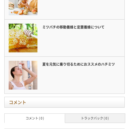
ミツバチの移動養蜂と定置養蜂について
夏を元気に乗り切るためにおススメのハチミツ
コメント
コメント ( 0 )
トラックバック ( 0 )