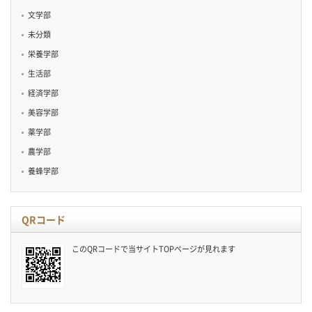
文学部
未分類
栄養学部
生活部
経済学部
美容学部
薬学部
農学部
養蜂学部
QRコード
このQRコードで当サイトTOPページが見れます