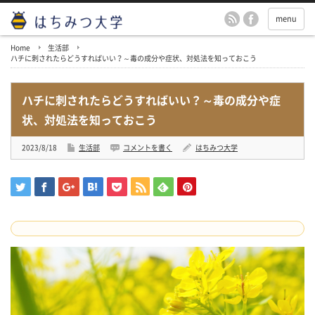
menu
Home
生活部
ハチに刺されたらどうすればいい？～毒の成分や症状、対処法を知っておこう
ハチに刺されたらどうすればいい？～毒の成分や症
状、対処法を知っておこう
2023/8/18
生活部
コメントを書く
はちみつ大学