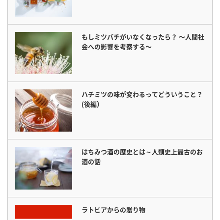
もしミツバチがいなくなったら？ 〜人間社
会への影響を考察する〜
ハチミツの味が変わるってどういうこと？
(後編）
はちみつ酒の歴史とは～人類史上最古のお
酒の話
ラトビアからの贈り物