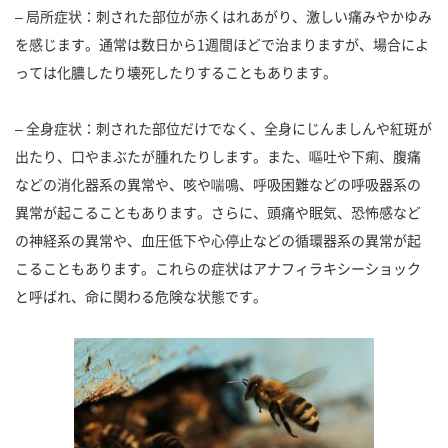
– 局所症状：刺された部位が赤くはれあがり、激しい痛みやかゆみ
を感じます。通常は数日から1週間ほどで治まりますが、場合によ
っては化膿したり壊死したりすることもあります。
– 全身症状：刺された部位だけでなく、全身にじんましんや紅斑が
出たり、口やまぶたが腫れたりします。また、嘔吐や下痢、腹痛
などの消化器系の異常や、咳や喘鳴、呼吸困難などの呼吸器系の
異常が起こることもあります。さらに、頭痛や眠気、恐怖感など
の神経系の異常や、血圧低下や心停止などの循環器系の異常が起
こることもあります。これらの症状はアナフィラキシーショック
と呼ばれ、命に関わる危険な状態です。