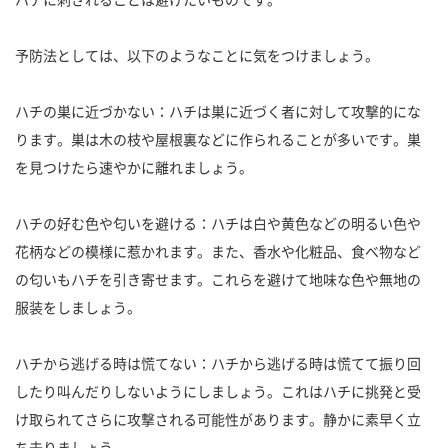
予防法としては、以下のようなことに気をつけましょう。
ハチの巣に近づかない：ハチは巣に近づく者に対して攻撃的にな
ります。巣は木の枝や屋根裏などに作られることが多いです。巣
を見つけたら速やかに離れましょう。
ハチの好む色や匂いを避ける：ハチは白や黄色などの明るい色や
花柄などの模様に惹かれます。また、香水や化粧品、食べ物など
の匂いもハチを引き寄せます。これらを避けて地味な色や無地の
服装をしましょう。
ハチから逃げる時は慌てない：ハチから逃げる時は慌てて振り回
したり叫んだりしないようにしましょう。これはハチに挑発と受
け取られてさらに攻撃される可能性があります。静かに素早く立
ち去りましょう。