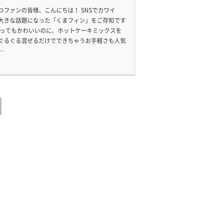
つファンの皆様、こんにちは！ SNSでカワイ
大きな話題になった「くまフィン」をご存知です
とってもかわいいのに、ホットケーキミックスを
ぐるぐる混ぜるだけでできちゃうお手軽さも人気
…