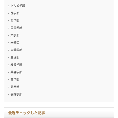
グルメ学部
医学部
哲学部
国際学部
文学部
未分類
栄養学部
生活部
経済学部
美容学部
薬学部
農学部
養蜂学部
最近チェックした記事