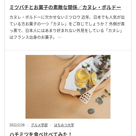
ミツバチとお菓子の素敵な関係／カヌレ・ボルドー
カヌレ・ボルドーに欠かせないミツロウ 近年、日本でも人気が出
ている方お菓子の一つ「カヌレ」をご存じでしょうか？ 外側が真
っ黒で、日本人にはあまり好まれない外見をしている「カヌレ」
はフランス出身のお菓子。 …
2022/2/28
グルメ学部
はちみつ大学
ハチミツを食べ比べてみた！