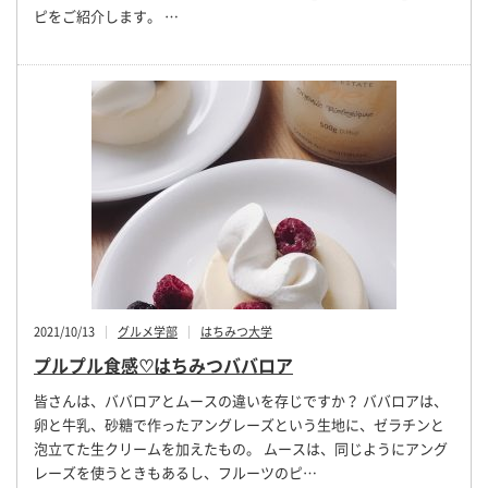
ピをご紹介します。 …
2021/10/13
グルメ学部
はちみつ大学
プルプル食感♡はちみつババロア
皆さんは、ババロアとムースの違いを存じですか？ ババロアは、
卵と牛乳、砂糖で作ったアングレーズという生地に、ゼラチンと
泡立てた生クリームを加えたもの。 ムースは、同じようにアング
レーズを使うときもあるし、フルーツのピ…