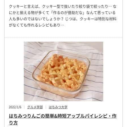
クッキーと言えば、クッキー型で抜いたり絞り袋で絞ったり… な
にかと揃える物が多くて「作るのが億劫だな」なんて思っている
人も多いのではないでしょうか？ じつは、クッキーは特別な材料
がなくても作れるレシピもあり…
2022/1/6
グルメ学部
はちみつ大学
はちみつりんごの簡単&時短アップルパイレシピ・作
り方