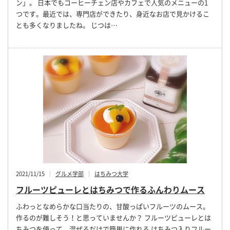
ン」。 日本でもコーヒーチェン店やカフェで人気のメニューの1
つです。最近では、専門店ができたり、身近なお店で見かけるこ
とも多くなりましたね。 じつは…
2021/11/15
グルメ学部
はちみつ大学
フルーツピューレとはちみつで作るふんわりムース
ふわっとなめらかな口当たりの、甘酸っぱいフルーツのムース。
作るのが難しそう！と思っていませんか？ フルーツピューレとは
ちみつを使って、混ぜるだけで簡単に作れる はちみつ入りフルー