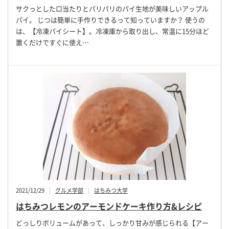
サクっとした口当たりとパリパリのパイ生地が美味しいアップル
パイ。 じつは簡単に手作りできるって知っていますか？ 使うの
は、【冷凍パイシート】。冷凍庫から取り出し、常温に15分ほど
置くだけですぐに使え…
2021/12/29
グルメ学部
はちみつ大学
はちみつレモンのアーモンドケーキ作り方&レシピ
どっしりボリュームがあって、しっかり甘みが感じられる【アー