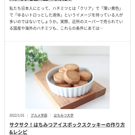
私たち日本人にとって、ハチミツとは「クリア」で「薄い黄色」
で「ゆるいトロっとした液体」というイメージを持っている人が
多いのではないでしょうか。実際、近所のスーパーで売られてい
る国産や海外のハチミツも、これらの条件にあては…
2022/1/31
グルメ学部
はちみつ大学
サクサク！はちみつアイスボックスクッキーの作り方
&レシピ