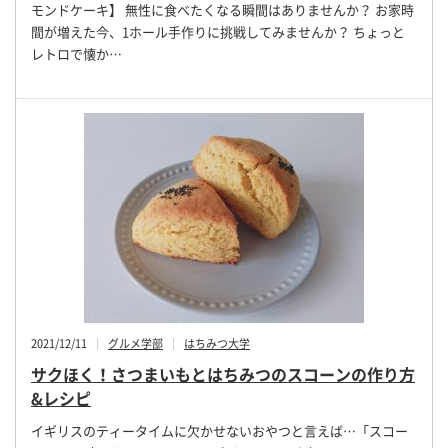
モンドケーキ】 無性に食べたくなる瞬間はありませんか？ お家時
間が増えた今、1ホール手作りに挑戦してみませんか？ ちょっと
レトロで懐か…
2021/12/11
グルメ学部
はちみつ大学
サクほく！さつまいもとはちみつのスコーンの作り方
&レシピ
イギリスのティータイムに欠かせないおやつと言えば…「スコー