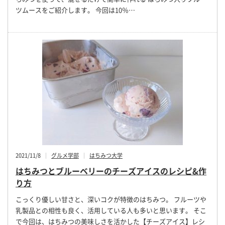
ツムースをご紹介します。 今回は10％…
2021/11/8
グルメ学部
はちみつ大学
はちみつとブルーベリーのチーズアイスのレシピ&作
り方
こっくり優しい甘さと、深いコクが特徴のはちみつ。 フルーツや
乳製品との相性も良く、活用している人も多いと思います。 そこ
で今回は、はちみつの美味しさを活かした【チーズアイス】レシ