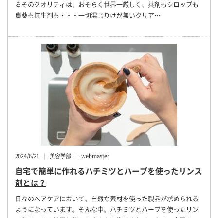
るそのクオリティは、おそらく世界一厳しく、薬剤もシロップも
農薬も抗生剤も・・・一切混じりけが無いクリア…
2024/6/21
美容学部
webmaster
自宅で簡単に作れるハチミツとハーブを使ったリンス
剤とは？
日々のヘアケアにおいて、自然な素材を使った製品が求められる
ようになっています。そんな中、ハチミツとハーブを使ったリン