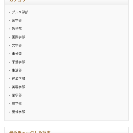
グルメ学部
医学部
哲学部
国際学部
文学部
未分類
栄養学部
生活部
経済学部
美容学部
薬学部
農学部
養蜂学部
最近チェックした記事