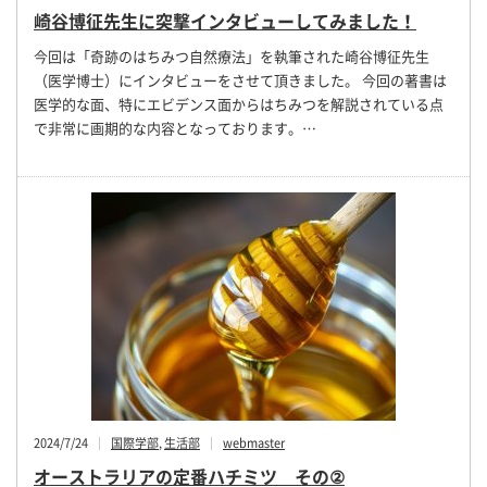
崎谷博征先生に突撃インタビューしてみました！
今回は「奇跡のはちみつ自然療法」を執筆された崎谷博征先生
（医学博士）にインタビューをさせて頂きました。 今回の著書は
医学的な面、特にエビデンス面からはちみつを解説されている点
で非常に画期的な内容となっております。…
2024/7/24
国際学部
,
生活部
webmaster
オーストラリアの定番ハチミツ その②