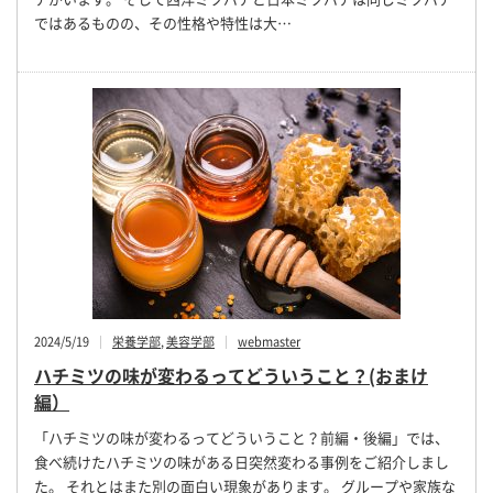
ではあるものの、その性格や特性は大…
2024/5/19
栄養学部
,
美容学部
webmaster
ハチミツの味が変わるってどういうこと？(おまけ
編）
「ハチミツの味が変わるってどういうこと？前編・後編」では、
食べ続けたハチミツの味がある日突然変わる事例をご紹介しまし
た。 それとはまた別の面白い現象があります。 グループや家族な