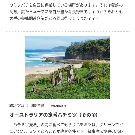
のミツバチを全国に供給している場所があります。それは養蜂の
飼育戸数が日本一である自然豊かな長野県でしょうか？それとも
大手の養蜂関連企業がある岡山県でしょうか？？…
2024/6/27
国際学部
webmaster
オーストラリアの定番ハチミツ（その①）
「ハチミツ療法」の為に食べてもらうハチミツは、クリーンでピ
ュアなハチミツであることが絶対条件です。蜂蜜療法協会の求め