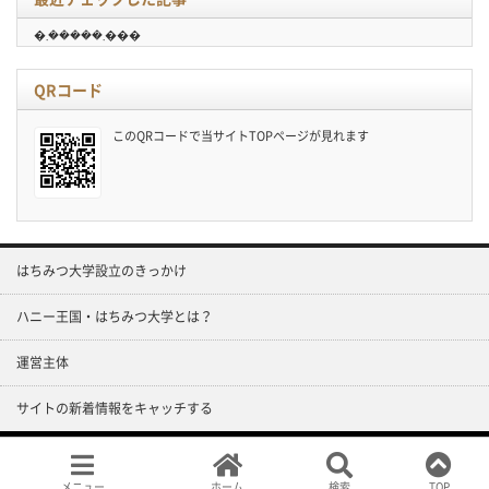
�܂�����܂���
QRコード
このQRコードで当サイトTOPページが見れます
はちみつ大学設立のきっかけ
ハニー王国・はちみつ大学とは？
運営主体
サイトの新着情報をキャッチする
Copyright ©
はちみつ大学
All rights reserved.
メニュー
ホーム
検索
TOP