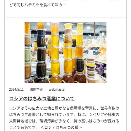
どで同じハチミツを食べて味の…
2024/5/11
国際学部
webmaster
ロシアのはちみつ産業について
ロシアはその広大な土地と豊かな自然環境を背景に、世界有数の
はちみつ生産国として知られています。特に、シベリアや極東の
未開発地域では、環境汚染が少なく、質の高いはちみつが採れる
ことで有名です。 ＜ロシアはちみつの種…