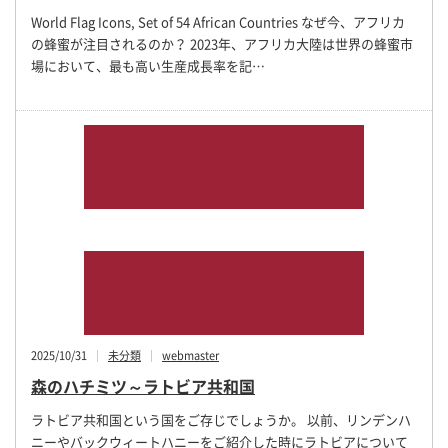
World Flag Icons, Set of 54 African Countries なぜ今、アフリカ
の蜂蜜が注目されるのか？ 2023年、アフリカ大陸は世界の蜂蜜市
場において、最も高い生産成長率を記…
2025/10/31
未分類
webmaster
森のハチミツ～ラトビア共和国
ラトビア共和国という国をご存じでしょうか。 以前、リンデンハ
ニーやバックウィートハニーをご紹介した時にラトビアについて