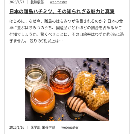
2026/1/27
養蜂学部
webmaster
日本の離島ハチミツ、その知られざる魅力と真実
はじめに：なぜ今、離島のはちみつが注目されるのか？ 日本の食
卓に並ぶはちみつのうち、国産品がどれほどの割合を占めるかご
存知でしょうか。驚くべきことに、その自給率はわずか約6%に過
ぎません。 残りの9割以上は…
2026/1/16
医学部
,
栄養学部
webmaster