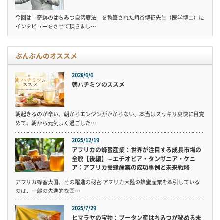
今回は「奇跡のはちみつ自然療法」を執筆された崎谷博征先生（医学博士）に
インタビューをさせて頂きまし…
ぶんぶんのオススメ
2026/6/6
朝ハチミツのススメ
朝起きるのが辛い、朝からエンジンがかからない。本当はスッキリ爽快に目覚
めて、朝から元気よく過ごした…
2025/12/19
アフリカの蜂蜜産業：世界が注目する成長市場の
全貌【後編】～エチオピア・タンザニア・ケニ
ア：アフリカ養蜂産業の成功事例と未来戦略
アフリカ蜂蜜大国、その躍進の秘密 アフリカ大陸の蜂蜜産業を牽引している
のは、一部の先進的な国…
2025/7/29
ヒマラヤの宝物：ブータン産はちみつが秘める未