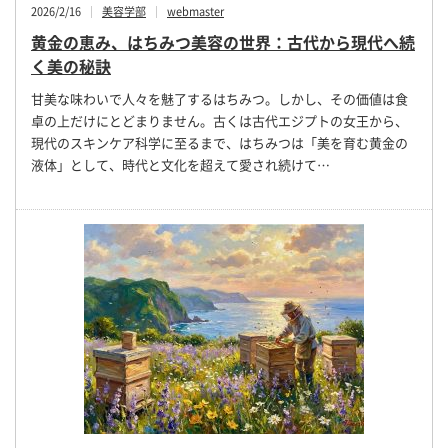
2026/2/16
美容学部
webmaster
黄金の恵み、はちみつ美容の世界：古代から現代へ続
く美の秘訣
甘美な味わいで人々を魅了するはちみつ。しかし、その価値は食
卓の上だけにとどまりません。古くは古代エジプトの女王から、
現代のスキンケア科学に至るまで、はちみつは「美を育む黄金の
液体」として、時代と文化を超えて愛され続けて…