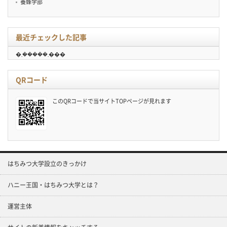
養蜂学部
最近チェックした記事
�܂�����܂���
QRコード
このQRコードで当サイトTOPページが見れます
はちみつ大学設立のきっかけ
ハニー王国・はちみつ大学とは？
運営主体