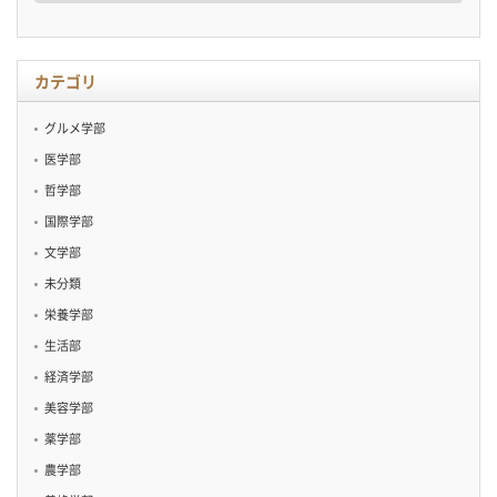
カ
イ
ブ
カテゴリ
グルメ学部
医学部
哲学部
国際学部
文学部
未分類
栄養学部
生活部
経済学部
美容学部
薬学部
農学部