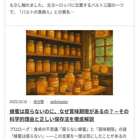
も少し触れました。 北ヨーロッパに位置するバルト三国の一つ
で、「バルトの貴婦人」との異名…
2025/10/16
未分類
webmaster
蜂蜜は腐らないのに、なぜ賞味期限があるの？～その
科学的理由と正しい保存法を徹底解説
プロローグ：食卓の不思議「腐らない蜂蜜」と「賞味期限」の謎
「蜂蜜は腐らない」——この言葉を一度は耳にしたことがあるの