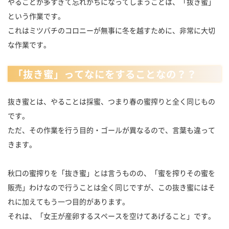
やることが多すぎて忘れがちになってしまうことは、「抜き蜜」
という作業です。
これはミツバチのコロニーが無事に冬を越すために、非常に大切
な作業です。
「抜き蜜」ってなにをすることなの？？
抜き蜜とは、やることは採蜜、つまり春の蜜搾りと全く同じもの
です。
ただ、その作業を行う目的・ゴールが異なるので、言葉も違って
きます。
秋口の蜜搾りを「抜き蜜」とは言うものの、「蜜を搾りその蜜を
販売」わけなので行うことは全く同じですが、この抜き蜜にはそ
れに加えてもう一つ目的があります。
それは、「女王が産卵するスペースを空けてあげること」です。