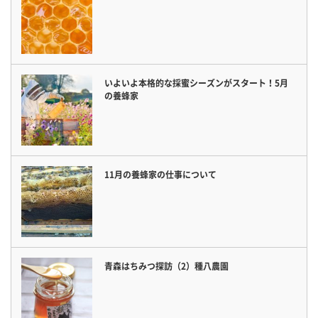
いよいよ本格的な採蜜シーズンがスタート！5月
の養蜂家
11月の養蜂家の仕事について
青森はちみつ探訪（2）種八農園