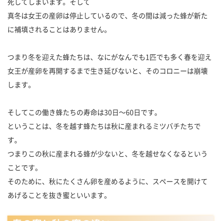
死してしまいます。そして
真冬は女王の産卵は停止しているので、冬の間は減った蜂が新た
に補填されることはありません。
つまり冬を迎えた蜂たちは、なにがなんでも1匹でも多く春を迎え
女王が産卵を再開するまで生き延びないと、そのコロニーは崩壊
します。
そしてこの働き蜂たちの寿命は30日〜60日です。
ということは、冬を越す蜂たちは秋に産まれるミツバチたちで
す。
つまりこの秋に産まれる蜂が少ないと、冬を越せなくなるという
ことです。
そのために、秋にたくさん卵を産めるように、スペースを開けて
あげることを抜き蜜といいます。