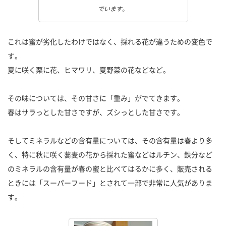
でいます。
これは蜜が劣化したわけではなく、採れる花が違うための変色で
す。
夏に咲く栗に花、ヒマワリ、夏野菜の花などなど。
その味については、その甘さに「重み」がでてきます。
春はサラっとした甘さですが、ズシっとした甘さです。
そしてミネラルなどの含有量については、その含有量は春より多
く、特に秋に咲く蕎麦の花から採れた蜜などはルチン、鉄分など
のミネラルの含有量が春の蜜と比べてはるかに多く、販売される
ときには「スーパーフード」とされて一部で非常に人気がありま
す。