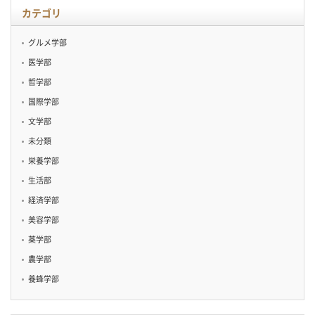
カテゴリ
グルメ学部
医学部
哲学部
国際学部
文学部
未分類
栄養学部
生活部
経済学部
美容学部
薬学部
農学部
養蜂学部