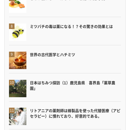
ミツバチの毒は薬になる！？その驚きの効果とは
世界の古代医学とハチミツ
日本はちみつ探訪（1）鹿児島県 喜界島「薬草農
園」
リトアニアの薬剤師は蜂製品を使った代替医療（アピ
セラピー）に慣れており、好意的である。