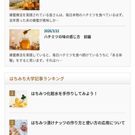
蜂蜜療法を実践されている皆さんは、毎日本物のハチミツを食べているはず。
去年買ったあの蜂蜜が美味しか…
2026/3/22
ハチミツの味の感じ方 前編
蜂蜜療法を実践していると、毎日ハチミツを食べ続けているうちに「ある体
験」をすると思います。それはハ…
はちみち大学記事ランキング
はちみつ化粧水を手作りしてみよう！
はちみつ漬けナッツの作り方と使い方の応用について