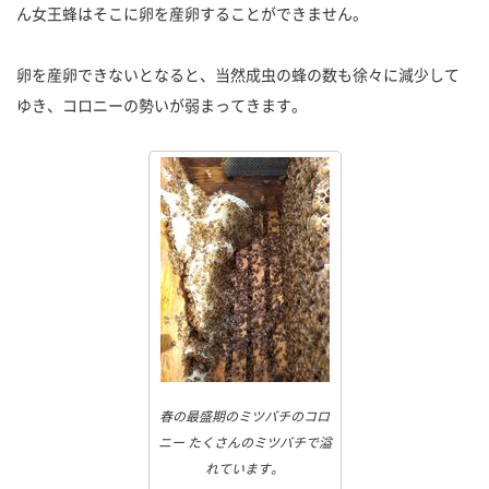
ん女王蜂はそこに卵を産卵することができません。
卵を産卵できないとなると、当然成虫の蜂の数も徐々に減少して
ゆき、コロニーの勢いが弱まってきます。
春の最盛期のミツバチのコロ
ニー たくさんのミツバチで溢
れています。