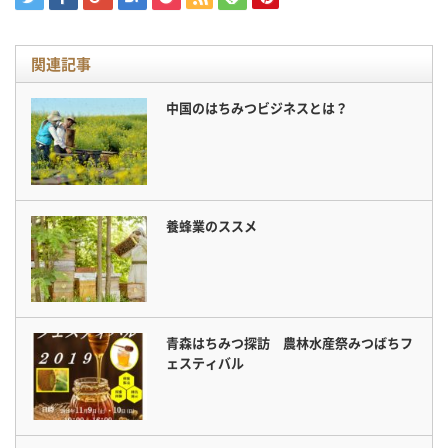
関連記事
中国のはちみつビジネスとは？
養蜂業のススメ
青森はちみつ探訪 農林水産祭みつばちフ
ェスティバル