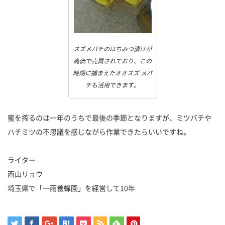
スズメバチのはちみつ漬けが
高価で売買されており、この
時期に捕まえたオオスズ メバ
チも活用できます。
蜜を搾るのは一年のうちで最後の季節となりますが、ミツバチや
ハチミツの不思議を感じながら作業できたらいいですね。
ライター
西山リョウ
埼玉県で「一雨養蜂園」を経営して10年