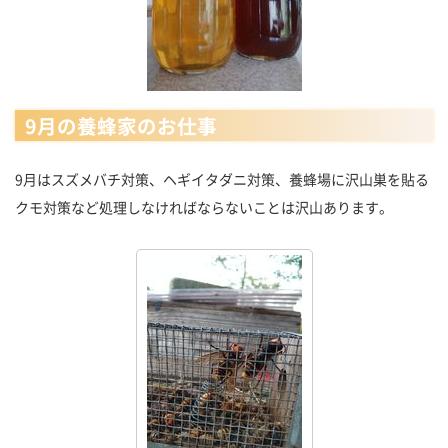
9月の養蜂家のお仕事
9月はスズメバチ対策、ヘギイタダニ対策、養蜂場に沢山巣を貼る
クモ対策など処理しなければならないことは沢山あります。