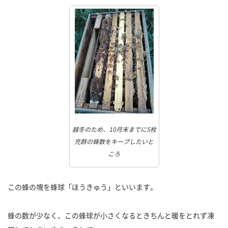
越冬のため、10月末までに5枚
充群の蜂数をキープしたいと
ころ
この蜂の塊を蜂球「ほうきゅう」といいます。
蜂の数が少なく、この蜂球が小さくなるときちんと暖をとれず凍