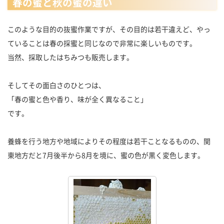
春の蜜と秋の蜜の違い
このような目的の抜蜜作業ですが、その目的は若干違えど、やっ
ていることは春の採蜜と同じなので非常に楽しいものです。
当然、採取したはちみつも販売します。
そしてその面白さのひとつは、
「春の蜜と色や香り、味が全く異なること」
です。
養蜂を行う地方や地域によりその程度は若干ことなるものの、関
東地方だと7月後半から8月を境に、蜜の色が黒く変色します。