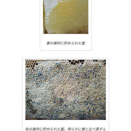
春の巣枠に貯められた蜜
秋の巣枠に貯められた蜜。明らかに春と比べ黒ずん