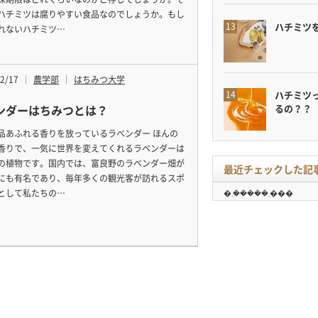
ハチミツは腐りやすい食品なのでしょうか。もし
ハチミツ
れないハチミツ…
2/17
農学部
はちみつ大学
ハチミツ
ンダーはちみつとは？
るの？？
品あふれる香りを放っているラベンダー ほんの
香りで、一気に世界を変えてくれるラベンダーは
の植物です。国内では、富良野のラベンダー畑が
最近チェックした記
にも有名であり、毎年多くの観光客が訪れるスポ
として私たちの…
�܂�����܂���