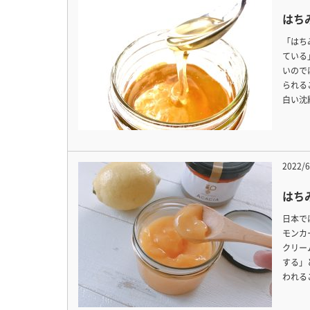
はち
「はち
ている
いので
られる
白い沈
2022/6
はち
日本で
モンカ
クリー
する」
われる