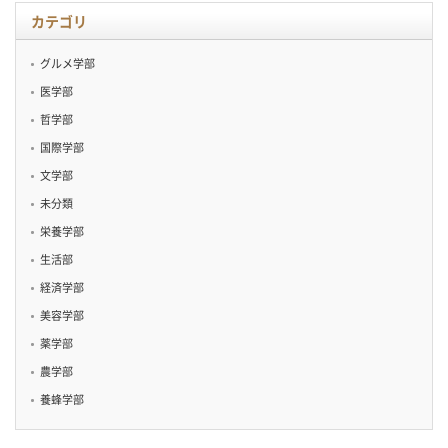
カテゴリ
グルメ学部
医学部
哲学部
国際学部
文学部
未分類
栄養学部
生活部
経済学部
美容学部
薬学部
農学部
養蜂学部