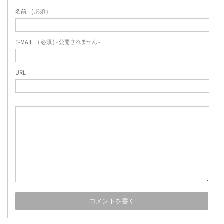
名前
( 必須 )
E-MAIL
( 必須 ) - 公開されません -
URL