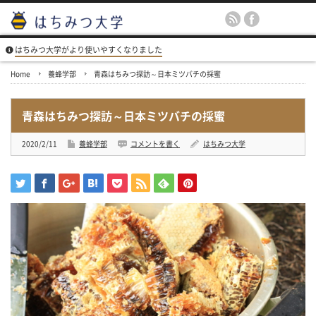
はちみつ大学がより使いやすくなりました
Home
養蜂学部
青森はちみつ探訪～日本ミツバチの採蜜
青森はちみつ探訪～日本ミツバチの採蜜
2020/2/11
養蜂学部
コメントを書く
はちみつ大学