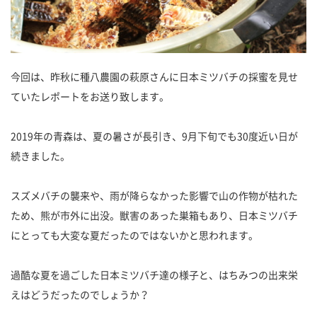
今回は、昨秋に種八農園の萩原さんに日本ミツバチの採蜜を見せ
ていたレポートをお送り致します。
2019年の青森は、夏の暑さが長引き、9月下旬でも30度近い日が
続きました。
スズメバチの襲来や、雨が降らなかった影響で山の作物が枯れた
ため、熊が市外に出没。獣害のあった巣箱もあり、日本ミツバチ
にとっても大変な夏だったのではないかと思われます。
過酷な夏を過ごした日本ミツバチ達の様子と、はちみつの出来栄
えはどうだったのでしょうか？