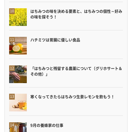
はちみつの味を決める要素と、はちみつの個性～好み
の味を探そう！
ハチミツは胃腸に優しい食品
「はちみつと残留する農薬について（グリホサート＆
その他）」
寒くなってきたらはちみつ生姜レモンを飲もう！
9月の養蜂家の仕事