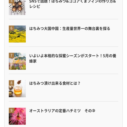
SNSで話題！はちみつ&ココアくまフィンの作り方&
レシピ
はちみつ大国中国：生産量世界一の舞台裏を探る
いよいよ本格的な採蜜シーズンがスタート！5月の養
蜂家
はちみつ漬け出来る食材とは？
オーストラリアの定番ハチミツ その③