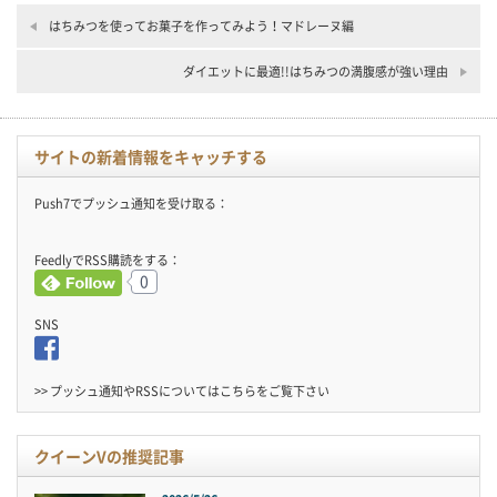
はちみつを使ってお菓子を作ってみよう！マドレーヌ編
ダイエットに最適!!はちみつの満腹感が強い理由
サイトの新着情報をキャッチする
Push7でプッシュ通知を受け取る：
FeedlyでRSS購読をする：
0
SNS
>> プッシュ通知やRSSについては
こちら
をご覧下さい
クイーンVの推奨記事