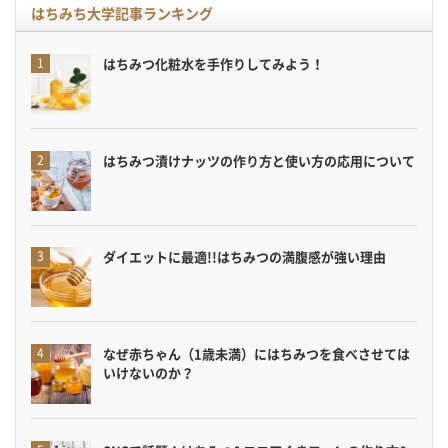
はちみち大学記事ランキング
はちみつ化粧水を手作りしてみよう！
はちみつ漬けナッツの作り方と使い方の応用について
ダイエットに最適!!はちみつの満腹感が強い理由
なぜ赤ちゃん（1歳未満）にはちみつを食べさせては
いけないのか？