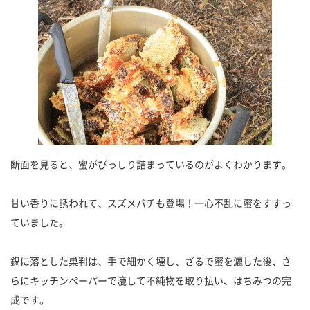
断面を見ると、蜜がびっしり詰まっているのがよくわかります。
甘い香りに誘われて、スズメバチも登場！一心不乱に蜜をすすっ
ていました。
鍋に落とした巣判は、手で細かく壊し、ざるで蜜を漉した後、さ
らにキッチンペーパーで漉して不純物を取り払い、はちみつの完
成です。