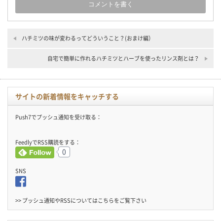
ハチミツの味が変わるってどういうこと？(おまけ編）
自宅で簡単に作れるハチミツとハーブを使ったリンス剤とは？
サイトの新着情報をキャッチする
Push7でプッシュ通知を受け取る：
FeedlyでRSS購読をする：
0
SNS
>> プッシュ通知やRSSについては
こちら
をご覧下さい