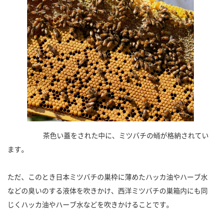
茶色い蓋をされた中に、ミツバチの蛹が格納されてい
ます。
ただ、このとき日本ミツバチの巣枠に薄めたハッカ油やハーブ水
などの臭いのする液体を吹きかけ、西洋ミツバチの巣箱内にも同
じくハッカ油やハーブ水などを吹きかけることです。