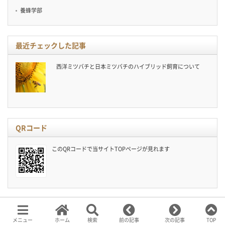
養蜂学部
最近チェックした記事
西洋ミツバチと日本ミツバチのハイブリッド飼育について
QRコード
このQRコードで当サイトTOPページが見れます
はちみつ大学設立のきっかけ
メニュー
ホーム
検索
前の記事
次の記事
TOP