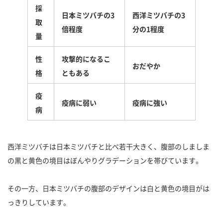
採
日本ミツバチの3
西洋ミツバチの3
取
倍程度
分の1程度
量
性
攻撃的になるこ
おだやか
格
ともある
疫
疫病に弱い
疫病に強い
病
西洋ミツバチは日本ミツバチと比べ若干大きく、腹部のしましま
の黒と黄色の境目はぼんやりグラデーションを帯びています。
その一方、日本ミツバチの腹部のデザインは白と黄色の境目がは
っきりしています。