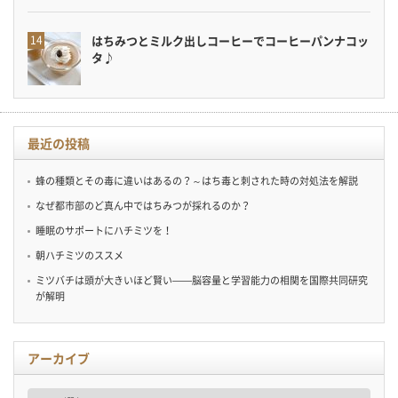
はちみつとミルク出しコーヒーでコーヒーパンナコッ
タ♪
最近の投稿
蜂の種類とその毒に違いはあるの？～はち毒と刺された時の対処法を解説
なぜ都市部のど真ん中ではちみつが採れるのか？
睡眠のサポートにハチミツを！
朝ハチミツのススメ
ミツバチは頭が大きいほど賢い——脳容量と学習能力の相関を国際共同研究
が解明
アーカイブ
ア