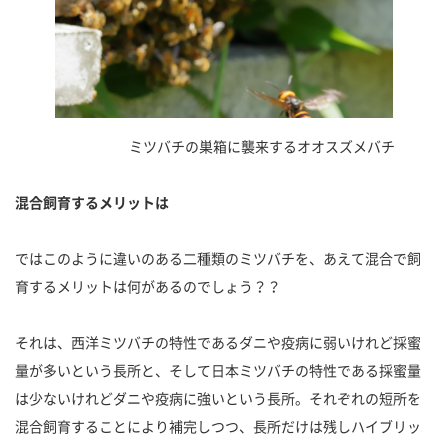
ミツバチの巣箱に襲来するオオスズメバチ
混合飼育するメリットは
ではこのように違いのある二種類のミツバチを、あえて混合で飼
育するメリットは何があるのでしょう？？
それは、西洋ミツバチの特性であるダニや疫病に弱いけれど採蜜
量が多いという長所と、そして日本ミツバチの特性である採蜜量
は少ないけれどダニや疫病に強いという長所。それぞれの短所を
混合飼育することにより補完しつつ、長所だけは残しハイブリッ