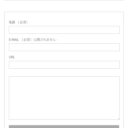
名前
( 必須 )
E-MAIL
( 必須 ) - 公開されません -
URL