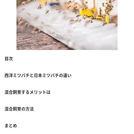
目次
西洋ミツバチと日本ミツバチの違い
混合飼育するメリットは
混合飼育の方法
まとめ