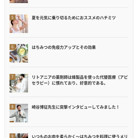
夏を元気に乗り切るためにおススメのハチミツ
はちみつの免疫力アップとその効果
リトアニアの薬剤師は蜂製品を使った代替医療（アピ
セラピー）に慣れており、好意的である。
崎谷博征先生に突撃インタビューしてみました！
いつものお肉を柔らかく〜はちみつを料理に使うメリ