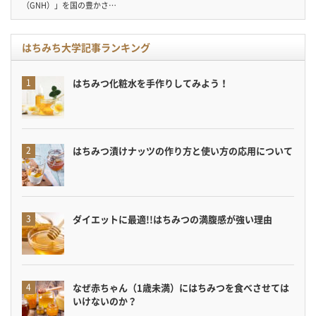
（GNH）」を国の豊かさ…
はちみち大学記事ランキング
はちみつ化粧水を手作りしてみよう！
はちみつ漬けナッツの作り方と使い方の応用について
ダイエットに最適!!はちみつの満腹感が強い理由
なぜ赤ちゃん（1歳未満）にはちみつを食べさせては
いけないのか？