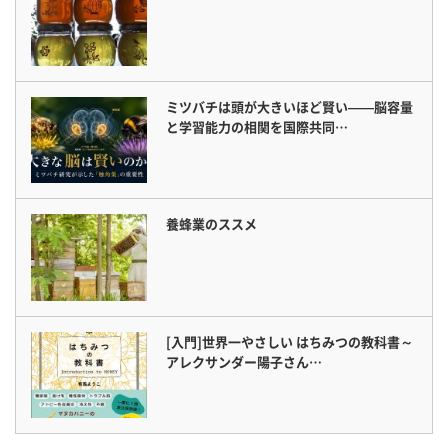
ミツバチは頭が大きいほど賢い——脳容量
と学習能力の相関を国際共同…
養蜂業のススメ
[入門]世界一やさしい はちみつの教科書～
アレクサンダー陽子さん…