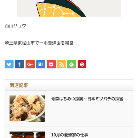
西山リョウ
埼玉県東松山市で一雨養蜂園を経営
関連記事
青森はちみつ探訪～日本ミツバチの採蜜
10月の養蜂家の仕事