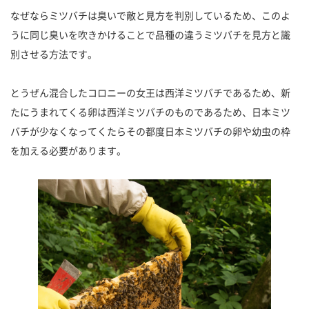
なぜならミツバチは臭いで敵と見方を判別しているため、このよ
うに同じ臭いを吹きかけることで品種の違うミツバチを見方と識
別させる方法です。
とうぜん混合したコロニーの女王は西洋ミツバチであるため、新
たにうまれてくる卵は西洋ミツバチのものであるため、日本ミツ
バチが少なくなってくたらその都度日本ミツバチの卵や幼虫の枠
を加える必要があります。