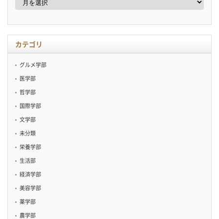
ー
カ
イ
ブ
カテゴリ
グルメ学部
医学部
哲学部
国際学部
文学部
未分類
栄養学部
生活部
経済学部
美容学部
薬学部
農学部