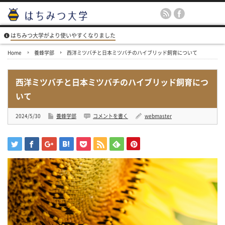
はちみつ大学がより使いやすくなりました
Home
養蜂学部
西洋ミツバチと日本ミツバチのハイブリッド飼育について
西洋ミツバチと日本ミツバチのハイブリッド飼育につ
いて
2024/5/30
養蜂学部
コメントを書く
webmaster