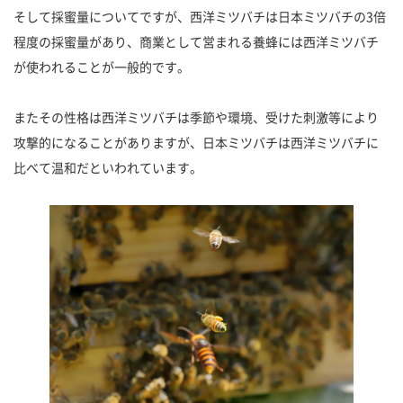
そして採蜜量についてですが、西洋ミツバチは日本ミツバチの3倍
程度の採蜜量があり、商業として営まれる養蜂には西洋ミツバチ
が使われることが一般的です。
またその性格は西洋ミツバチは季節や環境、受けた刺激等により
攻撃的になることがありますが、日本ミツバチは西洋ミツバチに
比べて温和だといわれています。