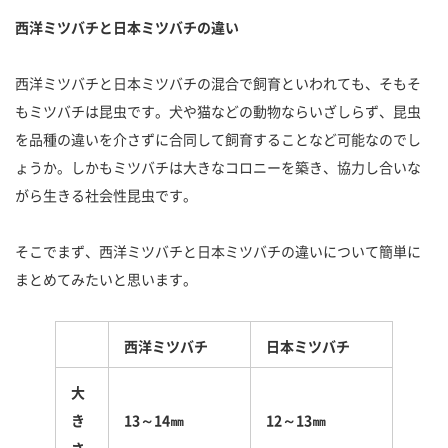
西洋ミツバチと日本ミツバチの違い
西洋ミツバチと日本ミツバチの混合で飼育といわれても、そもそ
もミツバチは昆虫です。犬や猫などの動物ならいざしらず、昆虫
を品種の違いを介さずに合同して飼育することなど可能なのでし
ょうか。しかもミツバチは大きなコロニーを築き、協力し合いな
がら生きる社会性昆虫です。
そこでまず、西洋ミツバチと日本ミツバチの違いについて簡単に
まとめてみたいと思います。
西洋ミツバチ
日本ミツバチ
大
き
13～14㎜
12～13㎜
さ