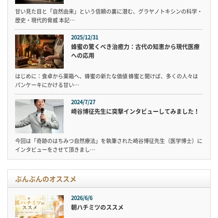
甘い見た目と「自然由来」という信頼の裏に潜む、グラヤノトキシンの科学・
歴史・現代的脅威 本記…
2025/12/31
蜂蜜の驚くべき治癒力：古代の知恵から現代医療
への応用
はじめに：食卓から薬箱へ、蜂蜜の新たな価値 蜂蜜と聞けば、多くの人々は
パンケーキにかける甘い…
2024/7/27
崎谷博征先生に突撃インタビューしてみました！
今回は「奇跡のはちみつ自然療法」を執筆された崎谷博征先生（医学博士）に
インタビューをさせて頂きまし…
ぶんぶんのオススメ
2026/6/6
朝ハチミツのススメ