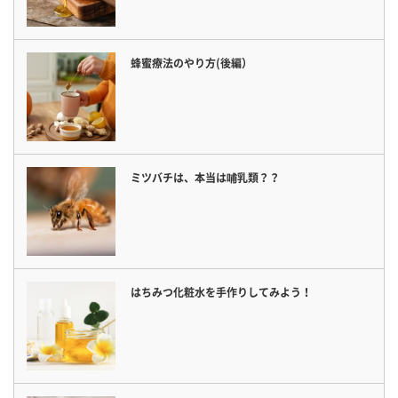
蜂蜜療法のやり方(後編）
ミツバチは、本当は哺乳類？？
はちみつ化粧水を手作りしてみよう！