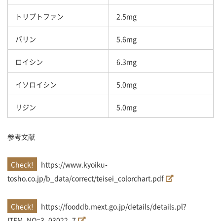
トリプトファン
2.5mg
バリン
5.6mg
ロイシン
6.3mg
イソロイシン
5.0mg
リジン
5.0mg
参考文献
https://www.kyoiku-
tosho.co.jp/b_data/correct/teisei_colorchart.pdf
https://fooddb.mext.go.jp/details/details.pl?
ITEM_NO=3_03022_7