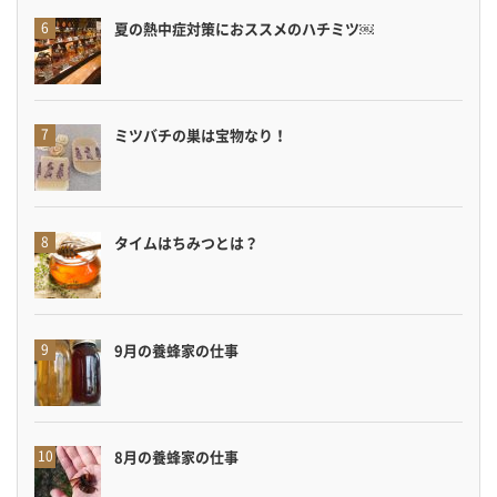
夏の熱中症対策におススメのハチミツ￼
ミツバチの巣は宝物なり！
タイムはちみつとは？
9月の養蜂家の仕事
8月の養蜂家の仕事