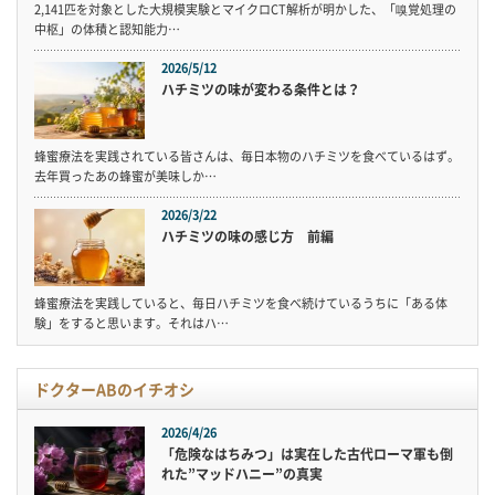
2,141匹を対象とした大規模実験とマイクロCT解析が明かした、「嗅覚処理の
中枢」の体積と認知能力…
2026/5/12
ハチミツの味が変わる条件とは？
蜂蜜療法を実践されている皆さんは、毎日本物のハチミツを食べているはず。
去年買ったあの蜂蜜が美味しか…
2026/3/22
ハチミツの味の感じ方 前編
蜂蜜療法を実践していると、毎日ハチミツを食べ続けているうちに「ある体
験」をすると思います。それはハ…
ドクターABのイチオシ
2026/4/26
「危険なはちみつ」は実在した古代ローマ軍も倒
れた”マッドハニー”の真実