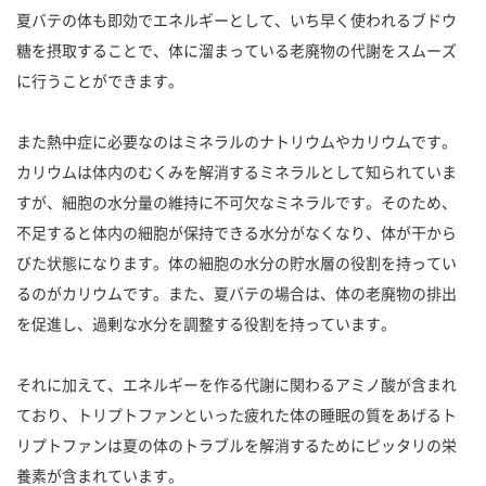
夏バテの体も即効でエネルギーとして、いち早く使われるブドウ
糖を摂取することで、体に溜まっている老廃物の代謝をスムーズ
に行うことができます。
また熱中症に必要なのはミネラルのナトリウムやカリウムです。
カリウムは体内のむくみを解消するミネラルとして知られていま
すが、細胞の水分量の維持に不可欠なミネラルです。そのため、
不足すると体内の細胞が保持できる水分がなくなり、体が干から
びた状態になります。体の細胞の水分の貯水層の役割を持ってい
るのがカリウムです。また、夏バテの場合は、体の老廃物の排出
を促進し、過剰な水分を調整する役割を持っています。
それに加えて、エネルギーを作る代謝に関わるアミノ酸が含まれ
ており、トリプトファンといった疲れた体の睡眠の質をあげるト
リプトファンは夏の体のトラブルを解消するためにピッタリの栄
養素が含まれています。