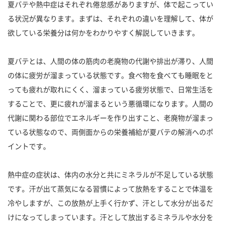
夏バテや熱中症はそれぞれ倦怠感がありますが、体で起こってい
る状況が異なります。まずは、それぞれの違いを理解して、体が
欲している栄養分は何かをわかりやすく解説していきます。
夏バテとは、人間の体の筋肉の老廃物の代謝や排出が滞り、人間
の体に疲労が溜まっている状態です。食べ物を食べても睡眠をと
っても疲れが取れにくく、溜まっている疲労状態で、日常生活を
することで、更に疲れが溜まるという悪循環になります。人間の
代謝に関わる部位でエネルギーを作り出すこと、老廃物が溜まっ
ている状態なので、両側面からの栄養補給が夏バテの解消へのポ
イントです。
熱中症の症状は、体内の水分と共にミネラルが不足している状態
です。汗が出て蒸気になる習慣によって放熱をすることで体温を
冷やしますが、この放熱が上手く行かず、汗として水分が出るだ
けになってしまっています。汗として放出するミネラルや水分を