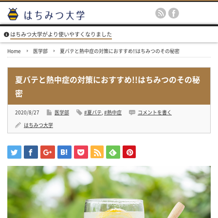
はちみつ大学がより使いやすくなりました
Home
医学部
夏バテと熱中症の対策におすすめ!!はちみつのその秘密
夏バテと熱中症の対策におすすめ!!はちみつのその秘
密
2020/8/27
医学部
#夏バテ
,
#熱中症
コメントを書く
はちみつ大学