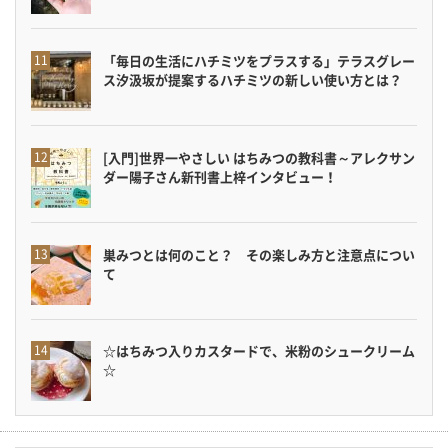
「毎日の生活にハチミツをプラスする」テラスグレー
ス汐汲坂が提案するハチミツの新しい使い方とは？
[入門]世界一やさしい はちみつの教科書～アレクサン
ダー陽子さん新刊書上梓インタビュー！
巣みつとは何のこと？ その楽しみ方と注意点につい
て
☆はちみつ入りカスタードで、米粉のシュークリーム
☆