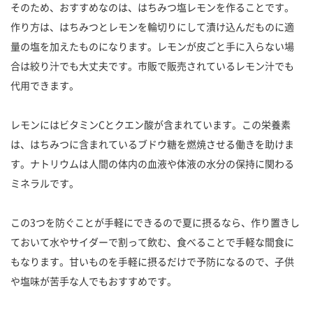
そのため、おすすめなのは、はちみつ塩レモンを作ることです。
作り方は、はちみつとレモンを輪切りにして漬け込んだものに適
量の塩を加えたものになります。レモンが皮ごと手に入らない場
合は絞り汁でも大丈夫です。市販で販売されているレモン汁でも
代用できます。
レモンにはビタミンCとクエン酸が含まれています。この栄養素
は、はちみつに含まれているブドウ糖を燃焼させる働きを助けま
す。ナトリウムは人間の体内の血液や体液の水分の保持に関わる
ミネラルです。
この3つを防ぐことが手軽にできるので夏に摂るなら、作り置きし
ておいて水やサイダーで割って飲む、食べることで手軽な間食に
もなります。甘いものを手軽に摂るだけで予防になるので、子供
や塩味が苦手な人でもおすすめです。