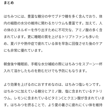
まとめ
はちみつには、豊富な糖分の中でブドウ糖を多く含んでおり、体
内の細胞の水分の維持に関わるカリウムも豊富です。加えて、人
の体のエネルギーを作り出すために不可欠な、アミノ酸の多く含
まれています。更に睡眠の質を上げるトリプトファンも多いた
め、夏バテや熱中症で疲れている体を早急に回復させた後のケア
にも非常に優れています。
朝食後や睡眠前、手軽な水分補給の際にはちみつをスプーン一杯
入れて溶かしたものを飲むだけでも予防にもなります。
より効果を上げるのにおすすめなのは、はちみつ塩レモンです。
はちみつに加えている糖分とアミノ酸、塩に含まれているナトリ
ウム、レモンに含まれているビタミンCとクエン酸が含まれていま
す。はちみつを摂ることで、より夏の暑さに疲れにくい体を維持