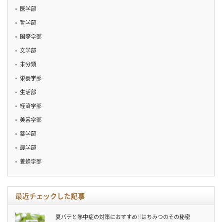
医学部
哲学部
国際学部
文学部
未分類
栄養学部
生活部
経済学部
美容学部
薬学部
農学部
養蜂学部
最近チェックした記事
夏バテと熱中症の対策におすすめ!!はちみつのその秘密