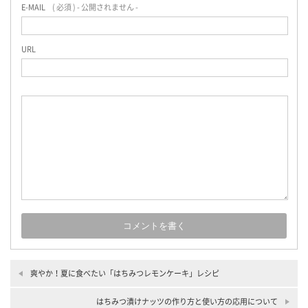
E-MAIL
( 必須 ) - 公開されません -
URL
爽やか！夏に食べたい「はちみつレモンケーキ」レシピ
はちみつ漬けナッツの作り方と使い方の応用について