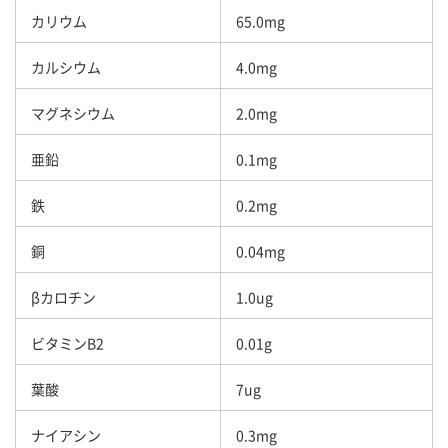
カリウム
65.0mg
カルシウム
4.0mg
マグネシウム
2.0mg
亜鉛
0.1mg
鉄
0.2mg
銅
0.04mg
βカロチン
1.0ug
ビタミンB2
0.01g
葉酸
7ug
ナイアシン
0.3mg