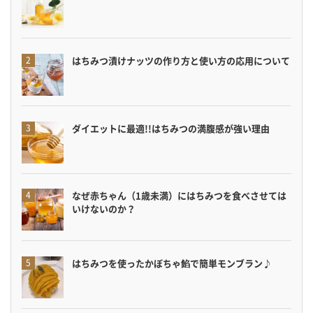
はちみつ漬けナッツの作り方と使い方の応用について
ダイエットに最適!!はちみつの満腹感が強い理由
なぜ赤ちゃん（1歳未満）にはちみつを食べさせては
いけないのか？
はちみつを使ったかぼちゃ餡で簡単モンブラン♪