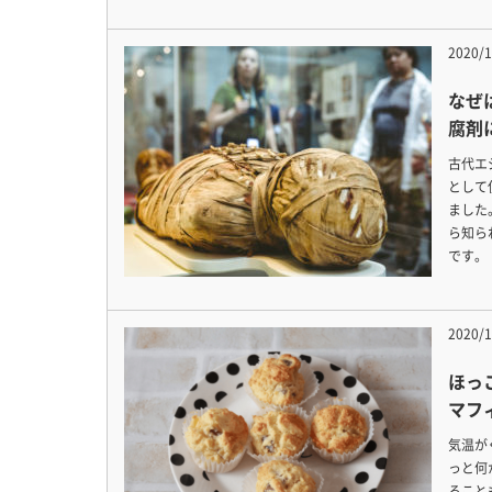
2020/1
なぜ
腐剤
古代エ
として
ました
ら知ら
です。
2020/1
ほっ
マフ
気温が
っと何
ること