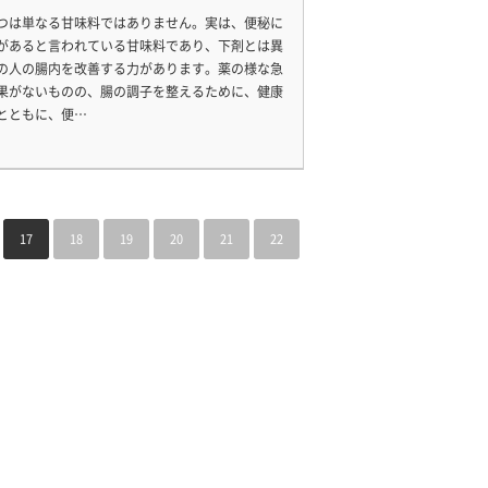
つは単なる甘味料ではありません。実は、便秘に
があると言われている甘味料であり、下剤とは異
の人の腸内を改善する力があります。薬の様な急
果がないものの、腸の調子を整えるために、健康
とともに、便…
17
18
19
20
21
22