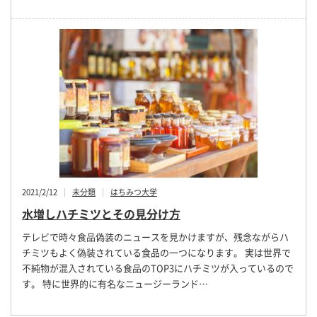
2021/2/12
未分類
はちみつ大学
水増しハチミツとその見分け方
テレビで時々食品偽装のニュースを見かけますが、残念ながらハ
チミツもよく偽装されている食品の一つになります。 実は世界で
不純物が混入されている食品のTOP3にハチミツが入っているので
す。 特に世界的に有名なニュージーランド…