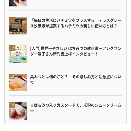
「毎日の生活にハチミツをプラスする」テラスグレー
ス汐汲坂が提案するハチミツの新しい使い方とは？
[入門]世界一やさしい はちみつの教科書～アレクサン
ダー陽子さん新刊書上梓インタビュー！
巣みつとは何のこと？ その楽しみ方と注意点につい
て
☆はちみつ入りカスタードで、米粉のシュークリーム
☆