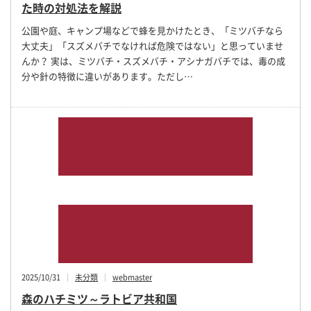
た時の対処法を解説
公園や庭、キャンプ場などで蜂を見かけたとき、「ミツバチなら
大丈夫」「スズメバチでなければ危険ではない」と思っていませ
んか？ 実は、ミツバチ・スズメバチ・アシナガバチでは、毒の成
分や針の特徴に違いがあります。ただし…
2025/10/31
未分類
webmaster
森のハチミツ～ラトビア共和国