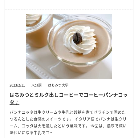
2023/2/11
未分類
はちみつ大学
はちみつとミルク出しコーヒーでコーヒーパンナコッ
タ♪
パンナコッタは生クリームや牛乳と砂糖を煮てゼラチンで固めた
つるんとした食感のスイーツです。 イタリア語でパンナは生クリ
ーム、コッタは火を通したという意味です。 今回は、濃厚で深い
味わいになる牛乳でコ…