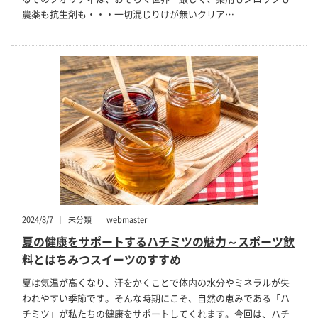
農薬も抗生剤も・・・一切混じりけが無いクリア…
2024/8/7
未分類
webmaster
夏の健康をサポートするハチミツの魅力～スポーツ飲
料とはちみつスイーツのすすめ
夏は気温が高くなり、汗をかくことで体内の水分やミネラルが失
われやすい季節です。そんな時期にこそ、自然の恵みである「ハ
チミツ」が私たちの健康をサポートしてくれます。今回は、ハチ