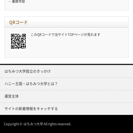
養蜂学部
QRコード
このQRコードで当サイトTOPページが見れます
はちみつ大学設立のきっかけ
ハニー王国・はちみつ大学とは？
運営主体
サイトの新着情報をキャッチする
Copyright ©
はちみつ大学
All rights reserved.