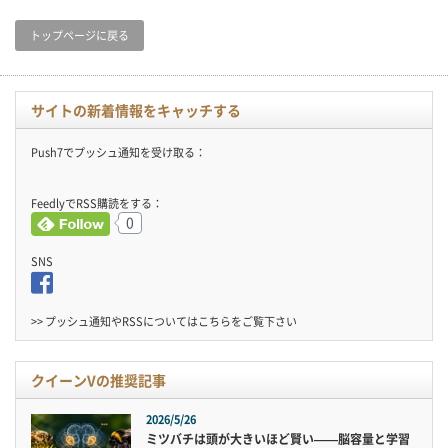
トップページに戻る
サイトの新着情報をキャッチする
Push7でプッシュ通知を受け取る：
FeedlyでRSS購読をする：
0
SNS
>> プッシュ通知やRSSについては
こちら
をご覧下さい
クイーンVの推奨記事
2026/5/26
ミツバチは頭が大きいほど賢い——脳容量と学習