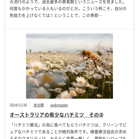
大流行のようで、過去最多の患者数というニュースを見ました。
何度もかかっている人もいるのだとか。こういう時こそ、自分の
免疫力を上げなくては！ということで、この季節…
2024/11/30
未分類
webmaster
オーストラリアの希少なハチミツ その②
「ハチミツ療法」の為に食べてもらうハチミツは、クリーンでピ
ュアなハチミツであることが絶対条件です。蜂蜜療法協会の求め
るそのクオリティは、おそらく世界一厳しく、薬剤もシロップも