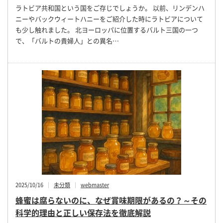
ラトビア共和国という国をご存じでしょうか。 以前、リンデンハ
ニーやバックウィートハニーをご紹介した時にラトビアについて
も少し触れました。 北ヨーロッパに位置するバルト三国の一つ
で、「バルトの貴婦人」との異名…
2025/10/16
未分類
webmaster
蜂蜜は腐らないのに、なぜ賞味期限があるの？～その
科学的理由と正しい保存法を徹底解説