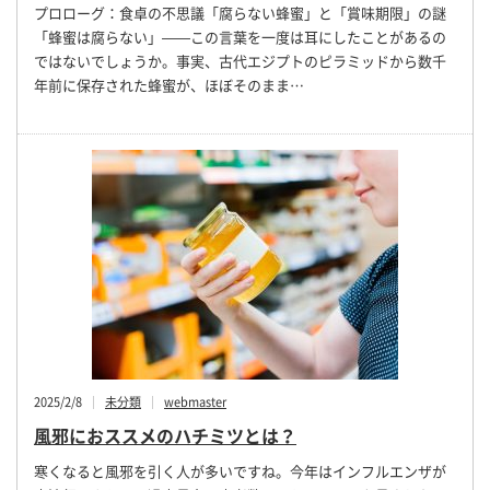
プロローグ：食卓の不思議「腐らない蜂蜜」と「賞味期限」の謎
「蜂蜜は腐らない」——この言葉を一度は耳にしたことがあるの
ではないでしょうか。事実、古代エジプトのピラミッドから数千
年前に保存された蜂蜜が、ほぼそのまま…
2025/2/8
未分類
webmaster
風邪におススメのハチミツとは？
寒くなると風邪を引く人が多いですね。今年はインフルエンザが