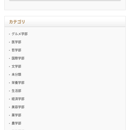
カ
イ
ブ
カテゴリ
グルメ学部
医学部
哲学部
国際学部
文学部
未分類
栄養学部
生活部
経済学部
美容学部
薬学部
農学部