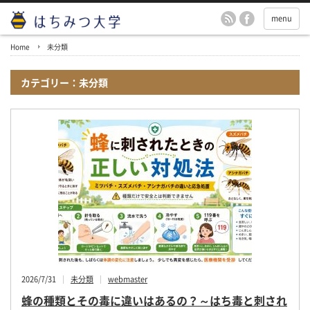
menu
Home
未分類
カテゴリー：未分類
2026/7/31
未分類
webmaster
蜂の種類とその毒に違いはあるの？～はち毒と刺され