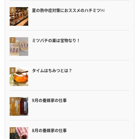
夏の熱中症対策におススメのハチミツ￼
ミツバチの巣は宝物なり！
タイムはちみつとは？
9月の養蜂家の仕事
8月の養蜂家の仕事