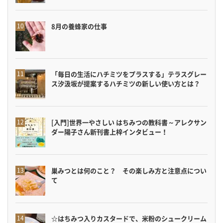
8月の養蜂家の仕事
「毎日の生活にハチミツをプラスする」テラスグレー
ス汐汲坂が提案するハチミツの新しい使い方とは？
[入門]世界一やさしい はちみつの教科書～アレクサン
ダー陽子さん新刊書上梓インタビュー！
巣みつとは何のこと？ その楽しみ方と注意点につい
て
☆はちみつ入りカスタードで、米粉のシュークリーム