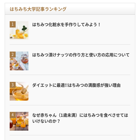
はちみち大学記事ランキング
はちみつ化粧水を手作りしてみよう！
はちみつ漬けナッツの作り方と使い方の応用について
ダイエットに最適!!はちみつの満腹感が強い理由
なぜ赤ちゃん（1歳未満）にはちみつを食べさせては
いけないのか？