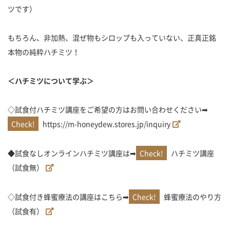
ツです）
もちろん、非加熱、混ぜ物もシロップも入っていない、正真正銘
本物の純粋ハチミツ！
＜ハチミツについて学ぶ＞
◇試食付ハチミツ講座をご希望の方はお問い合わせください➡
https://m-honeydew.stores.jp/inquiry
◆試食なしオンラインハチミツ講座は➡
ハチミツ講座
（試食無）
◇試食付き蜂蜜療法の講座はこちら➡
蜂蜜療法のやり方
（試食有）