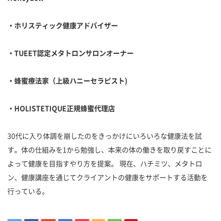
・ホリスティック健康アドバイザー
・
TUEET
認定メタトロンサロンオーナー
・蜂蜜療法家（上級ハニーセラピスト
)
・
HOLISTETIQUE
正規蜂蜜代理店
30代に入り体調を崩したのをきっかけにいろいろな健康法を試
す。体の仕組みを1から勉強し、本来の体の働きを取り戻すことに
よって健康を目指すやり方を提案。 現在、ハチミツ、メタトロ
ン、健康講座を通じてクライアントの健康をサポートする活動を
行っている。