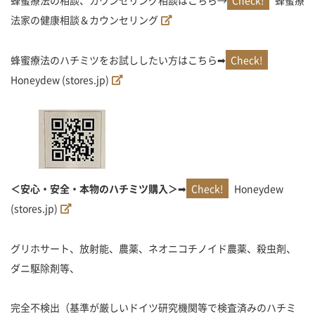
蜂蜜療法の相談、カウンセリング相談はこちら→
蜂蜜療
法家の健康相談＆カウンセリング
蜂蜜療法のハチミツをお試ししたい方はこちら➡
Honeydew (stores.jp)
＜安心・安全・本物のハチミツ購入＞
➡
Honeydew
(stores.jp)
グリホサート、放射能、農薬、ネオニコチノイド農薬、殺虫剤、
ダニ駆除剤等、
完全不検出（基準が厳しいドイツ研究機関等で検査済みのハチミ