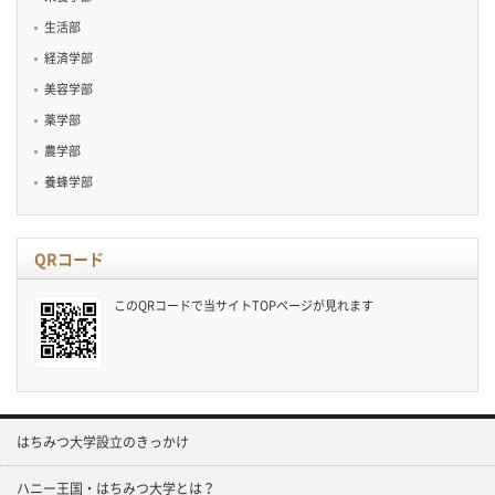
生活部
経済学部
美容学部
薬学部
農学部
養蜂学部
QRコード
このQRコードで当サイトTOPページが見れます
はちみつ大学設立のきっかけ
ハニー王国・はちみつ大学とは？