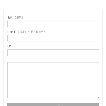
名前
( 必須 )
E-MAIL
( 必須 ) - 公開されません -
URL