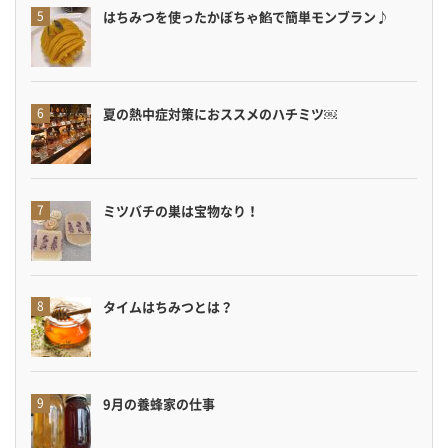
はちみつを使ったかぼちゃ餡で簡単モンブラン♪
夏の熱中症対策におススメのハチミツ￼
ミツバチの巣は宝物なり！
タイムはちみつとは？
9月の養蜂家の仕事