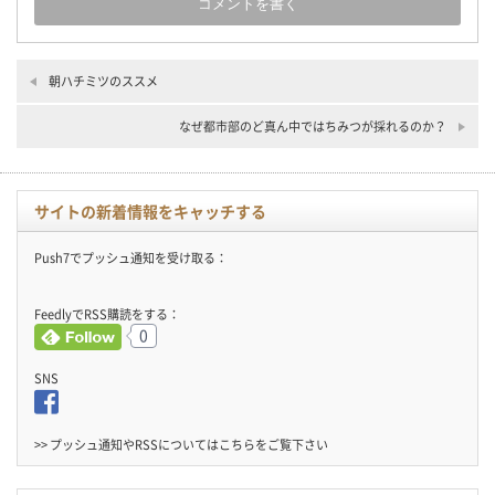
朝ハチミツのススメ
なぜ都市部のど真ん中ではちみつが採れるのか？
サイトの新着情報をキャッチする
Push7でプッシュ通知を受け取る：
FeedlyでRSS購読をする：
0
SNS
>> プッシュ通知やRSSについては
こちら
をご覧下さい