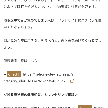
によって睡眠を妨げるので、ハーブの種類に注意が必要です。
睡眠途中で目が覚めてしまう人は、ベットサイドにハチミツを置
いておきましょう。
目が覚めた時にハチミツを食べると、再入眠を助けてくれるでし
ょう。
健康講座一覧はこちら
➡
https://m-honeydew.stores.jp/?
category_id=61fd1aa7fd2e7354c8a3d286
＜蜂蜜療法家の健康相談、カウンセリング相談＞