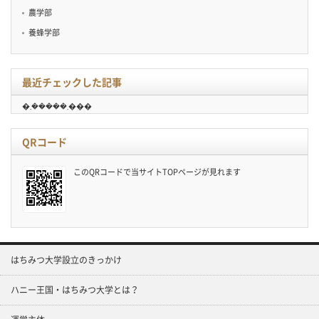
農学部
養蜂学部
最近チェックした記事
�܂�����܂���
QRコード
このQRコードで当サイトTOPページが見れます
はちみつ大学設立のきっかけ
ハニー王国・はちみつ大学とは？