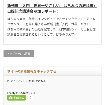
新刊書「入門 世界一やさしい はちみつの教科書」
出版記念講演会参加レポート！
はちみつ大学で何度もインタビューをさせていただいているアレ
クサンダー（有馬）陽子さんが新刊書「入門 世界一やさしい
はちみの教科書」の出版を記念して、日本縦断ツアーで出版記念
講演会を実施されるということで、はちみつ大学…
トップページに戻る
サイトの新着情報をキャッチする
Push7でプッシュ通知を受け取る：
FeedlyでRSS購読をする：
0