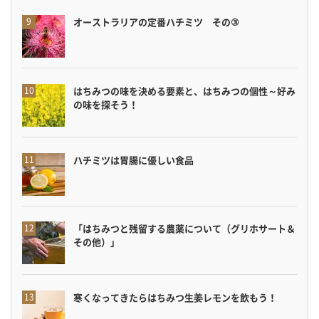
オーストラリアの定番ハチミツ その③
はちみつの味を決める要素と、はちみつの個性～好み
の味を探そう！
ハチミツは胃腸に優しい食品
「はちみつと残留する農薬について（グリホサート＆
その他）」
寒くなってきたらはちみつ生姜レモンを飲もう！