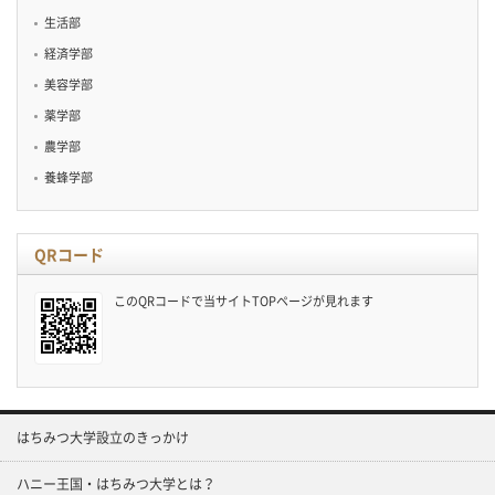
生活部
経済学部
美容学部
薬学部
農学部
養蜂学部
QRコード
このQRコードで当サイトTOPページが見れます
はちみつ大学設立のきっかけ
ハニー王国・はちみつ大学とは？