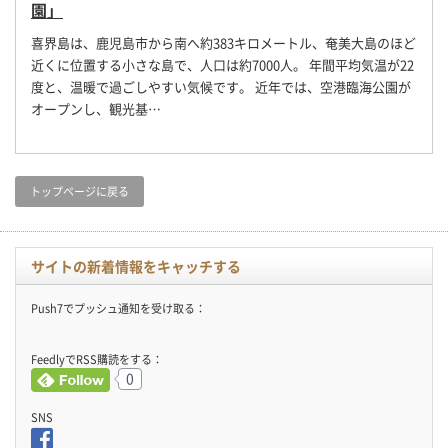
園」
喜界島は、鹿児島市から南へ約383キロメートル、奄美大島のほど
近くに位置する小さな島で、人口は約7000人。 年間平均気温が22
度と、温暖で過ごしやすい気候です。 近年では、空港臨海公園が
オープンし、観光基…
トップページに戻る
サイトの新着情報をキャッチする
Push7でプッシュ通知を受け取る：
FeedlyでRSS購読をする：
0
SNS