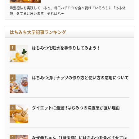
蜂蜜療法を実践していると、毎日ハチミツを食べ続けているうちに「ある体
験」をすると思います。それはハ…
はちみち大学記事ランキング
はちみつ化粧水を手作りしてみよう！
はちみつ漬けナッツの作り方と使い方の応用について
ダイエットに最適!!はちみつの満腹感が強い理由
なぜ赤ちゃん（1歳未満）にはちみつを食べさせては