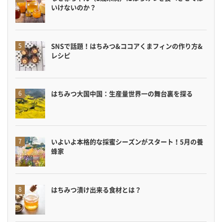
いけないのか？
SNSで話題！はちみつ&ココアくまフィンの作り方&
レシピ
はちみつ大国中国：生産量世界一の舞台裏を探る
いよいよ本格的な採蜜シーズンがスタート！5月の養
蜂家
はちみつ漬け出来る食材とは？