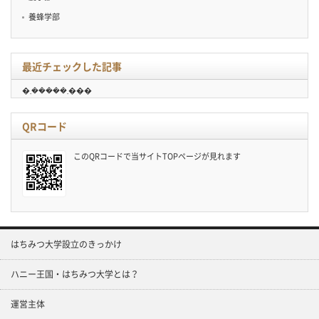
養蜂学部
最近チェックした記事
�܂�����܂���
QRコード
このQRコードで当サイトTOPページが見れます
はちみつ大学設立のきっかけ
ハニー王国・はちみつ大学とは？
運営主体