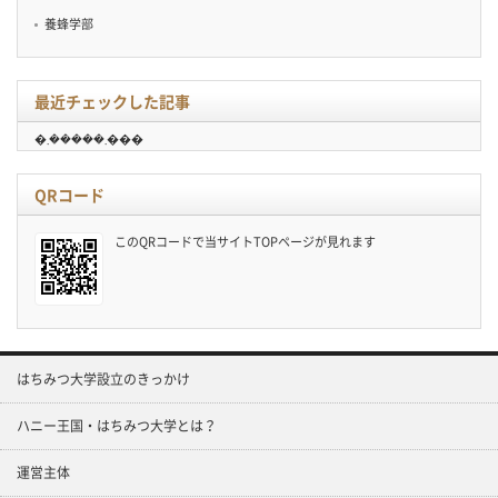
養蜂学部
最近チェックした記事
�܂�����܂���
QRコード
このQRコードで当サイトTOPページが見れます
はちみつ大学設立のきっかけ
ハニー王国・はちみつ大学とは？
運営主体