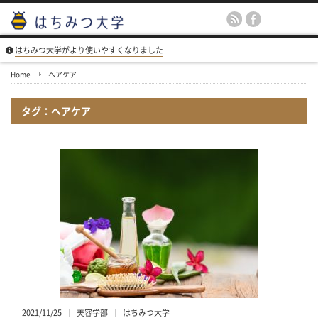
はちみつ大学がより使いやすくなりました
Home
ヘアケア
タグ：ヘアケア
2021/11/25
美容学部
はちみつ大学