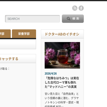
学部
栄養学部
ドクターABのイチオシ
キャッチする
受け取る：
2026/4/26
「危険なはちみつ」は実在
した古代ローマ軍も倒れ
た”マッドハニー”の真実
甘い見た目と「自然由来」と
いう信頼の裏に潜む、グラヤ
ノトキシンの科学・歴史・現
代的脅威 本記…